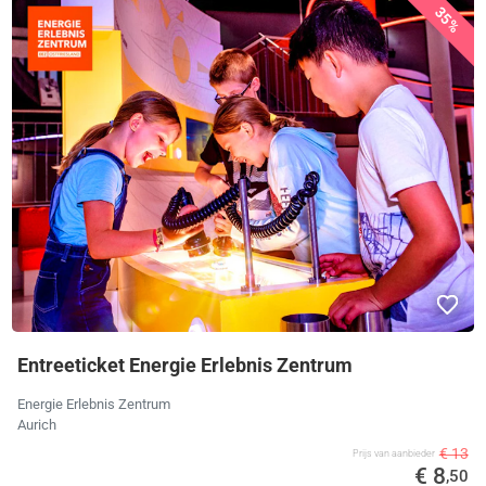
35%
Entreeticket Energie Erlebnis Zentrum
Energie Erlebnis Zentrum
Aurich
€ 13
Prijs van aanbieder
€ 8
,50