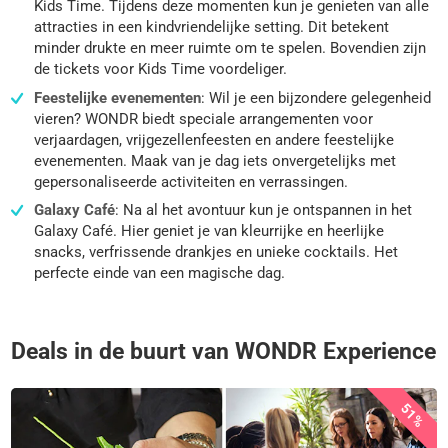
Kids Time. Tijdens deze momenten kun je genieten van alle
attracties in een kindvriendelijke setting. Dit betekent
minder drukte en meer ruimte om te spelen. Bovendien zijn
de tickets voor Kids Time voordeliger.
Feestelijke evenementen
: Wil je een bijzondere gelegenheid
vieren? WONDR biedt speciale arrangementen voor
verjaardagen, vrijgezellenfeesten en andere feestelijke
evenementen. Maak van je dag iets onvergetelijks met
gepersonaliseerde activiteiten en verrassingen.
Galaxy Café
: Na al het avontuur kun je ontspannen in het
Galaxy Café. Hier geniet je van kleurrijke en heerlijke
snacks, verfrissende drankjes en unieke cocktails. Het
perfecte einde van een magische dag.
Deals in de buurt van WONDR Experience
51%