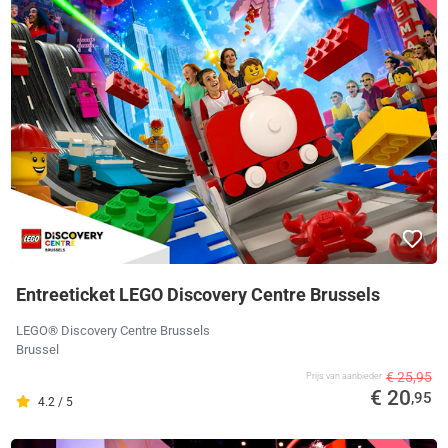
Entreeticket LEGO Discovery Centre Brussels
LEGO® Discovery Centre Brussels
Brussel
€ 25,95
Prijs van aanbieder
€ 20
,95
4.2 / 5