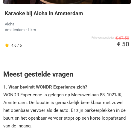
Karaoke bij Aloha in Amsterdam
Aloha
Amsterdam
• 1 km
€ 67,50
Prijs van aanbieder
€ 50
4.6 / 5
Meest gestelde vragen
1. Waar bevindt WONDR Experience zich?
WONDR Experience is gelegen op Meeuwenlaan 88, 1021JK,
Amsterdam. De locatie is gemakkelijk bereikbaar met zowel
het openbaar vervoer als de auto. Er zijn parkeerplekken in de
buurt en het openbaar vervoer stopt op een korte loopafstand
van de ingang.