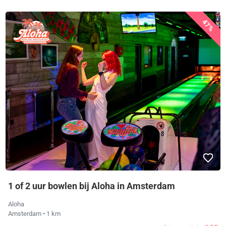
47%
1 of 2 uur bowlen bij Aloha in Amsterdam
Aloha
Amsterdam
• 1 km