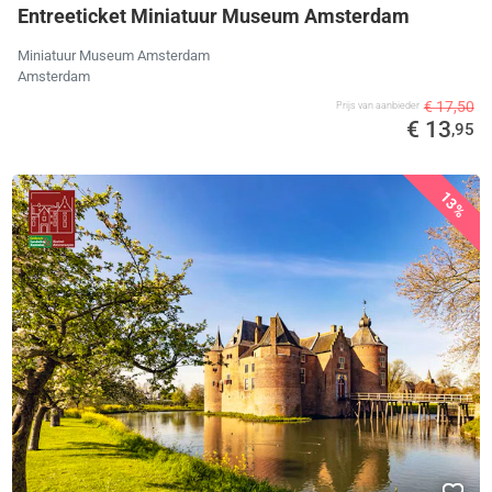
Entreeticket Miniatuur Museum Amsterdam
Miniatuur Museum Amsterdam
Amsterdam
€ 17,50
Prijs van aanbieder
€ 13
,95
13%