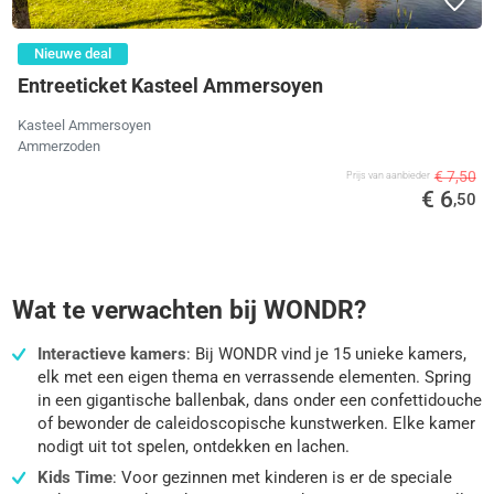
Nieuwe deal
Entreeticket Kasteel Ammersoyen
Kasteel Ammersoyen
Ammerzoden
€ 7,50
Prijs van aanbieder
€ 6
,50
Wat te verwachten bij WONDR?
Interactieve kamers
: Bij WONDR vind je 15 unieke kamers,
elk met een eigen thema en verrassende elementen. Spring
in een gigantische ballenbak, dans onder een confettidouche
of bewonder de caleidoscopische kunstwerken. Elke kamer
nodigt uit tot spelen, ontdekken en lachen.
Kids Time
: Voor gezinnen met kinderen is er de speciale