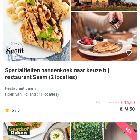
Specialiteiten pannenkoek naar keuze bij
restaurant Saam (2 locaties)
Restaurant Saam
Hoek van Holland
(+1 locaties)
€ 16,50
Prijs van aanbieder
€ 9
,50
5 / 5
46%