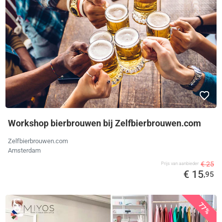
Workshop bierbrouwen bij Zelfbierbrouwen.com
Zelfbierbrouwen.com
Amsterdam
€ 25
Prijs van aanbieder
€ 15
,95
77%