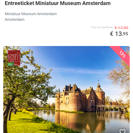
Entreeticket Miniatuur Museum Amsterdam
Miniatuur Museum Amsterdam
Amsterdam
€ 17,50
Prijs van aanbieder
€ 13
,95
13%