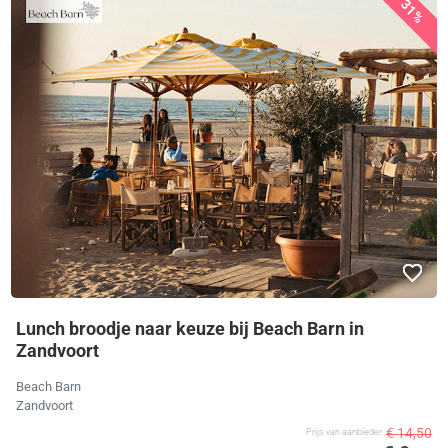
31%
Lunch broodje naar keuze bij Beach Barn in
Zandvoort
Beach Barn
Zandvoort
€ 14,50
Prijs van aanbieder