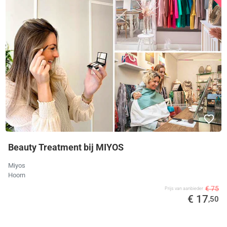
Beauty Treatment bij MIYOS
Miyos
Hoorn
€ 75
Prijs van aanbieder
€ 17
,50