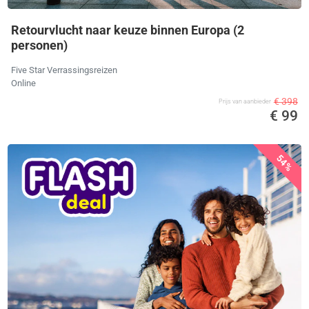
Retourvlucht naar keuze binnen Europa (2
personen)
Five Star Verrassingsreizen
Online
€ 398
Prijs van aanbieder
€ 99
54%