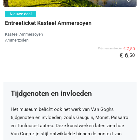
Nieuwe deal
Entreeticket Kasteel Ammersoyen
Kasteel Ammersoyen
Ammerzoden
€ 7,50
Prijs van aanbieder
€ 6
,50
Tijdgenoten en invloeden
Het museum belicht ook het werk van Van Goghs
tijdgenoten en invloeden, zoals Gauguin, Monet, Pissarro
en Toulouse-Lautrec. Deze kunstwerken laten zien hoe
Van Gogh zijn stijl ontwikkelde binnen de context van