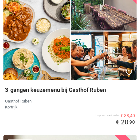
3-gangen keuzemenu bij Gasthof Ruben
Gasthof Ruben
Kortrijk
€ 38,40
Prijs van aanbieder
€ 20
,90