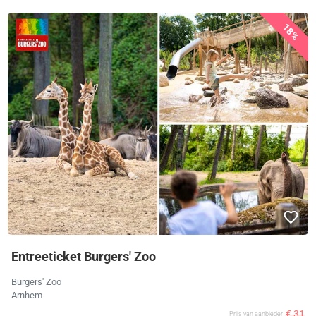
18%
Entreeticket Burgers' Zoo
Burgers' Zoo
Arnhem
€ 31
Prijs van aanbieder