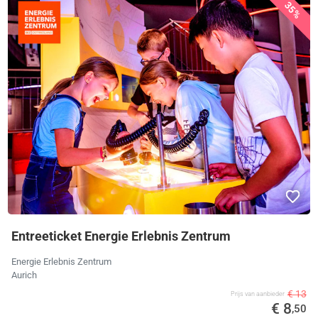
35%
Entreeticket Energie Erlebnis Zentrum
Energie Erlebnis Zentrum
Aurich
€ 13
Prijs van aanbieder
€ 8
,50