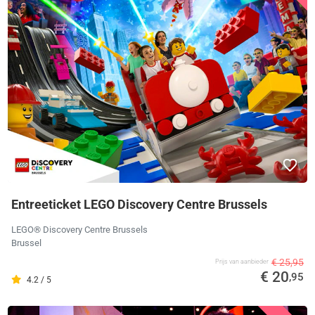
Entreeticket LEGO Discovery Centre Brussels
LEGO® Discovery Centre Brussels
Brussel
€ 25,95
Prijs van aanbieder
€ 20
,95
4.2 / 5