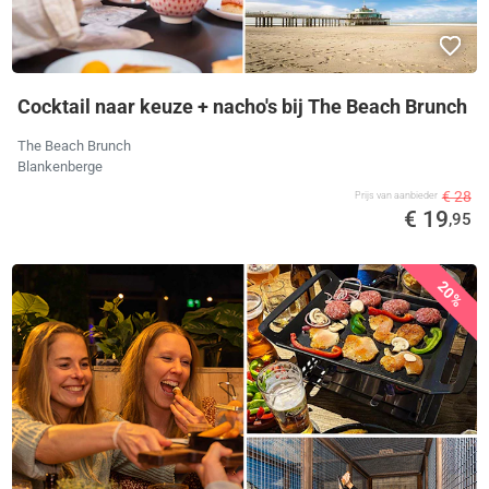
Cocktail naar keuze + nacho's bij The Beach Brunch
The Beach Brunch
Blankenberge
€ 28
Prijs van aanbieder
€ 19
,95
20%