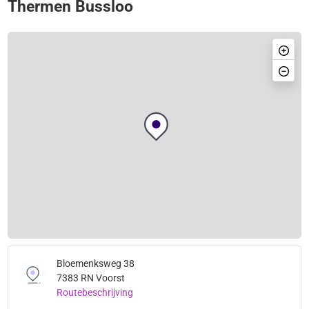
Thermen Bussloo
Bloemenksweg 38
7383 RN Voorst
Routebeschrijving