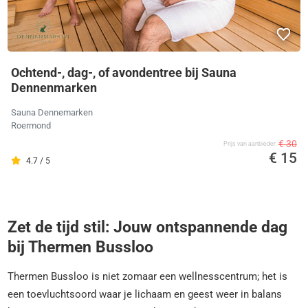
Ochtend-, dag-, of avondentree bij Sauna
Dennenmarken
Sauna Dennemarken
Roermond
€ 30
Prijs van aanbieder
€ 15
4.7 / 5
Zet de tijd stil: Jouw ontspannende dag
bij Thermen Bussloo
Thermen Bussloo is niet zomaar een wellnesscentrum; het is
een toevluchtsoord waar je lichaam en geest weer in balans