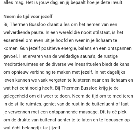
alles mag. Het is jouw dag, en jij bepaalt hoe je deze invult.
Neem de tijd voor jezelf
Bij Thermen Bussloo draait alles om het nemen van een
welverdiende pauze. In een wereld die nooit stilstaat, is het
essentieel om even uit je hoofd en weer in je lichaam te
komen. Gun jezelf positieve energie, balans en een ontspannen
gevoel. Het ervaren van de weldadige sauna's, de rustige
meditatieruimtes en de diverse wellnessrituelen biedt de kans
om opnieuw verbinding te maken met jezelf. In het dagelijks
leven kunnen we vaak vergeten te luisteren naar ons lichaam en
wat het echt nodig heeft. Bij Thermen Bussloo krijg je de
gelegenheid om dit weer te doen. Neem de tijd om te mediteren
in de stille ruimtes, geniet van de rust in de buitenlucht of laat
je verwennen met een ontspannende massage. Dit is dé plek
om de drukte van buitenaf achter je te laten en te focussen op
wat écht belangrijk is: jijzelf.