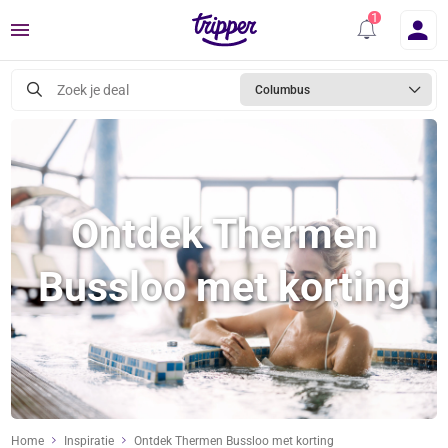
Menu
Zoek je deal
Columbus
Ontdek Thermen
Bussloo met korting
Home
Inspiratie
Ontdek Thermen Bussloo met korting