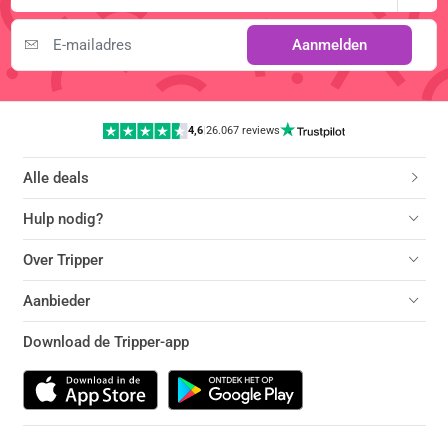
Aanmelden
4,6
|
26.067 reviews
Alle deals
Hulp nodig?
Over Tripper
Aanbieder
Download de Tripper-app