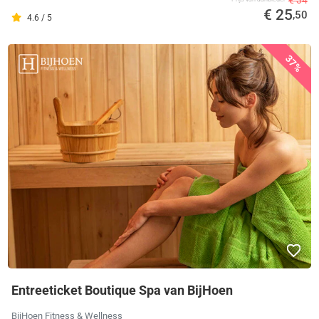
€ 25
,50
4.6 / 5
37%
Entreeticket Boutique Spa van BijHoen
BijHoen Fitness & Wellness