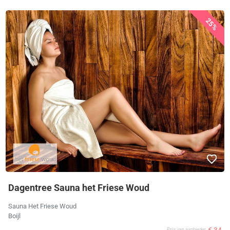
25%
Dagentree Sauna het Friese Woud
Sauna Het Friese Woud
Boijl
€ 34
Prijs van aanbieder