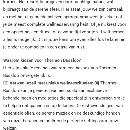
komen. Het resort is omgeven door prachtige natuur, wat
bijdraagt aan de serene sfeer. Hier staat jouw welzijn centraal,
en met het uitgebreide belevenisprogramma weet je zeker dat
je de meest complete wellnesservaring hebt. Of je nu kiest voor
een opgieting, een ritueel of gewoon tijd voor jezelf wilt nemen,
alles is mogelijk. Dit is jouw kans om even alles los te laten en
je onder te dompelen in een oase van rust.
Waarom kiezen voor Thermen Bussloo?
Hier zijn enkele redenen waarom een bezoek aan Thermen
Bussloo onvergetelijk is:
🧘‍♀️ Verwen jezelf met unieke wellnessrituelen:
Bij Thermen
Bussloo kun je genieten van een scala aan exclusieve
behandelingen en meditaties die speciaal zijn ontworpen om je
te helpen ontspannen en op te laden. De rustgevende geur van
essentiële oliën, de serene muziek en de deskundige handen
van onze therapeuten creëren de perfecte setting voor jouw
welzijn.