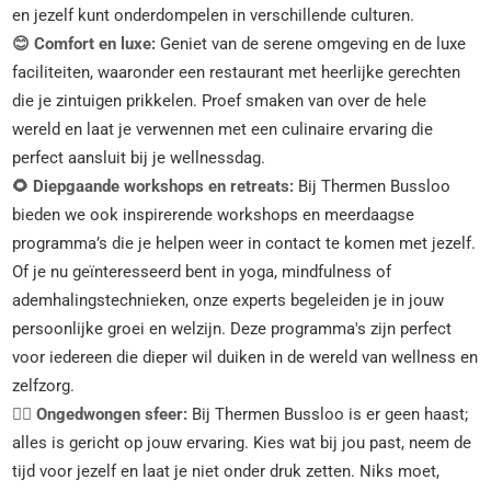
en jezelf kunt onderdompelen in verschillende culturen.
😊 Comfort en luxe:
Geniet van de serene omgeving en de luxe
faciliteiten, waaronder een restaurant met heerlijke gerechten
die je zintuigen prikkelen. Proef smaken van over de hele
wereld en laat je verwennen met een culinaire ervaring die
perfect aansluit bij je wellnessdag.
🌻 Diepgaande workshops en retreats:
Bij Thermen Bussloo
bieden we ook inspirerende workshops en meerdaagse
programma’s die je helpen weer in contact te komen met jezelf.
Of je nu geïnteresseerd bent in yoga, mindfulness of
ademhalingstechnieken, onze experts begeleiden je in jouw
persoonlijke groei en welzijn. Deze programma's zijn perfect
voor iedereen die dieper wil duiken in de wereld van wellness en
zelfzorg.
🧖‍♀️ Ongedwongen sfeer:
Bij Thermen Bussloo is er geen haast;
alles is gericht op jouw ervaring. Kies wat bij jou past, neem de
tijd voor jezelf en laat je niet onder druk zetten. Niks moet,