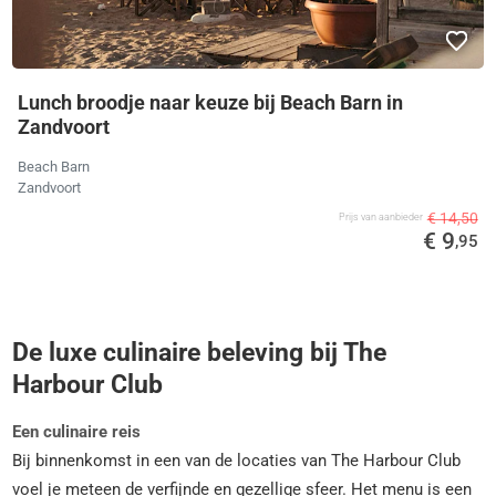
Lunch broodje naar keuze bij Beach Barn in
Zandvoort
Beach Barn
Zandvoort
€ 14,50
Prijs van aanbieder
€ 9
,95
De luxe culinaire beleving bij The
Harbour Club
Een culinaire reis
Bij binnenkomst in een van de locaties van The Harbour Club
voel je meteen de verfijnde en gezellige sfeer. Het menu is een