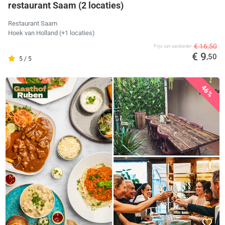
restaurant Saam (2 locaties)
Restaurant Saam
Hoek van Holland
(+1 locaties)
€ 16,50
Prijs van aanbieder
€ 9
,50
5 / 5
46%