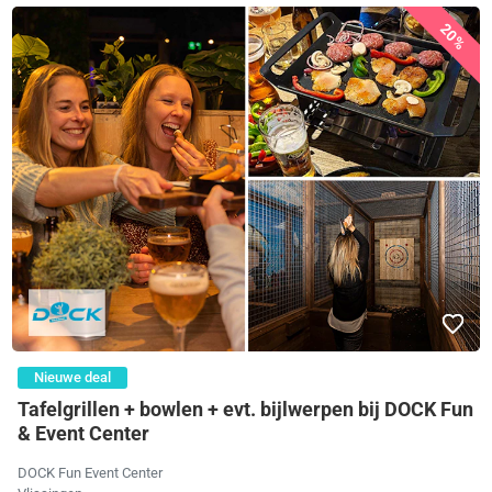
20%
Nieuwe deal
Tafelgrillen + bowlen + evt. bijlwerpen bij DOCK Fun
& Event Center
DOCK Fun Event Center