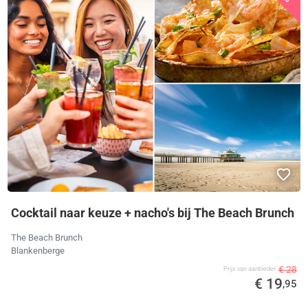
Cocktail naar keuze + nacho's bij The Beach Brunch
The Beach Brunch
Blankenberge
€ 28
Prijs van aanbieder
€ 19
,95