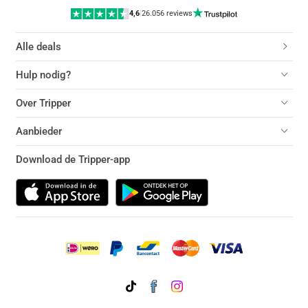
4,6
|
26.056 reviews
Alle deals
Hulp nodig?
Over Tripper
Aanbieder
Download de Tripper-app