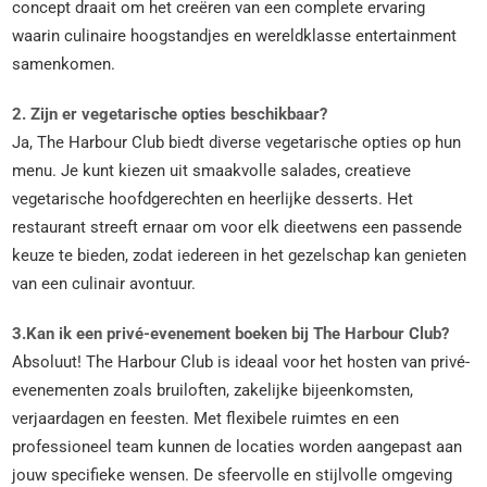
concept draait om het creëren van een complete ervaring
waarin culinaire hoogstandjes en wereldklasse entertainment
samenkomen.
2. Zijn er vegetarische opties beschikbaar?
Ja, The Harbour Club biedt diverse vegetarische opties op hun
menu. Je kunt kiezen uit smaakvolle salades, creatieve
vegetarische hoofdgerechten en heerlijke desserts. Het
restaurant streeft ernaar om voor elk dieetwens een passende
keuze te bieden, zodat iedereen in het gezelschap kan genieten
van een culinair avontuur.
3.Kan ik een privé-evenement boeken bij The Harbour Club?
Absoluut! The Harbour Club is ideaal voor het hosten van privé-
evenementen zoals bruiloften, zakelijke bijeenkomsten,
verjaardagen en feesten. Met flexibele ruimtes en een
professioneel team kunnen de locaties worden aangepast aan
jouw specifieke wensen. De sfeervolle en stijlvolle omgeving