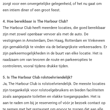
zorgt voor een onvergetelijke gelegenheid, of het nu gaat om
een intiem diner of een groot feest.
4. Hoe bereikbaar is The Harbour Club?
The Harbour Club heeft meerdere locaties, die goed bereikbaar
zijn met zowel openbaar vervoer als met de auto. De
vestigingen in Amsterdam, Den Haag, Rotterdam en Vinkeveen
zijn gemakkelijk te vinden via de belangrijkste verkeersaders. Er
zijn parkeermogelijkheden in de buurt van elke locatie. Het is
raadzaam om van tevoren de route en parkeeropties te
controleren, vooral tijdens drukke tijden.
5. Is The Harbour Club rolstoelvriendelijk?
Ja, The Harbour Club is rolstoelvriendelijk. De meeste locaties
zijn toegankelijk voor rolstoelgebruikers en bieden faciliteiten
zoals aangepaste toiletten en vlakke toegangspaden. Het is
aan te raden om bij je reservering of vóór je bezoek contact op
te nemen met het restaurant om ervoor te zorgen dat aan alle