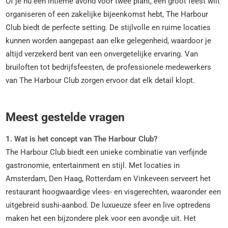
Of je nu een intieme avond voor twee plant, een groot feest wilt
organiseren of een zakelijke bijeenkomst hebt, The Harbour
Club biedt de perfecte setting. De stijlvolle en ruime locaties
kunnen worden aangepast aan elke gelegenheid, waardoor je
altijd verzekerd bent van een onvergetelijke ervaring. Van
bruiloften tot bedrijfsfeesten, de professionele medewerkers
van The Harbour Club zorgen ervoor dat elk detail klopt.
Meest gestelde vragen
1. Wat is het concept van The Harbour Club?
The Harbour Club biedt een unieke combinatie van verfijnde
gastronomie, entertainment en stijl. Met locaties in
Amsterdam, Den Haag, Rotterdam en Vinkeveen serveert het
restaurant hoogwaardige vlees- en visgerechten, waaronder een
uitgebreid sushi-aanbod. De luxueuze sfeer en live optredens
maken het een bijzondere plek voor een avondje uit. Het