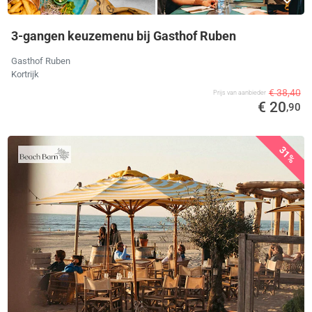
3-gangen keuzemenu bij Gasthof Ruben
Gasthof Ruben
Kortrijk
€ 38,40
Prijs van aanbieder
€ 20
,90
31%