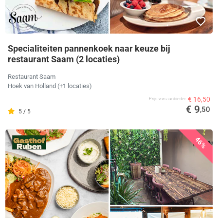
Specialiteiten pannenkoek naar keuze bij
restaurant Saam (2 locaties)
Restaurant Saam
Hoek van Holland
(+1 locaties)
€ 16,50
Prijs van aanbieder
€ 9
,50
5 / 5
46%