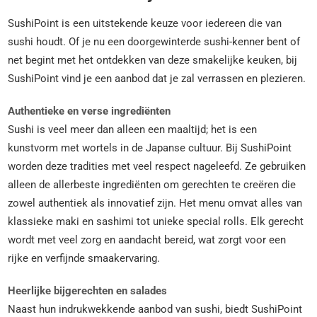
SushiPoint is een uitstekende keuze voor iedereen die van
sushi houdt. Of je nu een doorgewinterde sushi-kenner bent of
net begint met het ontdekken van deze smakelijke keuken, bij
SushiPoint vind je een aanbod dat je zal verrassen en plezieren.
Authentieke en verse ingrediënten
Sushi is veel meer dan alleen een maaltijd; het is een
kunstvorm met wortels in de Japanse cultuur. Bij SushiPoint
worden deze tradities met veel respect nageleefd. Ze gebruiken
alleen de allerbeste ingrediënten om gerechten te creëren die
zowel authentiek als innovatief zijn. Het menu omvat alles van
klassieke maki en sashimi tot unieke special rolls. Elk gerecht
wordt met veel zorg en aandacht bereid, wat zorgt voor een
rijke en verfijnde smaakervaring.
Heerlijke bijgerechten en salades
Naast hun indrukwekkende aanbod van sushi, biedt SushiPoint