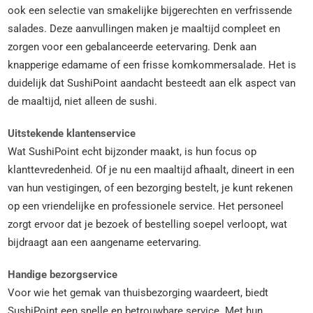
ook een selectie van smakelijke bijgerechten en verfrissende
salades. Deze aanvullingen maken je maaltijd compleet en
zorgen voor een gebalanceerde eetervaring. Denk aan
knapperige edamame of een frisse komkommersalade. Het is
duidelijk dat SushiPoint aandacht besteedt aan elk aspect van
de maaltijd, niet alleen de sushi.
Uitstekende klantenservice
Wat SushiPoint echt bijzonder maakt, is hun focus op
klanttevredenheid. Of je nu een maaltijd afhaalt, dineert in een
van hun vestigingen, of een bezorging bestelt, je kunt rekenen
op een vriendelijke en professionele service. Het personeel
zorgt ervoor dat je bezoek of bestelling soepel verloopt, wat
bijdraagt aan een aangename eetervaring.
Handige bezorgservice
Voor wie het gemak van thuisbezorging waardeert, biedt
SushiPoint een snelle en betrouwbare service. Met hun