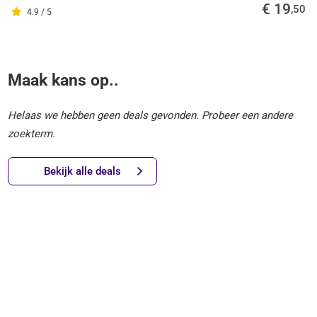
€ 19
,50
4.9 / 5
Maak kans op..
Helaas we hebben geen deals gevonden. Probeer een andere
zoekterm.
Bekijk alle deals