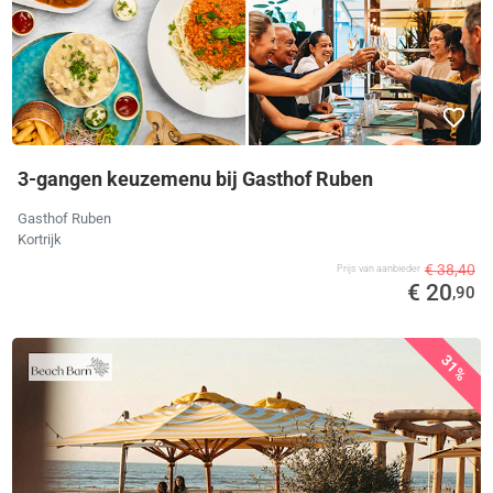
3-gangen keuzemenu bij Gasthof Ruben
Gasthof Ruben
Kortrijk
€ 38,40
Prijs van aanbieder
€ 20
,90
31%