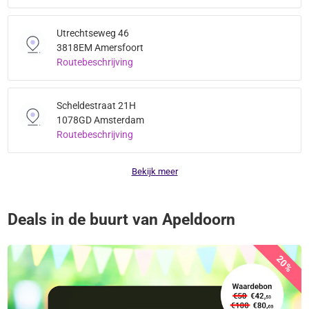
Utrechtseweg 46
3818EM Amersfoort
Routebeschrijving
Scheldestraat 21H
1078GD Amsterdam
Routebeschrijving
Bekijk meer
Deals in de buurt van Apeldoorn
20%