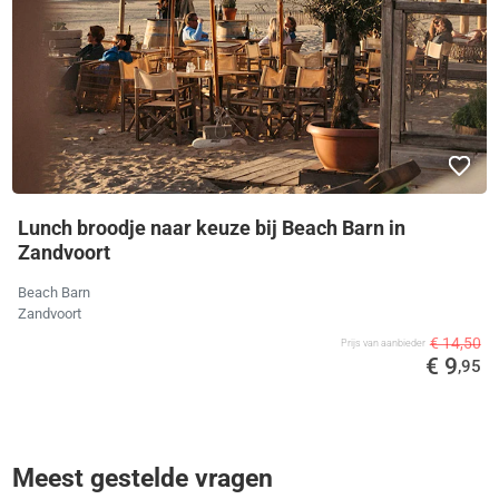
Lunch broodje naar keuze bij Beach Barn in
Zandvoort
Beach Barn
Zandvoort
€ 14,50
Prijs van aanbieder
€ 9
,95
Meest gestelde vragen