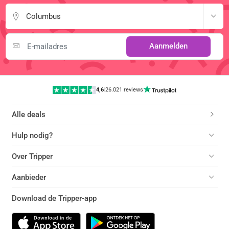
Columbus
Aanmelden
4,6
|
26.021 reviews
Alle deals
Hulp nodig?
Over Tripper
Aanbieder
Download de Tripper-app