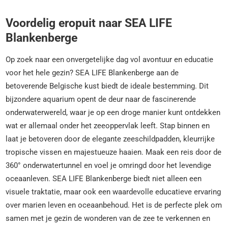
Voordelig eropuit naar SEA LIFE
Blankenberge
Op zoek naar een onvergetelijke dag vol avontuur en educatie
voor het hele gezin? SEA LIFE Blankenberge aan de
betoverende Belgische kust biedt de ideale bestemming. Dit
bijzondere aquarium opent de deur naar de fascinerende
onderwaterwereld, waar je op een droge manier kunt ontdekken
wat er allemaal onder het zeeoppervlak leeft. Stap binnen en
laat je betoveren door de elegante zeeschildpadden, kleurrijke
tropische vissen en majestueuze haaien. Maak een reis door de
360° onderwatertunnel en voel je omringd door het levendige
oceaanleven. SEA LIFE Blankenberge biedt niet alleen een
visuele traktatie, maar ook een waardevolle educatieve ervaring
over marien leven en oceaanbehoud. Het is de perfecte plek om
samen met je gezin de wonderen van de zee te verkennen en