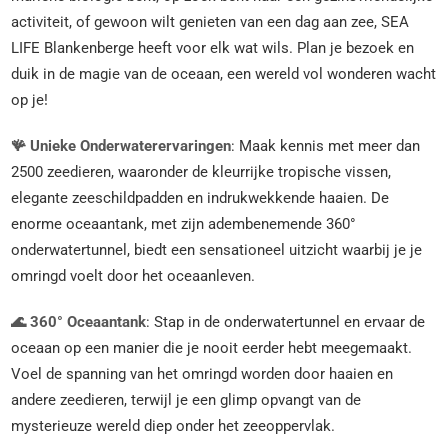
activiteit, of gewoon wilt genieten van een dag aan zee, SEA
LIFE Blankenberge heeft voor elk wat wils. Plan je bezoek en
duik in de magie van de oceaan, een wereld vol wonderen wacht
op je!
🪸 Unieke Onderwaterervaringen
: Maak kennis met meer dan
2500 zeedieren, waaronder de kleurrijke tropische vissen,
elegante zeeschildpadden en indrukwekkende haaien. De
enorme oceaantank, met zijn adembenemende 360°
onderwatertunnel, biedt een sensationeel uitzicht waarbij je je
omringd voelt door het oceaanleven.
🌊 360° Oceaantank
: Stap in de onderwatertunnel en ervaar de
oceaan op een manier die je nooit eerder hebt meegemaakt.
Voel de spanning van het omringd worden door haaien en
andere zeedieren, terwijl je een glimp opvangt van de
mysterieuze wereld diep onder het zeeoppervlak.