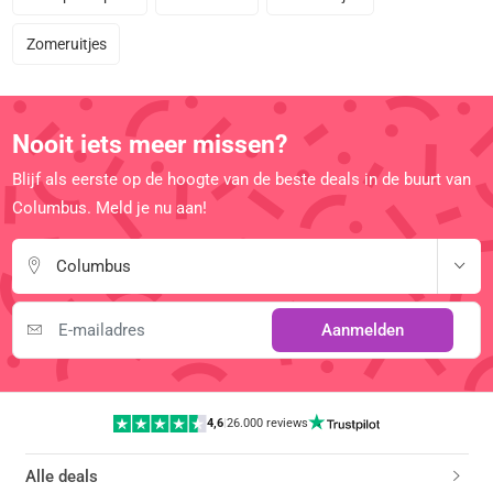
Zomeruitjes
Nooit iets meer missen?
Blijf als eerste op de hoogte van de beste deals in de buurt van
Columbus. Meld je nu aan!
Columbus
Aanmelden
4,6
|
26.000 reviews
Alle deals