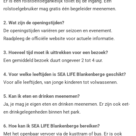
Er is een rolstoeltoegankelijk toilet bij de ingang. Een
rolstoelgebruiker mag gratis één begeleider meenemen.
2. Wat zijn de openingstijden?
De openingstijden variëren per seizoen en evenement.
Raadpleeg de officiële website voor actuele informatie.
3. Hoeveel tijd moet ik uittrekken voor een bezoek?
Een gemiddeld bezoek duurt ongeveer 2 tot 4 uur.
4. Voor welke leeftijden is SEA LIFE Blankenberge geschikt?
Voor alle leeftijden, van jonge kinderen tot volwassenen.
5. Kan ik eten en drinken meenemen?
Ja, je mag je eigen eten en drinken meenemen. Er zijn ook eet-
en drinkgelegenheden binnen het park.
6. Hoe kan ik SEA LIFE Blankenberge bereiken?
Met het openbaar vervoer via de kusttram of bus. Er is ook