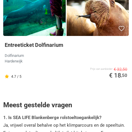
Entreeticket Dolfinarium
Dolfinarium
Harderwijk
€ 32,50
Prijs van aanbieder
€ 18
,50
4.7 / 5
Meest gestelde vragen
1. Is SEA LIFE Blankenberge rolstoeltoegankelijk?
Ja, vrijwel overal behalve op het klimparcours en de speeltuin.