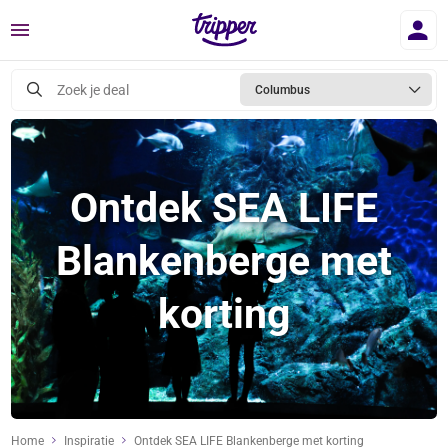
Menu
Zoek je deal
Columbus
Ontdek SEA LIFE
Blankenberge met
korting
Home
Inspiratie
Ontdek SEA LIFE Blankenberge met korting