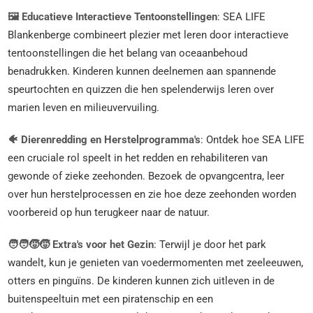
🖼️ Educatieve Interactieve Tentoonstellingen
: SEA LIFE
Blankenberge combineert plezier met leren door interactieve
tentoonstellingen die het belang van oceaanbehoud
benadrukken. Kinderen kunnen deelnemen aan spannende
speurtochten en quizzen die hen spelenderwijs leren over
marien leven en milieuvervuiling.
🐠 Dierenredding en Herstelprogramma's
: Ontdek hoe SEA LIFE
een cruciale rol speelt in het redden en rehabiliteren van
gewonde of zieke zeehonden. Bezoek de opvangcentra, leer
over hun herstelprocessen en zie hoe deze zeehonden worden
voorbereid op hun terugkeer naar de natuur.
🧑‍🧑‍🧒‍🧒 Extra's voor het Gezin
: Terwijl je door het park
wandelt, kun je genieten van voedermomenten met zeeleeuwen,
otters en pinguïns. De kinderen kunnen zich uitleven in de
buitenspeeltuin met een piratenschip en een