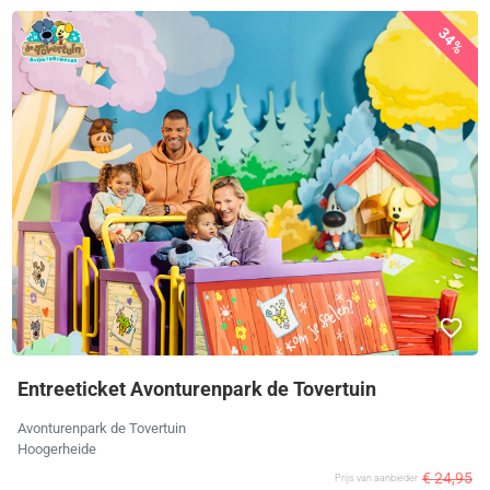
34%
Entreeticket Avonturenpark de Tovertuin
Avonturenpark de Tovertuin
Hoogerheide
€ 24,95
Prijs van aanbieder