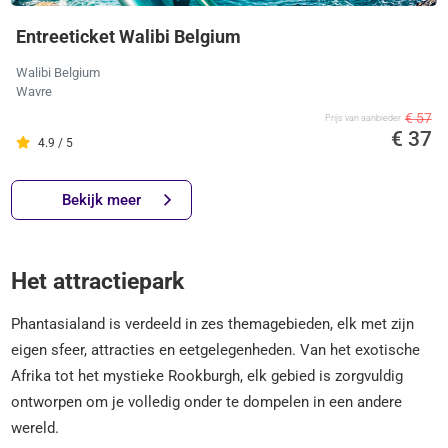
Entreeticket Walibi Belgium
Walibi Belgium
Wavre
€ 57
Prijs van aanbieder
€ 37
4.9 / 5
Bekijk meer
Het attractiepark
Phantasialand is verdeeld in zes themagebieden, elk met zijn
eigen sfeer, attracties en eetgelegenheden. Van het exotische
Afrika tot het mystieke Rookburgh, elk gebied is zorgvuldig
ontworpen om je volledig onder te dompelen in een andere
wereld.