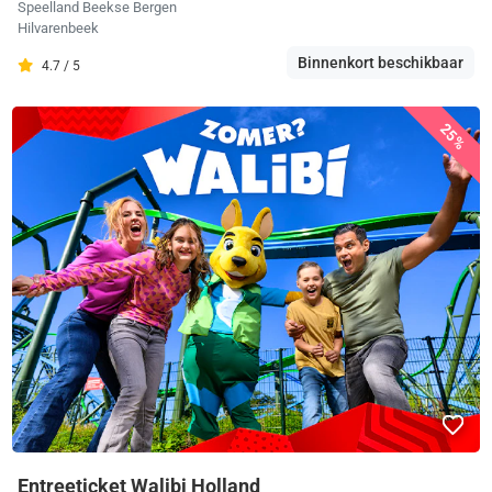
Speelland Beekse Bergen
Hilvarenbeek
Binnenkort beschikbaar
4.7 / 5
25%
Entreeticket Walibi Holland