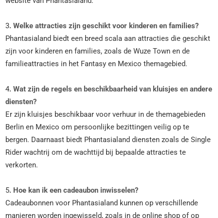
website​ van Phantasialand​.
3
. Welke attracties zijn geschikt voor kinderen en families?
Phantasialand biedt een breed scala aan attracties die geschikt
zijn voor kinderen en families, zoals de Wuze Town en de
familieattracties in het Fantasy en Mexico themagebied​.
4
. Wat zijn de regels en beschikbaarheid van kluisjes en andere
diensten?
Er zijn kluisjes beschikbaar voor verhuur in de themagebieden
Berlin en Mexico om persoonlijke bezittingen veilig op te
bergen. Daarnaast biedt Phantasialand diensten zoals de Single
Rider wachtrij om de wachttijd bij bepaalde attracties te
verkorten​.
5
. Hoe kan ik een cadeaubon inwisselen?
Cadeaubonnen voor Phantasialand kunnen op verschillende
manieren worden ingewisseld, zoals in de online shop of op