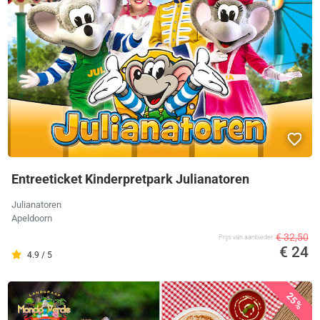
Entreeticket Kinderpretpark Julianatoren
Julianatoren
Apeldoorn
€ 32,50
Prijs van aanbieder
€ 24
4.9 / 5
25%