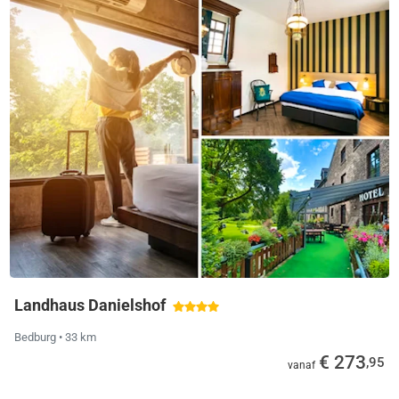
Landhaus Danielshof
Bedburg
• 33 km
€ 273
,95
vanaf