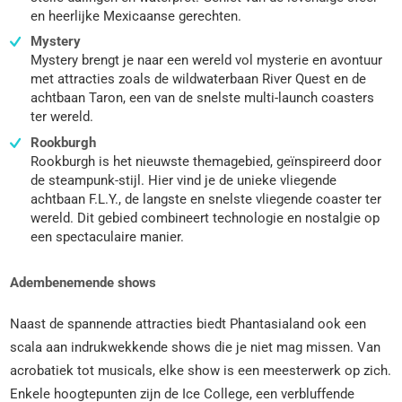
en heerlijke Mexicaanse gerechten.
Mystery
Mystery brengt je naar een wereld vol mysterie en avontuur
met attracties zoals de wildwaterbaan River Quest en de
achtbaan Taron, een van de snelste multi-launch coasters
ter wereld.
Rookburgh
Rookburgh is het nieuwste themagebied, geïnspireerd door
de steampunk-stijl. Hier vind je de unieke vliegende
achtbaan F.L.Y., de langste en snelste vliegende coaster ter
wereld. Dit gebied combineert technologie en nostalgie op
een spectaculaire manier.
Adembenemende shows
Naast de spannende attracties biedt Phantasialand ook een
scala aan indrukwekkende shows die je niet mag missen. Van
acrobatiek tot musicals, elke show is een meesterwerk op zich.
Enkele hoogtepunten zijn de Ice College, een verbluffende