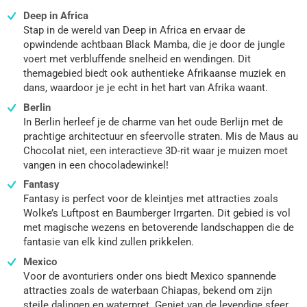
Deep in Africa
Stap in de wereld van Deep in Africa en ervaar de
opwindende achtbaan Black Mamba, die je door de jungle
voert met verbluffende snelheid en wendingen. Dit
themagebied biedt ook authentieke Afrikaanse muziek en
dans, waardoor je je echt in het hart van Afrika waant.
Berlin
In Berlin herleef je de charme van het oude Berlijn met de
prachtige architectuur en sfeervolle straten. Mis de Maus au
Chocolat niet, een interactieve 3D-rit waar je muizen moet
vangen in een chocoladewinkel!
Fantasy
Fantasy is perfect voor de kleintjes met attracties zoals
Wolke’s Luftpost en Baumberger Irrgarten. Dit gebied is vol
met magische wezens en betoverende landschappen die de
fantasie van elk kind zullen prikkelen.
Mexico
Voor de avonturiers onder ons biedt Mexico spannende
attracties zoals de waterbaan Chiapas, bekend om zijn
steile dalingen en waterpret. Geniet van de levendige sfeer