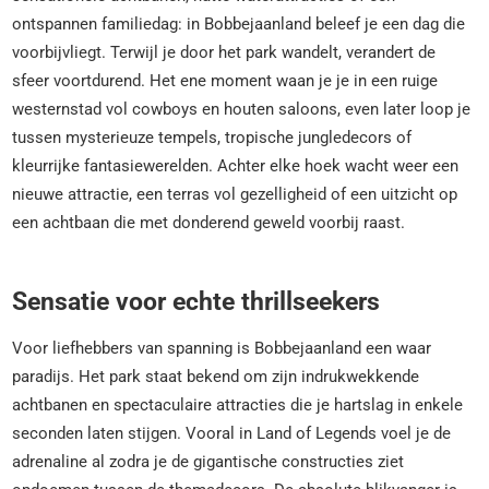
ontspannen familiedag: in Bobbejaanland beleef je een dag die
voorbijvliegt. Terwijl je door het park wandelt, verandert de
sfeer voortdurend. Het ene moment waan je je in een ruige
westernstad vol cowboys en houten saloons, even later loop je
tussen mysterieuze tempels, tropische jungledecors of
kleurrijke fantasiewerelden. Achter elke hoek wacht weer een
nieuwe attractie, een terras vol gezelligheid of een uitzicht op
een achtbaan die met donderend geweld voorbij raast.
Sensatie voor echte thrillseekers
Voor liefhebbers van spanning is Bobbejaanland een waar
paradijs. Het park staat bekend om zijn indrukwekkende
achtbanen en spectaculaire attracties die je hartslag in enkele
seconden laten stijgen. Vooral in Land of Legends voel je de
adrenaline al zodra je de gigantische constructies ziet