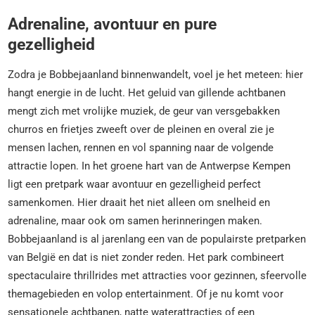
Adrenaline, avontuur en pure
gezelligheid
Zodra je Bobbejaanland binnenwandelt, voel je het meteen: hier
hangt energie in de lucht. Het geluid van gillende achtbanen
mengt zich met vrolijke muziek, de geur van versgebakken
churros en frietjes zweeft over de pleinen en overal zie je
mensen lachen, rennen en vol spanning naar de volgende
attractie lopen. In het groene hart van de Antwerpse Kempen
ligt een pretpark waar avontuur en gezelligheid perfect
samenkomen. Hier draait het niet alleen om snelheid en
adrenaline, maar ook om samen herinneringen maken.
Bobbejaanland is al jarenlang een van de populairste pretparken
van België en dat is niet zonder reden. Het park combineert
spectaculaire thrillrides met attracties voor gezinnen, sfeervolle
themagebieden en volop entertainment. Of je nu komt voor
sensationele achtbanen, natte waterattracties of een