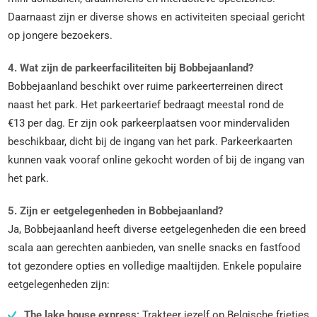
Daarnaast zijn er diverse shows en activiteiten speciaal gericht
op jongere bezoekers.
4. Wat zijn de parkeerfaciliteiten bij Bobbejaanland?
Bobbejaanland beschikt over ruime parkeerterreinen direct
naast het park. Het parkeertarief bedraagt meestal rond de
€13 per dag. Er zijn ook parkeerplaatsen voor mindervaliden
beschikbaar, dicht bij de ingang van het park. Parkeerkaarten
kunnen vaak vooraf online gekocht worden of bij de ingang van
het park.
5. Zijn er eetgelegenheden in Bobbejaanland?
Ja, Bobbejaanland heeft diverse eetgelegenheden die een breed
scala aan gerechten aanbieden, van snelle snacks en fastfood
tot gezondere opties en volledige maaltijden. Enkele populaire
eetgelegenheden zijn:
The lake house express:
Trakteer jezelf op Belgische frietjes