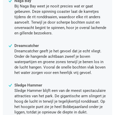
Naga Bay
Bij Naga Bay weet je nooit precies wat er gaat
gebeuren. Deze spinning coaster laat de karretjes
tijdens de rit ronddraaien, waardoor elke rit anders
aanvoelt. Terwijl je door scherpe bochten suist en
onverwacht begint te spinnen, hoor je overal lachende
en gillende bezoekers.
Dreamcatcher
Dreamcatcher geeft je het gevoel dat je echt vliegt.
Onder de hangende achtbaan zweef je boven
waterpartijen en groene zones terwijl je benen los in
de lucht hangen. Vooral de snelle bochten vlak boven
het water zorgen voor een heerlijk vrij gevoel.
Sledge Hammer
Sledge Hammer blijft een van de meest spectaculaire
attracties van het park. De gigantische arm slingert je
hoog de lucht in terwijl je tegelijkertijd ronddraait. Op
het hoogste punt zie je heel Bobbejaanland onder je
liggen, totdat je opnieuw de diepte in duikt.