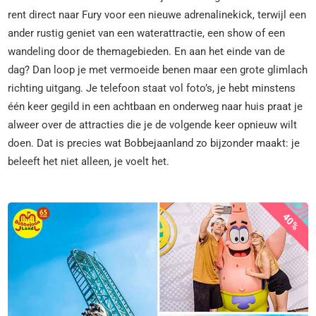
rent direct naar Fury voor een nieuwe adrenalinekick, terwijl een
ander rustig geniet van een waterattractie, een show of een
wandeling door de themagebieden. En aan het einde van de
dag? Dan loop je met vermoeide benen maar een grote glimlach
richting uitgang. Je telefoon staat vol foto’s, je hebt minstens
één keer gegild in een achtbaan en onderweg naar huis praat je
alweer over de attracties die je de volgende keer opnieuw wilt
doen. Dat is precies wat Bobbejaanland zo bijzonder maakt: je
beleeft het niet alleen, je voelt het.
40%