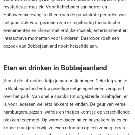
mysterieuze muziek. Voor liefhebbers van horror en
Halloweenbeleving is dit een van de populairste periodes van
het jaar. Ook voor gezinnen zijn er regelmatig thematische
evenementen en shows met vrolijke muziek, entertainment en
interactieve momenten voor kinderen. Daardoor voelt een
bezoek aan Bobbejaanland nooit hetzelfde aan.
Eten en drinken in Bobbejaanland
Van al die attracties krijg je natuurlijk honger. Gelukkig vind je
in Bobbejaanland volop gezellige eetgelegenheden verspreid
over het park. Van snelle snacks tot uitgebreide maaltijden: er
is voor iedereen wel iets lekkers te vinden. De geur van verse
hamburgers, pizza’s, wafels en frietjes komt je op verschillende
plekken tegemoet. Op warme dagen halen bezoekers ijsjes en
koude drankjes terwijl ze even uitrusten op een zonnig terras.