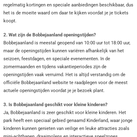
regelmatig kortingen en speciale aanbiedingen beschikbaar, dus
het is de moeite waard om daar te kijken voordat je je tickets
koopt.
2. Wat zijn de Bobbejaanland openingstijden?
Bobbejaanland is meestal geopend van 10:00 uur tot 18:00 uur,
maar de openingstijden kunnen variëren afhankelijk van het
seizoen, feestdagen, en speciale evenementen. In de
zomermaanden en tijdens vakantieperiodes zijn de
openingstijden vaak verruimd. Het is altijd verstandig om de
officiële Bobbejaanland website te raadplegen voor de meest
actuele openingstijden voordat je je bezoek plant.
3. Is Bobbejaanland geschikt voor kleine kinderen?
Ja, Bobbejaanland is zeer geschikt voor kleine kinderen. Het
park heeft een speciaal gebied genaamd Kinderland, waar jonge
kinderen kunnen genieten van veilige en leuke attracties zoals
mini-achtbanen, draaimolens en interactieve speelzones.