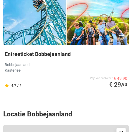
Entreeticket Bobbejaanland
Bobbejaanland
Kasterlee
€ 49,90
Prijs van aanbieder
€ 29
,90
4.7 / 5
Locatie Bobbejaanland