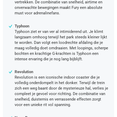
vertrekken. De combinatie van snelheid, airtime en
onverwachte bewegingen maakt Fury een absolute
must voor adrenalinefans.
Typhoon
Typhoon ziet er van ver al intimiderend uit. Je klimt
langzaam omhoog terwijl het park steeds kleiner lijkt
te worden. Dan volgt een loodrechte afdaling die je
maag volledig doet omdraaien. Met loopings, scherpe
bochten en krachtige G-krachten is Typhoon een
intense ervaring die je nog lang bijblijft.
Revolution
Revolution is een iconische indoor coaster die je
volledig onderdompelt in het donker. Terwijl de trein
zich een weg baant door de mysterieuze hal, verlies je
compleet je gevoel voor richting. De combinatie van
snelheid, duisternis en verrassende effecten zorgt
voor een unieke rit vol spanning.