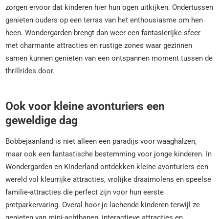
zorgen ervoor dat kinderen hier hun ogen uitkijken. Ondertussen
genieten ouders op een terras van het enthousiasme om hen
heen. Wondergarden brengt dan weer een fantasierijke sfeer
met charmante attracties en rustige zones waar gezinnen
samen kunnen genieten van een ontspannen moment tussen de
thrillrides door.
Ook voor kleine avonturiers een
geweldige dag
Bobbejaanland is niet alleen een paradijs voor waaghalzen,
maar ook een fantastische bestemming voor jonge kinderen. In
Wondergarden en Kinderland ontdekken kleine avonturiers een
wereld vol kleurrijke attracties, vrolijke draaimolens en speelse
familie-attracties die perfect zijn voor hun eerste
pretparkervaring. Overal hoor je lachende kinderen terwijl ze
genieten van mini-achtbanen, interactieve attracties en