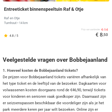
Entreeticket binnenspeeltuin Raf & Otje
Raf en Otje
Turnhout
• 14 km
€ 14
Prijs van aanbieder
€ 8
,50
4.8 / 5
Veelgestelde vragen over Bobbejaanland
1. Hoeveel kosten de Bobbejaanland tickets?
De prijzen voor Bobbejaanland tickets variëren afhankelijk van
het type ticket en de leeftijd van de bezoeker. Dagkaarten voor
volwassenen kosten doorgaans rond de €46,90, terwijl tickets
voor kinderen en senioren vaak goedkoper zijn. Daarnaast zijn
er seizoenspassen beschikbaar die voordeliger zijn als je het
park meerdere keren per jaar wilt bezoeken. Online zijn er