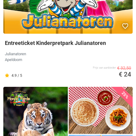
Entreeticket Kinderpretpark Julianatoren
Julianatoren
Apeldoorn
€ 32,50
Prijs van aanbieder
€ 24
4.9 / 5
25%