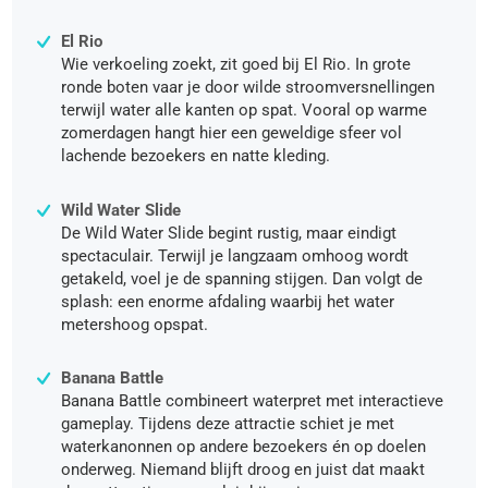
El Rio
Wie verkoeling zoekt, zit goed bij El Rio. In grote
ronde boten vaar je door wilde stroomversnellingen
terwijl water alle kanten op spat. Vooral op warme
zomerdagen hangt hier een geweldige sfeer vol
lachende bezoekers en natte kleding.
Wild Water Slide
De Wild Water Slide begint rustig, maar eindigt
spectaculair. Terwijl je langzaam omhoog wordt
getakeld, voel je de spanning stijgen. Dan volgt de
splash: een enorme afdaling waarbij het water
metershoog opspat.
Banana Battle
Banana Battle combineert waterpret met interactieve
gameplay. Tijdens deze attractie schiet je met
waterkanonnen op andere bezoekers én op doelen
onderweg. Niemand blijft droog en juist dat maakt