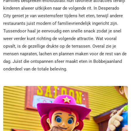
Families bespreken enthousiast hun favoriete attracties terwijl
kinderen alweer uitkijken naar de volgende rit. In Desperado
City geniet je van westernsfeer tijdens het eten, terwijl andere
restaurants juist modern of familievriendelijk ingericht zijn.
Tussendoor haal je eenvoudig een snelle snack zodat je snel
weer verder kunt richting de volgende attractie. Wat vooral
opvalt, is de gezellige drukte op de terrassen. Overal zie je
mensen napraten, lachen en plannen maken voor de rest van de
dag. Juist die ontspannen sfeer maakt eten in Bobbejaanland
onderdeel van de totale beleving.