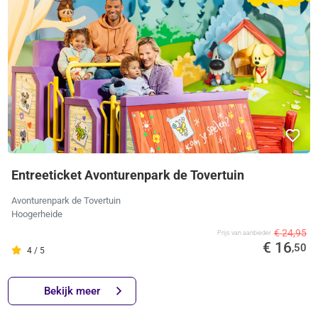
Entreeticket Avonturenpark de Tovertuin
Avonturenpark de Tovertuin
Hoogerheide
€ 24,95
Prijs van aanbieder
€ 16
,50
4 / 5
Bekijk meer