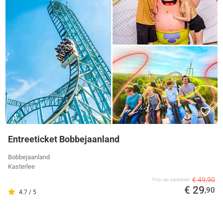
Entreeticket Bobbejaanland
Bobbejaanland
Kasterlee
€ 49,90
Prijs van aanbieder
€ 29
,90
4.7 / 5