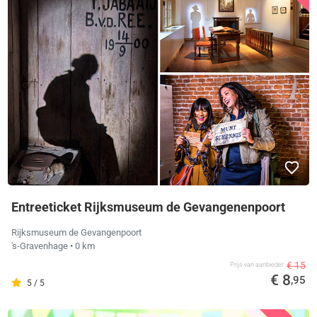
Entreeticket Rijksmuseum de Gevangenenpoort
Rijksmuseum de Gevangenpoort
's-Gravenhage
• 0 km
€ 15
Prijs van aanbieder
€ 8
,95
5 / 5