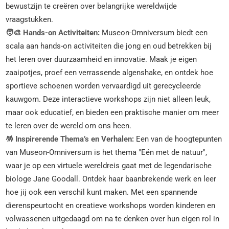
bewustzijn te creëren over belangrijke wereldwijde
vraagstukken.
🧑‍🎨 Hands-on Activiteiten:
Museon-Omniversum biedt een
scala aan hands-on activiteiten die jong en oud betrekken bij
het leren over duurzaamheid en innovatie. Maak je eigen
zaaipotjes, proef een verrassende algenshake, en ontdek hoe
sportieve schoenen worden vervaardigd uit gerecycleerde
kauwgom. Deze interactieve workshops zijn niet alleen leuk,
maar ook educatief, en bieden een praktische manier om meer
te leren over de wereld om ons heen.
🪅 Inspirerende Thema’s en Verhalen:
Een van de hoogtepunten
van Museon-Omniversum is het thema "Eén met de natuur",
waar je op een virtuele wereldreis gaat met de legendarische
biologe Jane Goodall. Ontdek haar baanbrekende werk en leer
hoe jij ook een verschil kunt maken. Met een spannende
dierenspeurtocht en creatieve workshops worden kinderen en
volwassenen uitgedaagd om na te denken over hun eigen rol in