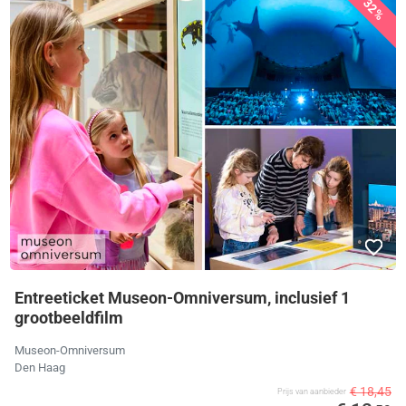
32%
Entreeticket Museon-Omniversum, inclusief 1
grootbeeldfilm
Museon-Omniversum
Den Haag
€ 18,45
Prijs van aanbieder