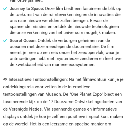
van onze planeet.
Journey to Space:
Deze film biedt een fascinerende blik op
de toekomst van de ruimteverkenning en de innovaties die
ons naar nieuwe werelden zullen brengen. Ervaar de
spannende missies en ontdek de nieuwste technologieën
die onze verkenning van het universum mogelijk maken.
Secret Ocean:
Ontdek de verborgen geheimen van de
oceanen met deze meeslepende documentaire. De film
neemt je mee op een reis onder het zeeoppervlak, waar je
ontmoetingen hebt met mysterieuze zeedieren en leert over
de kwetsbaarheid van mariene ecosystemen.
🌱 Interactieve Tentoonstellingen:
Na het filmavontuur kun je je
ontdekkingsreis voortzetten in de interactieve
tentoonstellingen van Museon. De "One Planet Expo" biedt een
fascinerende kijk op de 17 Duurzame Ontwikkelingsdoelen van
de Verenigde Naties. Via spannende games en informatieve
displays ontdek je hoe je zelf een positieve impact kunt maken
op de wereld. Het is een leerzame en speelse manier om