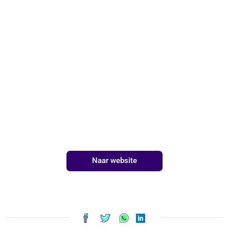
Naar website