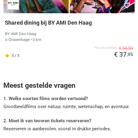
Shared dining bij BY AMI Den Haag
BY AMI Den Haag
's-Gravenhage
• 0 km
€ 54,50
Prijs van aanbieder
€ 37
,95
5 / 5
Meest gestelde vragen
1. Welke soorten films worden vertoond?
Grootbeeldfilms over natuur, ruimte, wetenschap, en avontuur.
2. Moet ik van tevoren tickets reserveren?
Reserveren is aanbevolen, vooral in drukke periodes.