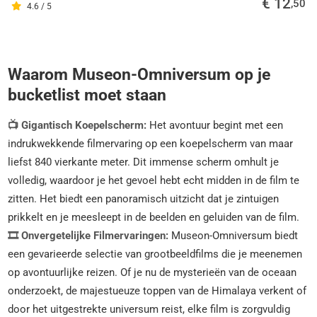
€ 12
,50
4.6 / 5
Waarom Museon-Omniversum op je
bucketlist moet staan
📺 Gigantisch Koepelscherm:
Het avontuur begint met een
indrukwekkende filmervaring op een koepelscherm van maar
liefst 840 vierkante meter. Dit immense scherm omhult je
volledig, waardoor je het gevoel hebt echt midden in de film te
zitten. Het biedt een panoramisch uitzicht dat je zintuigen
prikkelt en je meesleept in de beelden en geluiden van de film.
🎞️ Onvergetelijke Filmervaringen:
Museon-Omniversum biedt
een gevarieerde selectie van grootbeeldfilms die je meenemen
op avontuurlijke reizen. Of je nu de mysterieën van de oceaan
onderzoekt, de majestueuze toppen van de Himalaya verkent of
door het uitgestrekte universum reist, elke film is zorgvuldig