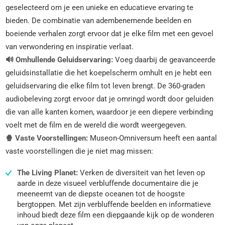
geselecteerd om je een unieke en educatieve ervaring te
bieden. De combinatie van adembenemende beelden en
boeiende verhalen zorgt ervoor dat je elke film met een gevoel
van verwondering en inspiratie verlaat.
🔊 Omhullende Geluidservaring:
Voeg daarbij de geavanceerde
geluidsinstallatie die het koepelscherm omhult en je hebt een
geluidservaring die elke film tot leven brengt. De 360-graden
audiobeleving zorgt ervoor dat je omringd wordt door geluiden
die van alle kanten komen, waardoor je een diepere verbinding
voelt met de film en de wereld die wordt weergegeven.
🍿 Vaste Voorstellingen:
Museon-Omniversum heeft een aantal
vaste voorstellingen die je niet mag missen:
The Living Planet:
Verken de diversiteit van het leven op
aarde in deze visueel verbluffende documentaire die je
meeneemt van de diepste oceanen tot de hoogste
bergtoppen. Met zijn verbluffende beelden en informatieve
inhoud biedt deze film een diepgaande kijk op de wonderen