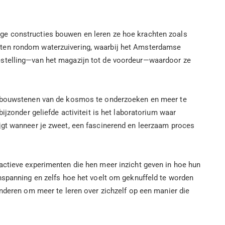
ge constructies bouwen en leren ze hoe krachten zoals
iten rondom waterzuivering, waarbij het Amsterdamse
estelling—van het magazijn tot de voordeur—waardoor ze
de bouwstenen van de kosmos te onderzoeken en meer te
ijzonder geliefde activiteit is het laboratorium waar
jgt wanneer je zweet, een fascinerend en leerzaam proces
actieve experimenten die hen meer inzicht geven in hoe hun
inspanning en zelfs hoe het voelt om geknuffeld te worden
inderen om meer te leren over zichzelf op een manier die