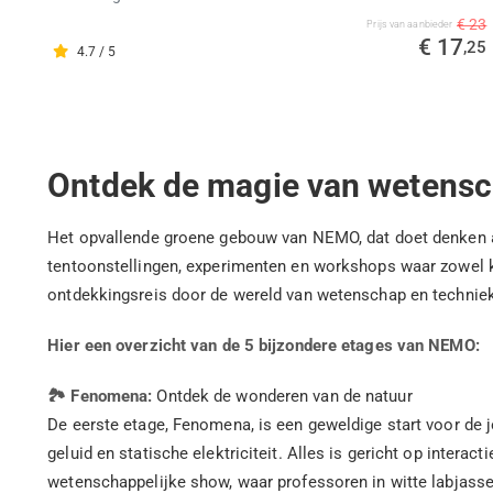
€ 23
Prijs van aanbieder
€ 17
,25
4.7 / 5
Ontdek de magie van wetens
Het opvallende groene gebouw van NEMO, dat doet denken aa
tentoonstellingen, experimenten en workshops waar zowel 
ontdekkingsreis door de wereld van wetenschap en techniek
Hier een overzicht van de 5 bijzondere etages van NEMO:
🏞️ Fenomena:
Ontdek de wonderen van de natuur
De eerste etage, Fenomena, is een geweldige start voor de 
geluid en statische elektriciteit. Alles is gericht op inter
wetenschappelijke show, waar professoren in witte labjasse