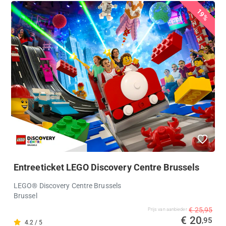
19%
Entreeticket LEGO Discovery Centre Brussels
LEGO® Discovery Centre Brussels
Brussel
€ 25,95
Prijs van aanbieder
€ 20
,95
4.2 / 5