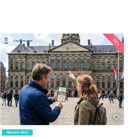
26%
Nieuwe deal