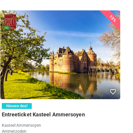
13%
Nieuwe deal
Entreeticket Kasteel Ammersoyen
Kasteel Ammersoyen
Ammerzoden