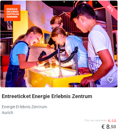
35%
Entreeticket Energie Erlebnis Zentrum
Energie Erlebnis Zentrum
Aurich
€ 13
Prijs van aanbieder
€ 8
,50