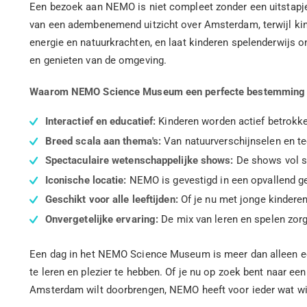
Een bezoek aan NEMO is niet compleet zonder een uitstapje
van een adembenemend uitzicht over Amsterdam, terwijl kind
energie en natuurkrachten, en laat kinderen spelenderwijs
en genieten van de omgeving.
Waarom NEMO Science Museum een perfecte bestemming is
Interactief en educatief:
Kinderen worden actief betrokke
Breed scala aan thema's:
Van natuurverschijnselen en tec
Spectaculaire wetenschappelijke shows:
De shows vol s
Iconische locatie:
NEMO is gevestigd in een opvallend ge
Geschikt voor alle leeftijden:
Of je nu met jonge kinderen 
Onvergetelijke ervaring:
De mix van leren en spelen zorg
Een dag in het NEMO Science Museum is meer dan alleen een 
te leren en plezier te hebben. Of je nu op zoek bent naar ee
Amsterdam wilt doorbrengen, NEMO heeft voor ieder wat wi