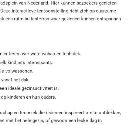
tadsplein van Nederland. Hier kunnen bezoekers genieten
eze interactieve tentoonstelling richt zich op duurzame
ook een ruim buitenterras waar gezinnen kunnen ontspannen
nier leren over wetenschap en techniek.
lk kind iets interessants.
als volwassenen.
vanaf het dak.
en ideale gezinsactiviteit is.
 op kinderen en hun ouders.
schap en techniek die iedereen inspireert om te ontdekken,
elen met het hele gezin, of gewoon een leuke dag in