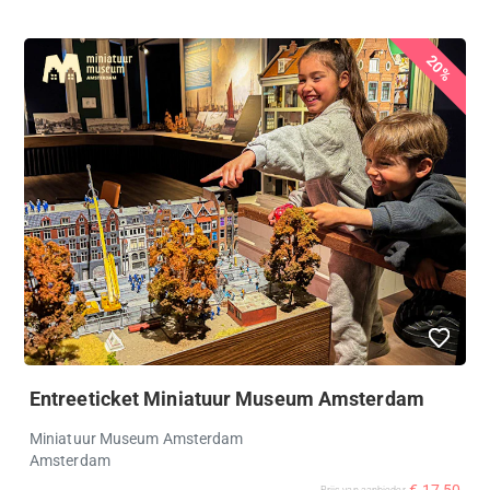
20%
Entreeticket Miniatuur Museum Amsterdam
Miniatuur Museum Amsterdam
Amsterdam
Prijs van aanbieder