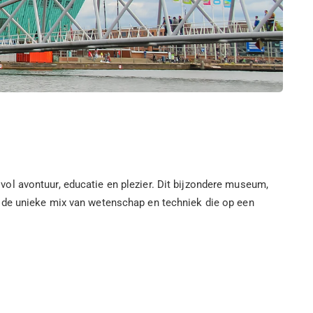
ol avontuur, educatie en plezier. Dit bijzondere museum,
r de unieke mix van wetenschap en techniek die op een