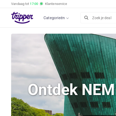
Vandaag tot
17:00
Klantenservice
Categorieën
Zoek je deal
Ontdek NEMO