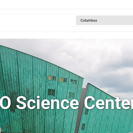
Columbus
 Science Center