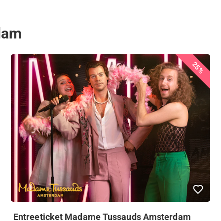
rdam
25%
Entreeticket Madame Tussauds Amsterdam