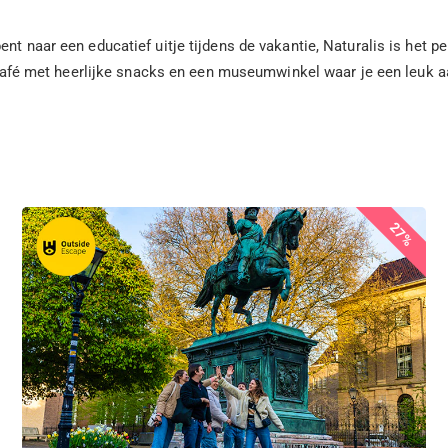
nt naar een educatief uitje tijdens de vakantie, Naturalis is het pe
en café met heerlijke snacks en een museumwinkel waar je een leuk
27%