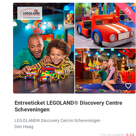
25%
Entreeticket LEGOLAND® Discovery Centre
Scheveningen
LEGOLAND® Discovery Centre Scheveningen
Den Haag
€ 23
Prijs van aanbieder