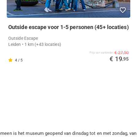
Outside escape voor 1-5 personen (45+ locaties)
Outside Escape
Leiden
• 1 km
(+43 locaties)
€ 27,50
Prijs van aanbieder
€ 19
,95
4 / 5
lgemeen is het museum geopend van dinsdag tot en met zondag, va