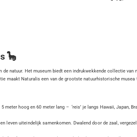
s 🦕
 van de natuur. Het museum biedt een indrukwekkende collectie van
ctie maakt Naturalis een van de grootste natuurhistorische musea 
meter hoog en 60 meter lang – ‘reis’ je langs Hawaii, Japan, Bra
 en leven uiteindelijk samenkomen. Dwalend door de zaal, vergezel