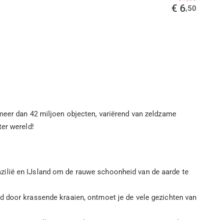
€ 6
,50
 meer dan 42 miljoen objecten, variërend van zeldzame
ter wereld!
zilië en IJsland om de rauwe schoonheid van de aarde te
d door krassende kraaien, ontmoet je de vele gezichten van