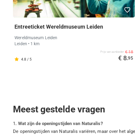
Entreeticket Wereldmuseum Leiden
Wereldmuseum Leiden
Leiden
• 1 km
€ 18
Prijs van aanbieder
€ 8
,95
4.8 / 5
Meest gestelde vragen
1
. Wat zijn de openingstijden van Naturalis?
De openingstijden van Naturalis variëren, maar over het a