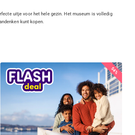
rfecte uitje voor het hele gezin. Het museum is volledig
 aandenken kunt kopen.
54%