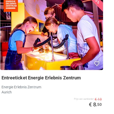
35%
Entreeticket Energie Erlebnis Zentrum
Energie Erlebnis Zentrum
Aurich
€ 13
Prijs van aanbieder
€ 8
,50