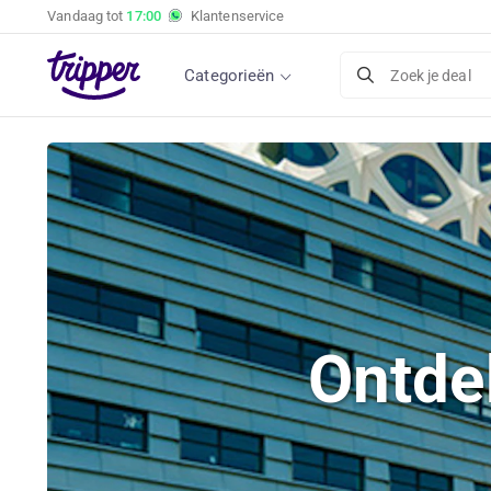
Vandaag tot
17:00
Klantenservice
Categorieën
Zoek je deal
Ontde