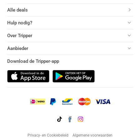
Alle deals
Hulp nodig?
Over Tripper
Aanbieder
Download de Tripper-app
Privacy- en Cookiebeleid
Algemene voorwaarden