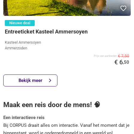
Nieuwe deal
Entreeticket Kasteel Ammersoyen
Kasteel Ammersoyen
Ammerzoden
€ 7,50
Prijs van aanbieder
€ 6
,50
Bekijk meer
Maak een reis door de mens! 🧠
Een interactieve reis
Bij CORPUS draait alles om interactie. Vanaf het moment dat je
binnenstapt, word je ondergedompeld in een wereld vol