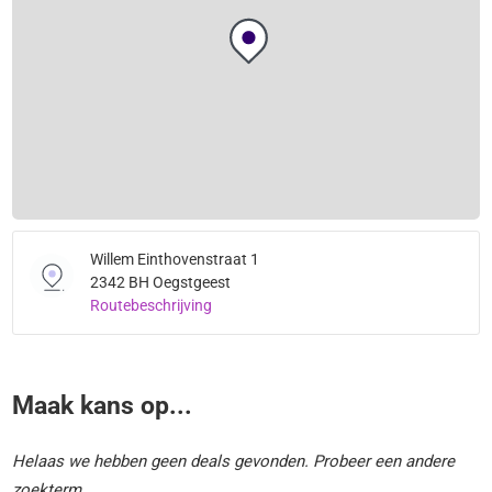
Willem Einthovenstraat 1
2342 BH Oegstgeest
Routebeschrijving
Maak kans op...
Helaas we hebben geen deals gevonden. Probeer een andere
zoekterm.