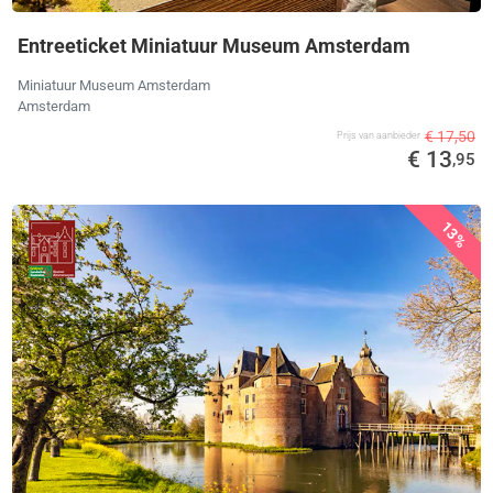
Entreeticket Miniatuur Museum Amsterdam
Miniatuur Museum Amsterdam
Amsterdam
€ 17,50
Prijs van aanbieder
€ 13
,95
13%