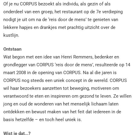
Of je nu CORPUS bezoekt als individu, als gezin of als
onderdeel van een groep, het restaurant op de 7e verdieping
nodigt je uit om na de ‘reis door de mens’ te genieten van
lekkere hapjes en drankjes met prachtig uitzicht over de
kustlijn.
Ontstaan
Wat begon met een idee van Henri Remmers, bedenker en
grondlegger van CORPUS ‘reis door de mens’, resulteerde op 14
maart 2008 in de opening van CORPUS. Na al die jaren is
CORPUS nog steeds een uniek concept in de wereld. CORPUS
wil haar bezoekers aanzetten tot beweging, motiveren om
verantwoord te eten en inspireren om gezond te leven. Ze willen
jong en oud de wonderen van het menselijk lichaam laten
ontdekken en bewust maken van het feit dat iedereen in de
basis hetzelfde – en toch heel uniek is.
Wist je dat...?