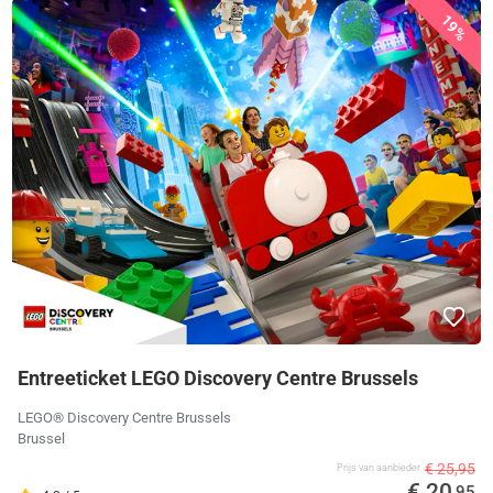
19%
Entreeticket LEGO Discovery Centre Brussels
LEGO® Discovery Centre Brussels
Brussel
€ 25,95
Prijs van aanbieder
€ 20
,95