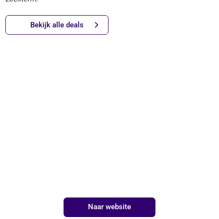
Bekijk alle deals
Naar website