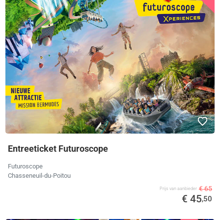
Entreeticket Futuroscope
Futuroscope
Chasseneuil-du-Poitou
€ 65
Prijs van aanbieder
€ 45
,50