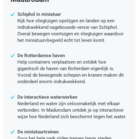
Schiphol in miniatuur
Kijk hoe vliegtuigen opstijgen en landen op een
indrukwekkend nagebouwde versie van Schiphol.
Overal bewegen voertuigen en vliegtuigen waardoor
het miniatuurvliegveld echt tot leven komt.
De Rotterdamse haven
Help containers verplaatsen en ontdek hoe
gigantisch de haven van Rotterdam eigenlijk is.
Vooral de bewegende schepen en kranen maken dit
onderdeel enorm indrukwekkend.
De interactieve waterwerken
Nederland en water zijn onlosmakelijk met elkaar
verbonden. In Madurodam ontdek je op interactieve
wijze hoe Nederland zich beschermt tegen het water.
De miniatuurtreinen
Door het hele park rijden treinen langs steden,