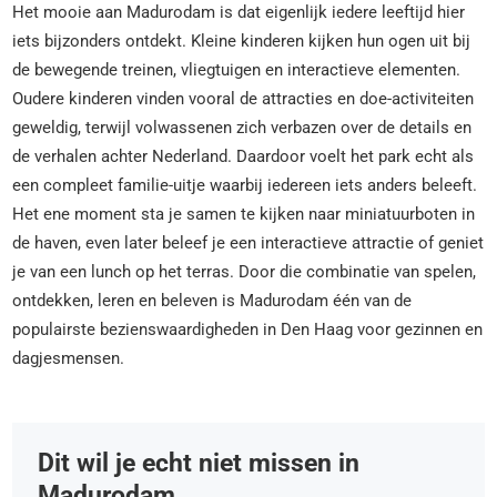
Het mooie aan Madurodam is dat eigenlijk iedere leeftijd hier
iets bijzonders ontdekt. Kleine kinderen kijken hun ogen uit bij
de bewegende treinen, vliegtuigen en interactieve elementen.
Oudere kinderen vinden vooral de attracties en doe-activiteiten
geweldig, terwijl volwassenen zich verbazen over de details en
de verhalen achter Nederland. Daardoor voelt het park echt als
een compleet familie-uitje waarbij iedereen iets anders beleeft.
Het ene moment sta je samen te kijken naar miniatuurboten in
de haven, even later beleef je een interactieve attractie of geniet
je van een lunch op het terras. Door die combinatie van spelen,
ontdekken, leren en beleven is Madurodam één van de
populairste bezienswaardigheden in Den Haag voor gezinnen en
dagjesmensen.
Dit wil je echt niet missen in
Madurodam