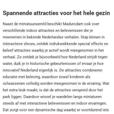
Spannende attracties voor het hele gezin
Naast de miniatuurwereld beschikt Madurodam ook over
verschillende indoor attracties en belevenissen die je
meenemen in bekende Nederlandse verhalen. Stap binnen in
interactieve shows, ontdek indrukwekkende special effects en
beleef attracties waarbij je actief wordt meegenomen in het
verhaal. Zo ontdek je bijvoorbeeld hoe Nederland strijdt tegen
water, duik je in historische gebeurtenissen of ervaar je hoe
innovatief Nederland eigenlijk is. De attracties combineren
educatie met beleving, waardoor zowel kinderen als
volwassenen volledig worden meegenomen in de ervaring. Wat
het extra leuk maakt, is dat de attracties verspreid door het
park liggen. Daardoor wissel je wandelen langs miniaturen
steeds af met interactieve belevenissen en indoor ervaringen.
Dat zorgt voor een dynamische dag waarbij er voortdurend iets