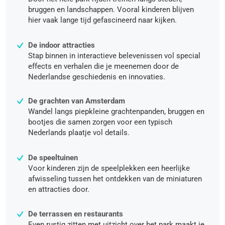
bruggen en landschappen. Vooral kinderen blijven
hier vaak lange tijd gefascineerd naar kijken.
De indoor attracties
Stap binnen in interactieve belevenissen vol special
effects en verhalen die je meenemen door de
Nederlandse geschiedenis en innovaties.
De grachten van Amsterdam
Wandel langs piepkleine grachtenpanden, bruggen en
bootjes die samen zorgen voor een typisch
Nederlands plaatje vol details.
De speeltuinen
Voor kinderen zijn de speelplekken een heerlijke
afwisseling tussen het ontdekken van de miniaturen
en attracties door.
De terrassen en restaurants
Even rustig zitten met uitzicht over het park maakt je