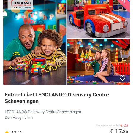
Entreeticket LEGOLAND® Discovery Centre
Scheveningen
LEGOLAND® Discovery Centre Scheveningen
Den Haag
• 2 km
€ 23
Prijs van aanbieder
€ 17
,25
4.7 / 5