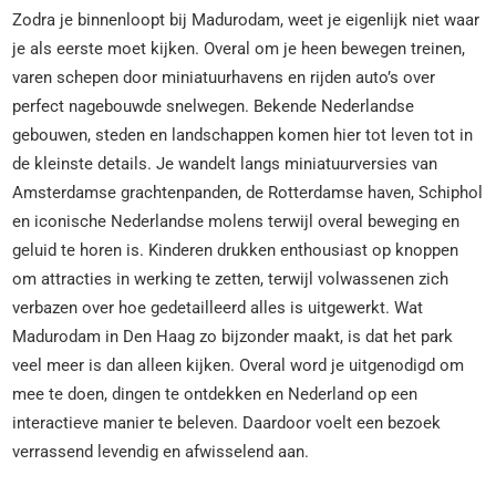
Zodra je binnenloopt bij Madurodam, weet je eigenlijk niet waar
je als eerste moet kijken. Overal om je heen bewegen treinen,
varen schepen door miniatuurhavens en rijden auto’s over
perfect nagebouwde snelwegen. Bekende Nederlandse
gebouwen, steden en landschappen komen hier tot leven tot in
de kleinste details. Je wandelt langs miniatuurversies van
Amsterdamse grachtenpanden, de Rotterdamse haven, Schiphol
en iconische Nederlandse molens terwijl overal beweging en
geluid te horen is. Kinderen drukken enthousiast op knoppen
om attracties in werking te zetten, terwijl volwassenen zich
verbazen over hoe gedetailleerd alles is uitgewerkt. Wat
Madurodam in Den Haag zo bijzonder maakt, is dat het park
veel meer is dan alleen kijken. Overal word je uitgenodigd om
mee te doen, dingen te ontdekken en Nederland op een
interactieve manier te beleven. Daardoor voelt een bezoek
verrassend levendig en afwisselend aan.