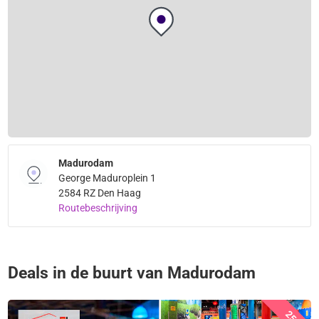
Madurodam
George Maduroplein 1
2584 RZ Den Haag
Routebeschrijving
Deals in de buurt van Madurodam
25%