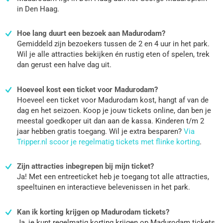
in Den Haag.
Hoe lang duurt een bezoek aan Madurodam?
Gemiddeld zijn bezoekers tussen de 2 en 4 uur in het park.
Wil je alle attracties bekijken én rustig eten of spelen, trek
dan gerust een halve dag uit.
Hoeveel kost een ticket voor Madurodam?
Hoeveel een ticket voor Madurodam kost, hangt af van de
dag en het seizoen. Koop je jouw tickets online, dan ben je
meestal goedkoper uit dan aan de kassa. Kinderen t/m 2
jaar hebben gratis toegang. Wil je extra besparen?
Via
Tripper.nl scoor je regelmatig tickets met flinke korting
.
Zijn attracties inbegrepen bij mijn ticket?
Ja! Met een entreeticket heb je toegang tot alle attracties,
speeltuinen en interactieve belevenissen in het park.
Kan ik korting krijgen op Madurodam tickets?
Ja, je kunt regelmatig korting krijgen op Madurodam tickets.