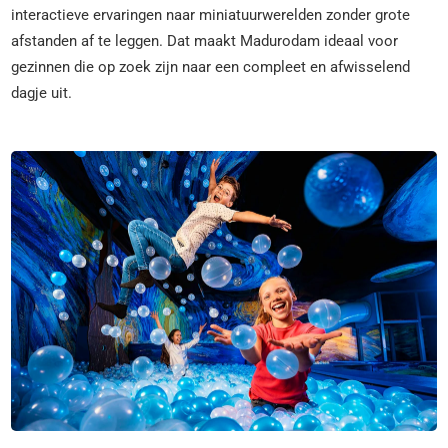
interactieve ervaringen naar miniatuurwerelden zonder grote
afstanden af te leggen. Dat maakt Madurodam ideaal voor
gezinnen die op zoek zijn naar een compleet en afwisselend
dagje uit.