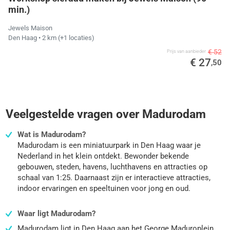
min.)
Jewels Maison
Den Haag
• 2 km
(+1 locaties)
€ 52
Prijs van aanbieder
€ 27
,50
Veelgestelde vragen over Madurodam
Wat is Madurodam?
Madurodam is een miniatuurpark in Den Haag waar je
Nederland in het klein ontdekt. Bewonder bekende
gebouwen, steden, havens, luchthavens en attracties op
schaal van 1:25. Daarnaast zijn er interactieve attracties,
indoor ervaringen en speeltuinen voor jong en oud.
Waar ligt Madurodam?
Madurodam ligt in Den Haag aan het George Maduroplein