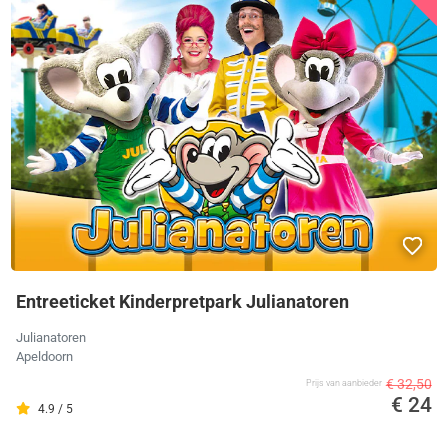
Entreeticket Kinderpretpark Julianatoren
Julianatoren
Apeldoorn
€ 32,50
Prijs van aanbieder
€ 24
4.9 / 5