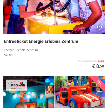
Entreeticket Energie Erlebnis Zentrum
Energie Erlebnis Zentrum
Aurich
€ 13
Prijs van aanbieder
€ 8
,50
25%