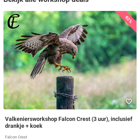
62%
Valkeniersworkshop Falcon Crest (3 uur), inclusief
drankje + koek
Falcon Crest