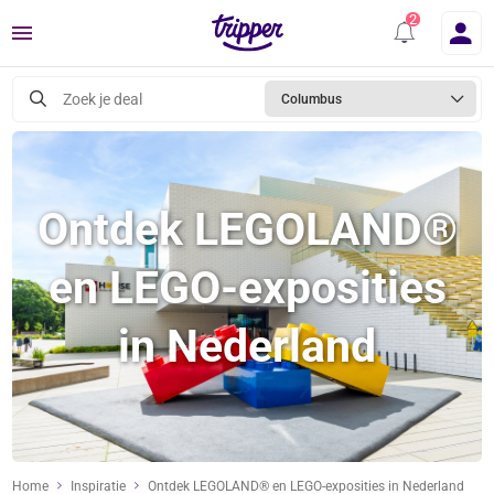
Menu
Zoek je deal
Columbus
Ontdek LEGOLAND®
en LEGO-exposities
in Nederland
Home
Inspiratie
Ontdek LEGOLAND® en LEGO-exposities in Nederland