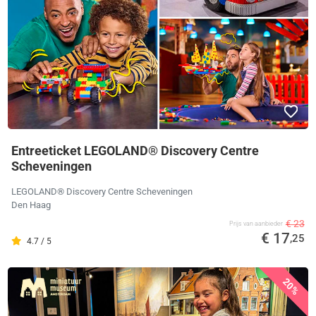
Entreeticket LEGOLAND® Discovery Centre
Scheveningen
LEGOLAND® Discovery Centre Scheveningen
Den Haag
€ 23
Prijs van aanbieder
€ 17
,25
4.7 / 5
20%