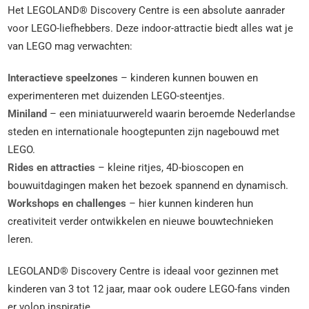
Het LEGOLAND® Discovery Centre is een absolute aanrader
voor LEGO-liefhebbers. Deze indoor-attractie biedt alles wat je
van LEGO mag verwachten:
Interactieve speelzones
– kinderen kunnen bouwen en
experimenteren met duizenden LEGO-steentjes.
Miniland
– een miniatuurwereld waarin beroemde Nederlandse
steden en internationale hoogtepunten zijn nagebouwd met
LEGO.
Rides en attracties
– kleine ritjes, 4D-bioscopen en
bouwuitdagingen maken het bezoek spannend en dynamisch.
Workshops en challenges
– hier kunnen kinderen hun
creativiteit verder ontwikkelen en nieuwe bouwtechnieken
leren.
LEGOLAND® Discovery Centre is ideaal voor gezinnen met
kinderen van 3 tot 12 jaar, maar ook oudere LEGO-fans vinden
er volop inspiratie.