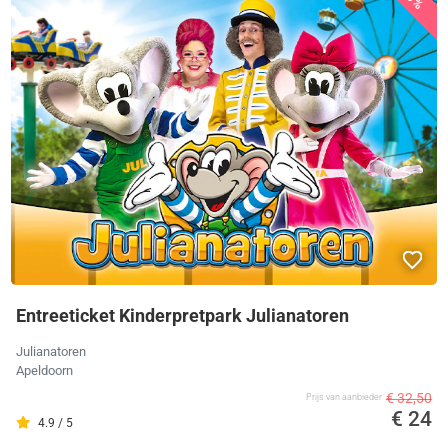
Entreeticket Kinderpretpark Julianatoren
Julianatoren
Apeldoorn
€ 32,50
Prijs van aanbieder
€ 24
4.9 / 5