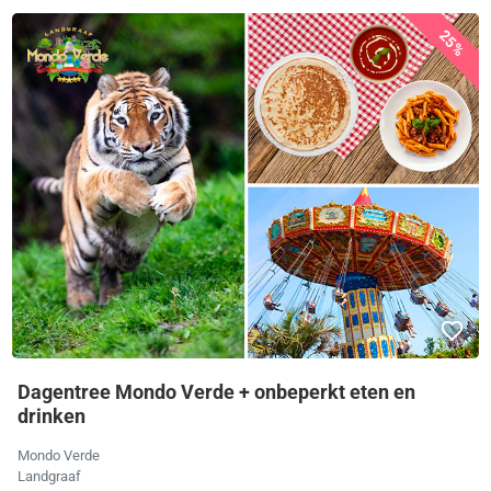
25%
Dagentree Mondo Verde + onbeperkt eten en
drinken
Mondo Verde
Landgraaf