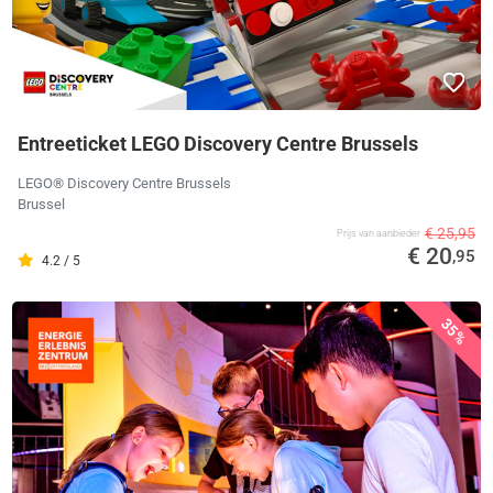
Entreeticket LEGO Discovery Centre Brussels
LEGO® Discovery Centre Brussels
Brussel
€ 25,95
Prijs van aanbieder
€ 20
,95
4.2 / 5
35%