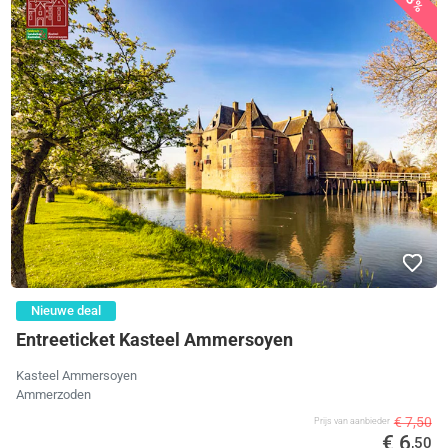
Nieuwe deal
Entreeticket Kasteel Ammersoyen
Kasteel Ammersoyen
Ammerzoden
€ 7,50
Prijs van aanbieder
€ 6
,50