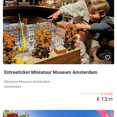
Entreeticket Miniatuur Museum Amsterdam
Miniatuur Museum Amsterdam
Amsterdam
€ 17,50
Prijs van aanbieder
€ 13
,95
13%