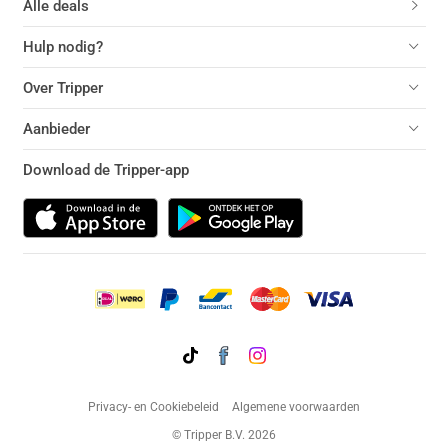
Alle deals
Hulp nodig?
Over Tripper
Aanbieder
Download de Tripper-app
Privacy- en Cookiebeleid
Algemene voorwaarden
© Tripper B.V. 2026