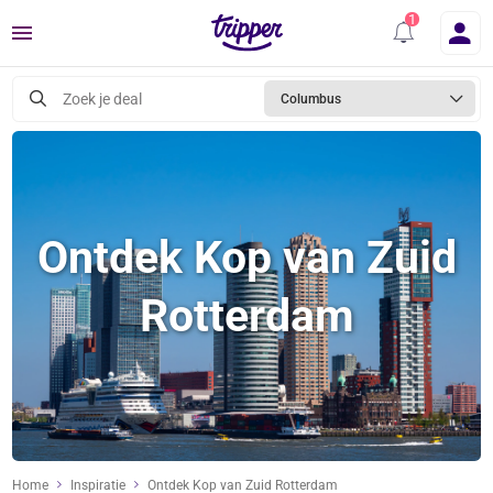
Menu
Zoek je deal
Columbus
Ontdek Kop van Zuid
Rotterdam
Home
Inspiratie
Ontdek Kop van Zuid Rotterdam