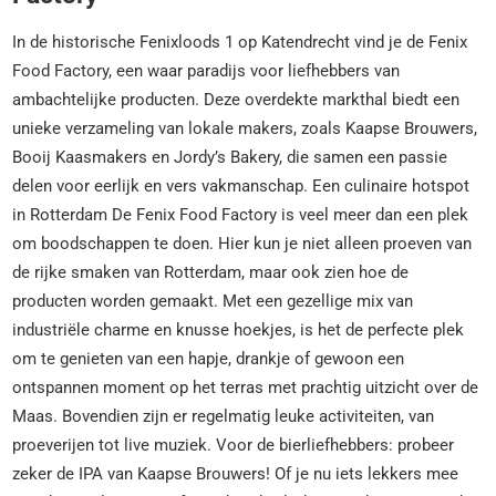
In de historische Fenixloods 1 op Katendrecht vind je de Fenix
Food Factory, een waar paradijs voor liefhebbers van
ambachtelijke producten. Deze overdekte markthal biedt een
unieke verzameling van lokale makers, zoals Kaapse Brouwers,
Booij Kaasmakers en Jordy’s Bakery, die samen een passie
delen voor eerlijk en vers vakmanschap. Een culinaire hotspot
in Rotterdam De Fenix Food Factory is veel meer dan een plek
om boodschappen te doen. Hier kun je niet alleen proeven van
de rijke smaken van Rotterdam, maar ook zien hoe de
producten worden gemaakt. Met een gezellige mix van
industriële charme en knusse hoekjes, is het de perfecte plek
om te genieten van een hapje, drankje of gewoon een
ontspannen moment op het terras met prachtig uitzicht over de
Maas. Bovendien zijn er regelmatig leuke activiteiten, van
proeverijen tot live muziek. Voor de bierliefhebbers: probeer
zeker de IPA van Kaapse Brouwers! Of je nu iets lekkers mee