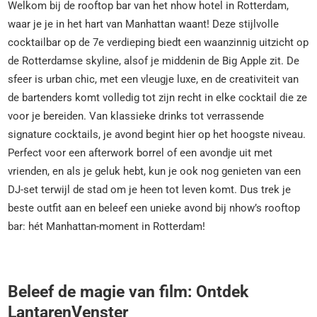
Welkom bij de rooftop bar van het nhow hotel in Rotterdam,
waar je je in het hart van Manhattan waant! Deze stijlvolle
cocktailbar op de 7e verdieping biedt een waanzinnig uitzicht op
de Rotterdamse skyline, alsof je middenin de Big Apple zit. De
sfeer is urban chic, met een vleugje luxe, en de creativiteit van
de bartenders komt volledig tot zijn recht in elke cocktail die ze
voor je bereiden. Van klassieke drinks tot verrassende
signature cocktails, je avond begint hier op het hoogste niveau.
Perfect voor een afterwork borrel of een avondje uit met
vrienden, en als je geluk hebt, kun je ook nog genieten van een
DJ-set terwijl de stad om je heen tot leven komt. Dus trek je
beste outfit aan en beleef een unieke avond bij nhow’s rooftop
bar: hét Manhattan-moment in Rotterdam!
Beleef de magie van film: Ontdek
LantarenVenster