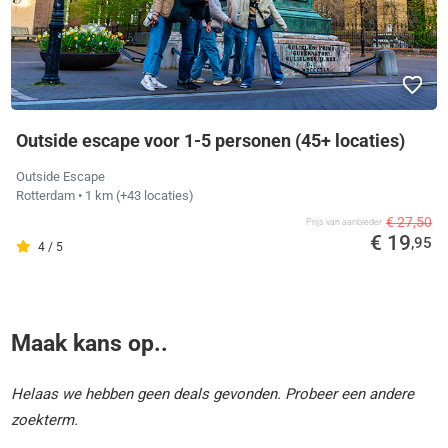
Outside escape voor 1-5 personen (45+ locaties)
Outside Escape
Rotterdam
• 1 km
(+43 locaties)
€ 27,50
Prijs van aanbieder
€ 19
,95
4 / 5
Maak kans op..
Helaas we hebben geen deals gevonden. Probeer een andere
zoekterm.