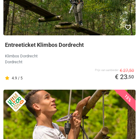
Entreeticket Klimbos Dordrecht
Klimbos Dordrecht
Dordrecht
€ 27,50
Prijs van aanbieder
€ 23
,50
4.9 / 5
15%