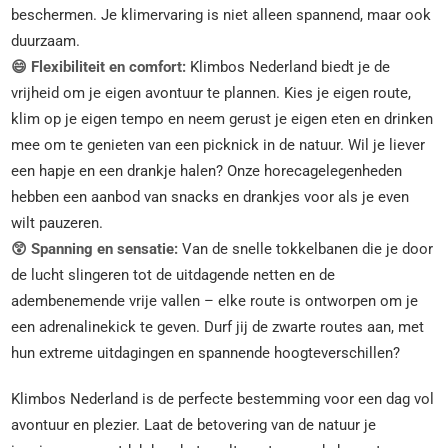
beschermen. Je klimervaring is niet alleen spannend, maar ook
duurzaam.
😄 Flexibiliteit en comfort:
Klimbos Nederland biedt je de
vrijheid om je eigen avontuur te plannen. Kies je eigen route,
klim op je eigen tempo en neem gerust je eigen eten en drinken
mee om te genieten van een picknick in de natuur. Wil je liever
een hapje en een drankje halen? Onze horecagelegenheden
hebben een aanbod van snacks en drankjes voor als je even
wilt pauzeren.
😲 Spanning en sensatie:
Van de snelle tokkelbanen die je door
de lucht slingeren tot de uitdagende netten en de
adembenemende vrije vallen – elke route is ontworpen om je
een adrenalinekick te geven. Durf jij de zwarte routes aan, met
hun extreme uitdagingen en spannende hoogteverschillen?
Klimbos Nederland is de perfecte bestemming voor een dag vol
avontuur en plezier. Laat de betovering van de natuur je