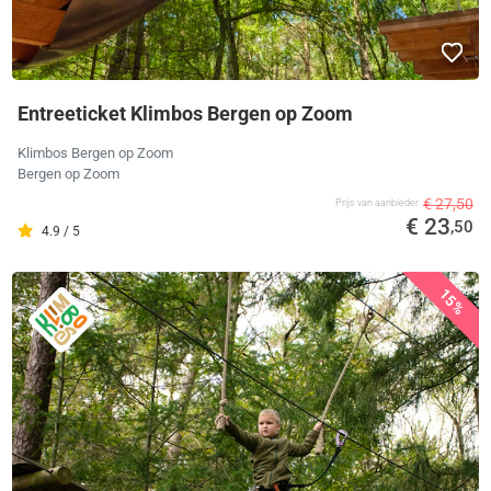
Entreeticket Klimbos Bergen op Zoom
Klimbos Bergen op Zoom
Bergen op Zoom
€ 27,50
Prijs van aanbieder
€ 23
,50
4.9 / 5
15%