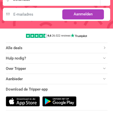
Aanmelden
4,6
|
26.022 reviews
Alle deals
Hulp nodig?
Over Tripper
Aanbieder
Download de Tripper-app