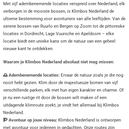
Met vijf adembenemende locaties verspreid over Nederland, elk
verborgen in de mooiste bossen, is Klimbos Nederland de
ultieme bestemming voor avonturiers van alle leeftijden. Van de
serene bossen van Ruurlo en Bergen op Zoom tot de pittoreske
locaties in Dordrecht, Lage Vuursche en Apeldoorn – elke
locatie biedt een unieke kans om de natuur van een geheel
nieuwe kant te ontdekken.
Waarom je Klimbos Nederland absoluut niet mag missen:
🌅 Adembenemende locaties:
Ervaar de natuur zoals je die nog
nooit hebt gezien. Klim door de majestueuze bomen van vijf
verschillende parken, elk met hun eigen karakter en charme. Of
je nu een rustige rit door de bossen wilt maken of een
uitdagende klimroute zoekt, je vindt het allemaal bij Klimbos
Nederland.
🧗 Avontuur op jouw niveau:
Klimbos Nederland is ontworpen
met avontuur voor iedereen in gedachten. Onze routes zijn