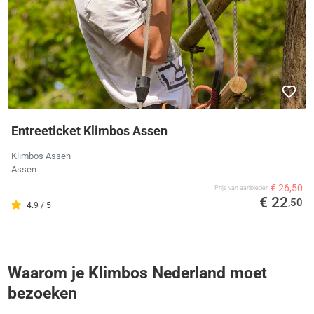
Entreeticket Klimbos Assen
Klimbos Assen
Assen
€ 26,50
Prijs van aanbieder
€ 22
,50
4.9 / 5
Waarom je Klimbos Nederland moet
bezoeken