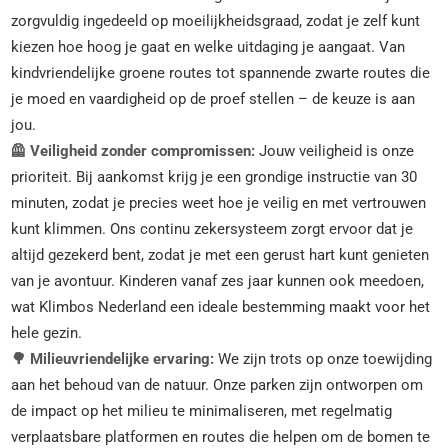
zorgvuldig ingedeeld op moeilijkheidsgraad, zodat je zelf kunt
kiezen hoe hoog je gaat en welke uitdaging je aangaat. Van
kindvriendelijke groene routes tot spannende zwarte routes die
je moed en vaardigheid op de proef stellen – de keuze is aan
jou.
🦺 Veiligheid zonder compromissen:
Jouw veiligheid is onze
prioriteit. Bij aankomst krijg je een grondige instructie van 30
minuten, zodat je precies weet hoe je veilig en met vertrouwen
kunt klimmen. Ons continu zekersysteem zorgt ervoor dat je
altijd gezekerd bent, zodat je met een gerust hart kunt genieten
van je avontuur. Kinderen vanaf zes jaar kunnen ook meedoen,
wat Klimbos Nederland een ideale bestemming maakt voor het
hele gezin.
🌳 Milieuvriendelijke ervaring:
We zijn trots op onze toewijding
aan het behoud van de natuur. Onze parken zijn ontworpen om
de impact op het milieu te minimaliseren, met regelmatig
verplaatsbare platformen en routes die helpen om de bomen te