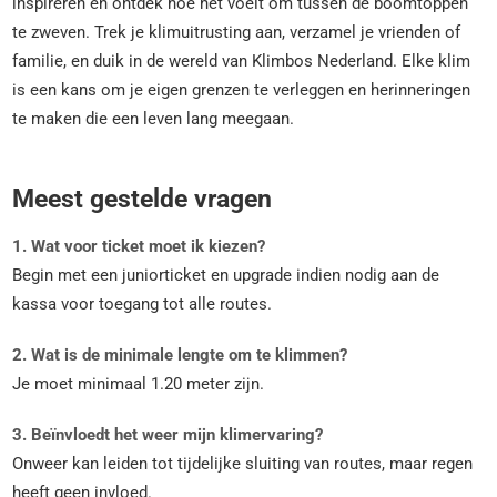
inspireren en ontdek hoe het voelt om tussen de boomtoppen
te zweven. Trek je klimuitrusting aan, verzamel je vrienden of
familie, en duik in de wereld van Klimbos Nederland. Elke klim
is een kans om je eigen grenzen te verleggen en herinneringen
te maken die een leven lang meegaan.
Meest gestelde vragen
1. Wat voor ticket moet ik kiezen?
Begin met een juniorticket en upgrade indien nodig aan de
kassa voor toegang tot alle routes.
2. Wat is de minimale lengte om te klimmen?
Je moet minimaal 1.20 meter zijn.
3. Beïnvloedt het weer mijn klimervaring?
Onweer kan leiden tot tijdelijke sluiting van routes, maar regen
heeft geen invloed.