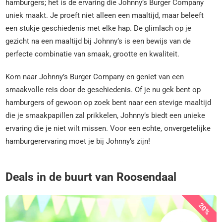
hamburgers; het is de ervaring die Johnny’s Burger Company
uniek maakt. Je proeft niet alleen een maaltijd, maar beleeft
een stukje geschiedenis met elke hap. De glimlach op je
gezicht na een maaltijd bij Johnny’s is een bewijs van de
perfecte combinatie van smaak, grootte en kwaliteit.
Kom naar Johnny’s Burger Company en geniet van een
smaakvolle reis door de geschiedenis. Of je nu gek bent op
hamburgers of gewoon op zoek bent naar een stevige maaltijd
die je smaakpapillen zal prikkelen, Johnny’s biedt een unieke
ervaring die je niet wilt missen. Voor een echte, onvergetelijke
hamburgerervaring moet je bij Johnny’s zijn!
Deals in de buurt van Roosendaal
20%