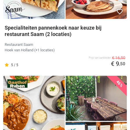
Specialiteiten pannenkoek naar keuze bij
restaurant Saam (2 locaties)
Restaurant Saam
Hoek van Holland
(+1 locaties)
€ 16,50
Prijs van aanbieder
€ 9
,50
5 / 5
46%