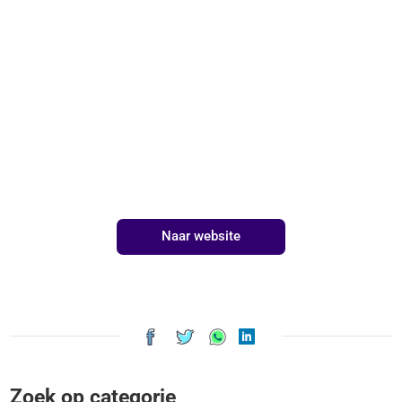
Naar website
Zoek op categorie