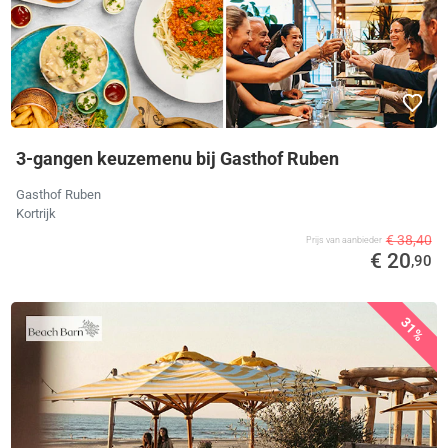
3-gangen keuzemenu bij Gasthof Ruben
Gasthof Ruben
Kortrijk
€ 38,40
Prijs van aanbieder
€ 20
,90
31%