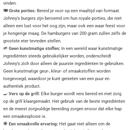
vinden.
🍽️ Grote porties:
Bereid je voor op een maaltijd van formaat.
Johnny’s burgers zijn beroemd om hun royale porties, die niet
alleen een lust voor het oog zijn, maar ook een waar feest voor
je hongerige maag. De hamburgers van 200 gram zullen zelfs de
grootste eter tevreden stellen.
🌱 Geen kunstmatige stoffen:
In een wereld waar kunstmatige
ingrediënten steeds gebruikelijker worden, onderscheidt
Johnny’s zich door alleen de puurste ingrediënten te gebruiken.
Geen kunstmatige geur-, kleur- of smaakstoffen worden
toegevoegd, waardoor je kunt genieten van een puur en
authentiek product.
🍳 Vers op de grill:
Elke burger wordt vers bereid en met zorg
op de grill klaargemaakt. Het gebruik van de beste ingrediënten
en de meest zorgvuldige bereiding zorgen ervoor dat elke hap
een smaakexplosie is.
🌟 Een smaakvolle ervaring:
Het gaat niet alleen om de