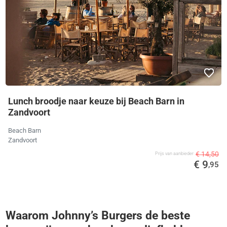
Lunch broodje naar keuze bij Beach Barn in
Zandvoort
Beach Barn
Zandvoort
€ 14,50
Prijs van aanbieder
€ 9
,95
Waarom Johnny’s Burgers de beste