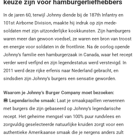
keuze zijn voor hamburgerliefhebbers
In de jaren 60, terwijl Johnny diende bij de 187th Infantry en
101st Airborne Division, maakte hij indruk op zijn mede-
soldaten met zijn uitzonderlijke kookkunsten. Zijn hamburgers
waren meer dan gewoon voedsel, ze waren een bron van troost
en energie voor soldaten in de frontlinie. Na de oorlog opende
Johnny’s familie een hamburgerzaak in Canada, waar het recept
verder werd verfijnd en zijn legendestatus werd verstevigd. In
2011 werd deze rijke erfenis naar Nederland gebracht, en
sindsdien zijn Johnny’s burgers een sensatie geworden.
Waarom je Johnny’s Burger Company moet bezoeken:
🍔 Legendarische smaak:
Laat je smaakpapillen verwennen
met burgers die zijn gebaseerd op Johnny’s legendarische
recept. Het geheime mengsel van 100% puur rundvlees en
zorgvuldig geselecteerde natuurlijke kruiden zorgt voor een
authentieke Amerikaanse smaak die je nergens anders zult