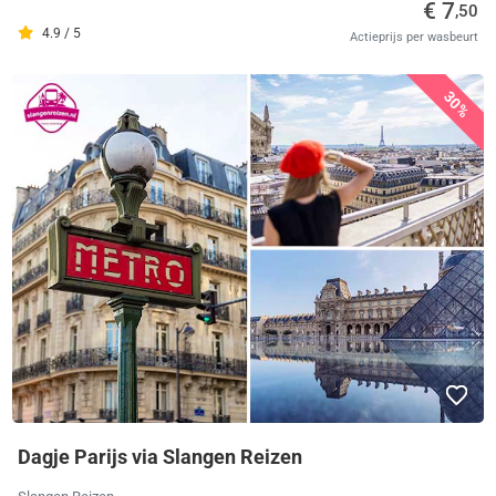
€ 7
,50
4.9 / 5
Actieprijs per wasbeurt
30%
Dagje Parijs via Slangen Reizen