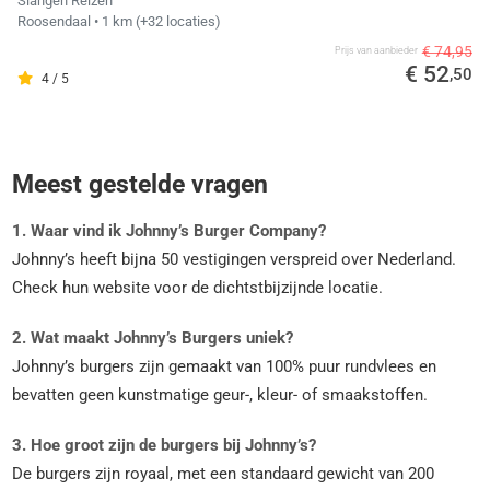
Slangen Reizen
Roosendaal
• 1 km
(+32 locaties)
€ 74,95
Prijs van aanbieder
€ 52
,50
4 / 5
Meest gestelde vragen
1. Waar vind ik Johnny’s Burger Company?
Johnny’s heeft bijna 50 vestigingen verspreid over Nederland.
Check hun website voor de dichtstbijzijnde locatie.
2. Wat maakt Johnny’s Burgers uniek?
Johnny’s burgers zijn gemaakt van 100% puur rundvlees en
bevatten geen kunstmatige geur-, kleur- of smaakstoffen.
3. Hoe groot zijn de burgers bij Johnny’s?
De burgers zijn royaal, met een standaard gewicht van 200