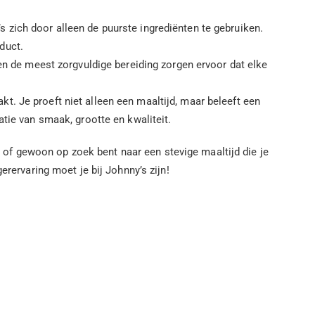
 zich door alleen de puurste ingrediënten te gebruiken.
duct.
en de meest zorgvuldige bereiding zorgen ervoor dat elke
t. Je proeft niet alleen een maaltijd, maar beleeft een
tie van smaak, grootte en kwaliteit.
of gewoon op zoek bent naar een stevige maaltijd die je
erervaring moet je bij Johnny’s zijn!