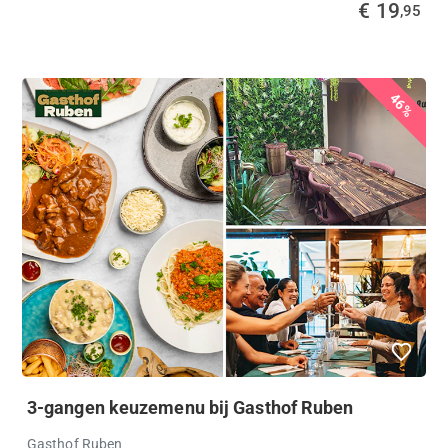
€ 19
,95
46%
3-gangen keuzemenu bij Gasthof Ruben
Gasthof Ruben