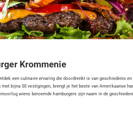
Burger Krommenie
tdek een culinaire ervaring die doordrenkt is van geschiedenis e
met bijna 50 vestigingen, brengt je het beste van Amerikaanse ham
namoorlog wiens beroemde hamburgers zijn naam in de geschiedeni