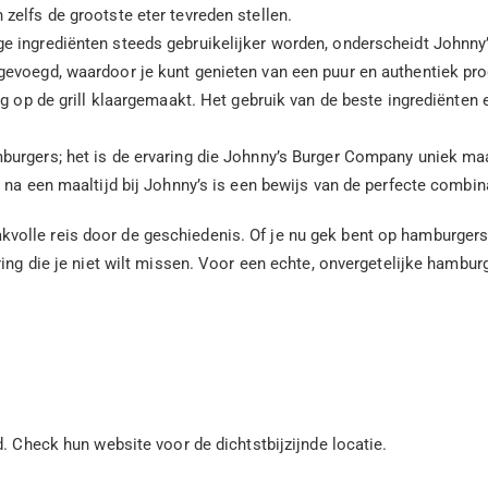
zelfs de grootste eter tevreden stellen.
 ingrediënten steeds gebruikelijker worden, onderscheidt Johnny’s
evoegd, waardoor je kunt genieten van een puur en authentiek pro
g op de grill klaargemaakt. Het gebruik van de beste ingrediënten 
urgers; het is de ervaring die Johnny’s Burger Company uniek maak
 na een maaltijd bij Johnny’s is een bewijs van de perfecte combina
olle reis door de geschiedenis. Of je nu gek bent op hamburgers 
ing die je niet wilt missen. Voor een echte, onvergetelijke hamburg
. Check hun website voor de dichtstbijzijnde locatie.