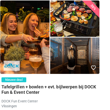
20%
Nieuwe deal
Tafelgrillen + bowlen + evt. bijlwerpen bij DOCK
Fun & Event Center
DOCK Fun Event Center
Vlissingen