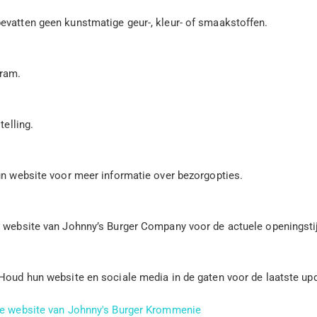
evatten geen kunstmatige geur-, kleur- of smaakstoffen.
gram.
telling.
hun website voor meer informatie over bezorgopties.
 website van Johnny’s Burger Company voor de actuele openingstijde
 Houd hun website en sociale media in de gaten voor de laatste up
e website van Johnny's Burger Krommenie