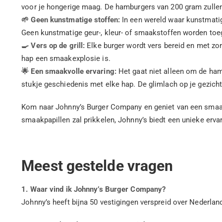
voor je hongerige maag. De hamburgers van 200 gram zullen 
🌱 Geen kunstmatige stoffen:
In een wereld waar kunstmatige
Geen kunstmatige geur-, kleur- of smaakstoffen worden toeg
🍳 Vers op de grill:
Elke burger wordt vers bereid en met zor
hap een smaakexplosie is.
🌟 Een smaakvolle ervaring:
Het gaat niet alleen om de hamb
stukje geschiedenis met elke hap. De glimlach op je gezicht
Kom naar Johnny’s Burger Company en geniet van een smaakv
smaakpapillen zal prikkelen, Johnny’s biedt een unieke ervar
Meest gestelde vragen
1. Waar vind ik Johnny’s Burger Company?
Johnny’s heeft bijna 50 vestigingen verspreid over Nederland