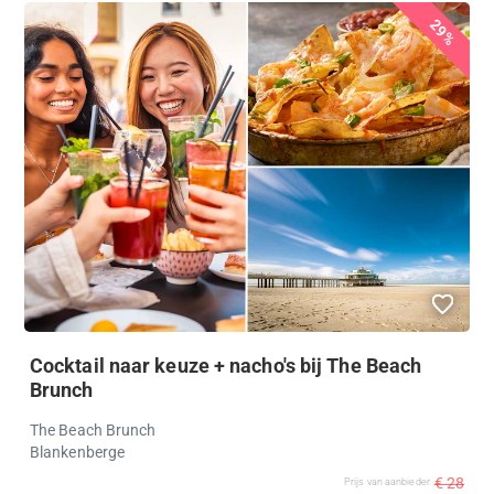
29%
Cocktail naar keuze + nacho's bij The Beach
Brunch
The Beach Brunch
Blankenberge
€ 28
Prijs van aanbieder