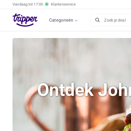
Vandaag tot
17:00
Klantenservice
Categorieën
Zoek je deal
Ontdek Joh