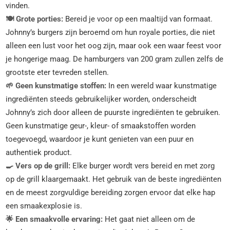
vinden.
🍽️ Grote porties:
Bereid je voor op een maaltijd van formaat.
Johnny’s burgers zijn beroemd om hun royale porties, die niet
alleen een lust voor het oog zijn, maar ook een waar feest voor
je hongerige maag. De hamburgers van 200 gram zullen zelfs de
grootste eter tevreden stellen.
🌱 Geen kunstmatige stoffen:
In een wereld waar kunstmatige
ingrediënten steeds gebruikelijker worden, onderscheidt
Johnny’s zich door alleen de puurste ingrediënten te gebruiken.
Geen kunstmatige geur-, kleur- of smaakstoffen worden
toegevoegd, waardoor je kunt genieten van een puur en
authentiek product.
🍳 Vers op de grill:
Elke burger wordt vers bereid en met zorg
op de grill klaargemaakt. Het gebruik van de beste ingrediënten
en de meest zorgvuldige bereiding zorgen ervoor dat elke hap
een smaakexplosie is.
🌟 Een smaakvolle ervaring:
Het gaat niet alleen om de