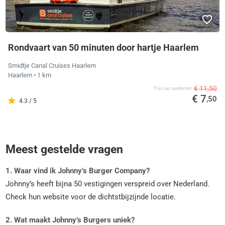
Rondvaart van 50 minuten door hartje Haarlem
Smidtje Canal Cruises Haarlem
Haarlem
• 1 km
€ 11,50
Prijs van aanbieder
€ 7
,50
4.3 / 5
Meest gestelde vragen
1. Waar vind ik Johnny’s Burger Company?
Johnny’s heeft bijna 50 vestigingen verspreid over Nederland.
Check hun website voor de dichtstbijzijnde locatie.
2. Wat maakt Johnny’s Burgers uniek?