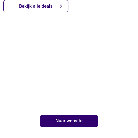
Bekijk alle deals
Naar website