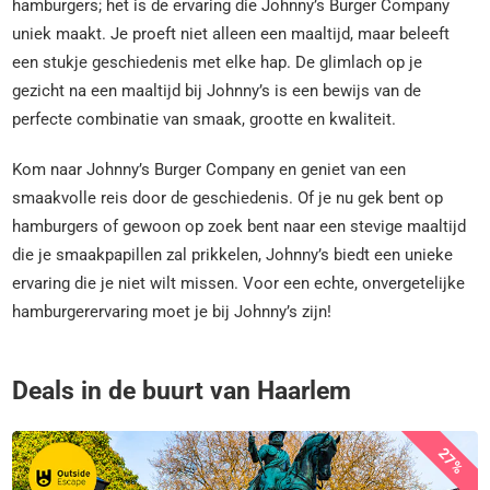
hamburgers; het is de ervaring die Johnny’s Burger Company
uniek maakt. Je proeft niet alleen een maaltijd, maar beleeft
een stukje geschiedenis met elke hap. De glimlach op je
gezicht na een maaltijd bij Johnny’s is een bewijs van de
perfecte combinatie van smaak, grootte en kwaliteit.
Kom naar Johnny’s Burger Company en geniet van een
smaakvolle reis door de geschiedenis. Of je nu gek bent op
hamburgers of gewoon op zoek bent naar een stevige maaltijd
die je smaakpapillen zal prikkelen, Johnny’s biedt een unieke
ervaring die je niet wilt missen. Voor een echte, onvergetelijke
hamburgerervaring moet je bij Johnny’s zijn!
Deals in de buurt van Haarlem
27%