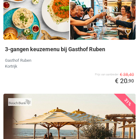
3-gangen keuzemenu bij Gasthof Ruben
Gasthof Ruben
Kortrijk
€ 38,40
Prijs van aanbieder
€ 20
,90
31%