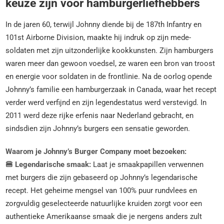
keuze zijn voor hamburgerliefhebbers
In de jaren 60, terwijl Johnny diende bij de 187th Infantry en
101st Airborne Division, maakte hij indruk op zijn mede-
soldaten met zijn uitzonderlijke kookkunsten. Zijn hamburgers
waren meer dan gewoon voedsel, ze waren een bron van troost
en energie voor soldaten in de frontlinie. Na de oorlog opende
Johnny’s familie een hamburgerzaak in Canada, waar het recept
verder werd verfijnd en zijn legendestatus werd verstevigd. In
2011 werd deze rijke erfenis naar Nederland gebracht, en
sindsdien zijn Johnny’s burgers een sensatie geworden.
Waarom je Johnny’s Burger Company moet bezoeken:
🍔 Legendarische smaak:
Laat je smaakpapillen verwennen
met burgers die zijn gebaseerd op Johnny’s legendarische
recept. Het geheime mengsel van 100% puur rundvlees en
zorgvuldig geselecteerde natuurlijke kruiden zorgt voor een
authentieke Amerikaanse smaak die je nergens anders zult