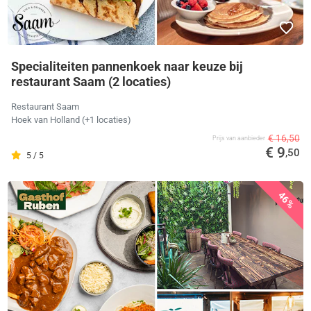
Specialiteiten pannenkoek naar keuze bij
restaurant Saam (2 locaties)
Restaurant Saam
Hoek van Holland
(+1 locaties)
€ 16,50
Prijs van aanbieder
€ 9
,50
5 / 5
46%