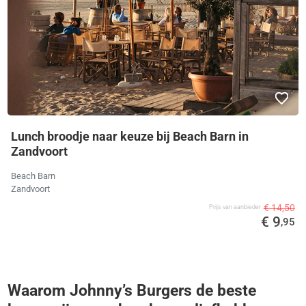
Lunch broodje naar keuze bij Beach Barn in
Zandvoort
Beach Barn
Zandvoort
€ 14,50
Prijs van aanbieder
€ 9
,95
Waarom Johnny’s Burgers de beste