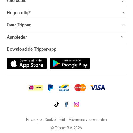
Alle deals
Hulp nodig?
Over Tripper
Aanbieder
Download de Tripper-app
Privacy- en Cookiebeleid
Algemene voorwaarden
© Tripper B.V. 2026