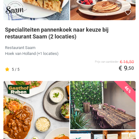
Specialiteiten pannenkoek naar keuze bij
restaurant Saam (2 locaties)
Restaurant Saam
Hoek van Holland
(+1 locaties)
€ 16,50
Prijs van aanbieder
€ 9
,50
5 / 5
46%