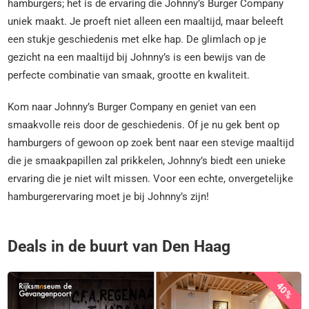
hamburgers; het is de ervaring die Johnny’s Burger Company
uniek maakt. Je proeft niet alleen een maaltijd, maar beleeft
een stukje geschiedenis met elke hap. De glimlach op je
gezicht na een maaltijd bij Johnny’s is een bewijs van de
perfecte combinatie van smaak, grootte en kwaliteit.
Kom naar Johnny’s Burger Company en geniet van een
smaakvolle reis door de geschiedenis. Of je nu gek bent op
hamburgers of gewoon op zoek bent naar een stevige maaltijd
die je smaakpapillen zal prikkelen, Johnny’s biedt een unieke
ervaring die je niet wilt missen. Voor een echte, onvergetelijke
hamburgerervaring moet je bij Johnny’s zijn!
Deals in de buurt van Den Haag
40%