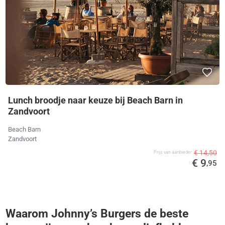
Lunch broodje naar keuze bij Beach Barn in
Zandvoort
Beach Barn
Zandvoort
€ 14,50
Prijs van aanbieder
€ 9
,95
Waarom Johnny’s Burgers de beste