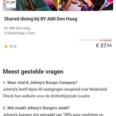
Shared dining bij BY AMI Den Haag
BY AMI Den Haag
's-Gravenhage
• 0 km
€ 54,50
Prijs van aanbieder
€ 37
,95
5 / 5
Meest gestelde vragen
1. Waar vind ik Johnny’s Burger Company?
Johnny’s heeft bijna 50 vestigingen verspreid over Nederland.
Check hun website voor de dichtstbijzijnde locatie.
2. Wat maakt Johnny’s Burgers uniek?
Johnny’s burgers zijn gemaakt van 100% puur rundvlees en