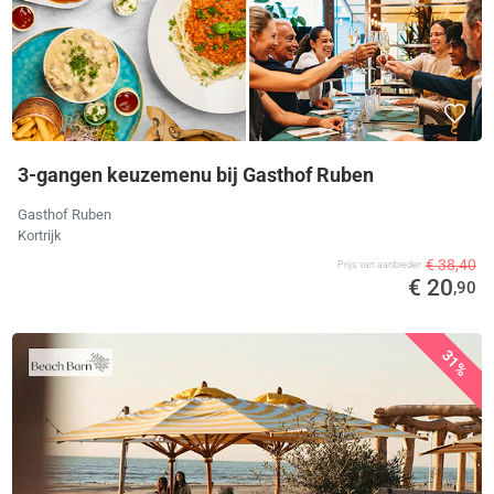
3-gangen keuzemenu bij Gasthof Ruben
Gasthof Ruben
Kortrijk
€ 38,40
Prijs van aanbieder
€ 20
,90
31%