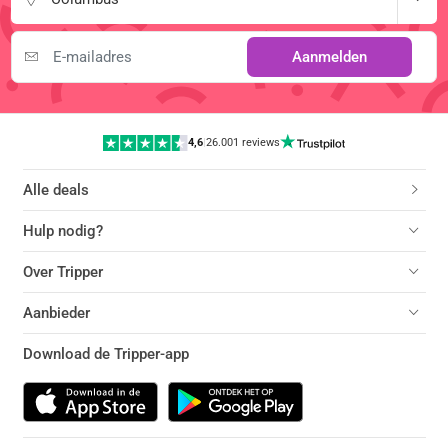
Aanmelden
4,6
|
26.001 reviews
Alle deals
Hulp nodig?
Over Tripper
Aanbieder
Download de Tripper-app