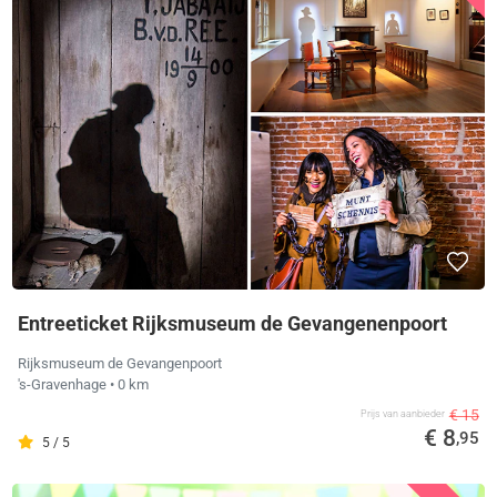
Entreeticket Rijksmuseum de Gevangenenpoort
Rijksmuseum de Gevangenpoort
's-Gravenhage
• 0 km
€ 15
Prijs van aanbieder
€ 8
,95
5 / 5