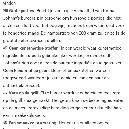
vinden.
🍽️ Grote porties:
Bereid je voor op een maaltijd van formaat.
Johnny’s burgers zijn beroemd om hun royale porties, die niet
alleen een lust voor het oog zijn, maar ook een waar feest voor
je hongerige maag. De hamburgers van 200 gram zullen zelfs de
grootste eter tevreden stellen.
🌱 Geen kunstmatige stoffen:
In een wereld waar kunstmatige
ingrediënten steeds gebruikelijker worden, onderscheidt
Johnny’s zich door alleen de puurste ingrediënten te gebruiken.
Geen kunstmatige geur-, kleur- of smaakstoffen worden
toegevoegd, waardoor je kunt genieten van een puur en
authentiek product.
🍳 Vers op de grill:
Elke burger wordt vers bereid en met zorg
op de grill klaargemaakt. Het gebruik van de beste ingrediënten
en de meest zorgvuldige bereiding zorgen ervoor dat elke hap
een smaakexplosie is.
🌟 Een smaakvolle ervaring:
Het gaat niet alleen om de