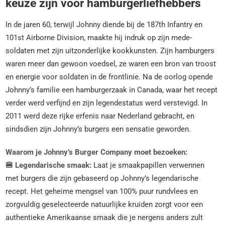
keuze zijn voor hamburgerliefhebbers
In de jaren 60, terwijl Johnny diende bij de 187th Infantry en
101st Airborne Division, maakte hij indruk op zijn mede-
soldaten met zijn uitzonderlijke kookkunsten. Zijn hamburgers
waren meer dan gewoon voedsel, ze waren een bron van troost
en energie voor soldaten in de frontlinie. Na de oorlog opende
Johnny’s familie een hamburgerzaak in Canada, waar het recept
verder werd verfijnd en zijn legendestatus werd verstevigd. In
2011 werd deze rijke erfenis naar Nederland gebracht, en
sindsdien zijn Johnny’s burgers een sensatie geworden.
Waarom je Johnny’s Burger Company moet bezoeken:
🍔 Legendarische smaak:
Laat je smaakpapillen verwennen
met burgers die zijn gebaseerd op Johnny’s legendarische
recept. Het geheime mengsel van 100% puur rundvlees en
zorgvuldig geselecteerde natuurlijke kruiden zorgt voor een
authentieke Amerikaanse smaak die je nergens anders zult