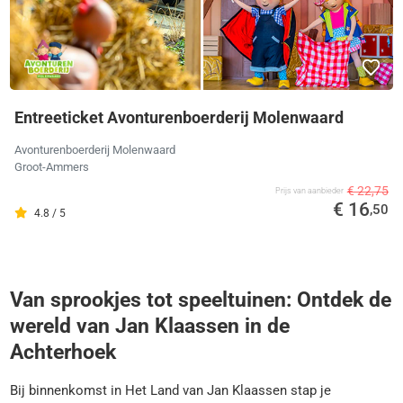
Entreeticket Avonturenboerderij Molenwaard
Avonturenboerderij Molenwaard
Groot-Ammers
€ 22,75
Prijs van aanbieder
€ 16
,50
4.8 / 5
Van sprookjes tot speeltuinen: Ontdek de
wereld van Jan Klaassen in de
Achterhoek
Bij binnenkomst in Het Land van Jan Klaassen stap je