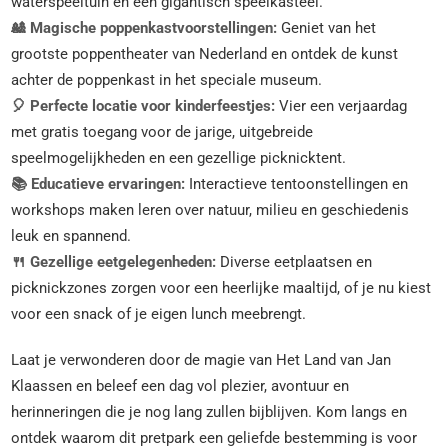
waterspeeltuin en een gigantisch speelkasteel.
🎎 Magische poppenkastvoorstellingen:
Geniet van het
grootste poppentheater van Nederland en ontdek de kunst
achter de poppenkast in het speciale museum.
🎈 Perfecte locatie voor kinderfeestjes:
Vier een verjaardag
met gratis toegang voor de jarige, uitgebreide
speelmogelijkheden en een gezellige picknicktent.
📚 Educatieve ervaringen:
Interactieve tentoonstellingen en
workshops maken leren over natuur, milieu en geschiedenis
leuk en spannend.
🍴 Gezellige eetgelegenheden:
Diverse eetplaatsen en
picknickzones zorgen voor een heerlijke maaltijd, of je nu kiest
voor een snack of je eigen lunch meebrengt.
Laat je verwonderen door de magie van Het Land van Jan
Klaassen en beleef een dag vol plezier, avontuur en
herinneringen die je nog lang zullen bijblijven. Kom langs en
ontdek waarom dit pretpark een geliefde bestemming is voor