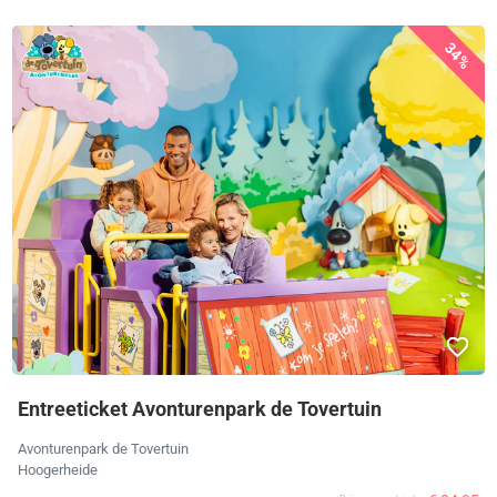
34%
Entreeticket Avonturenpark de Tovertuin
Avonturenpark de Tovertuin
Hoogerheide