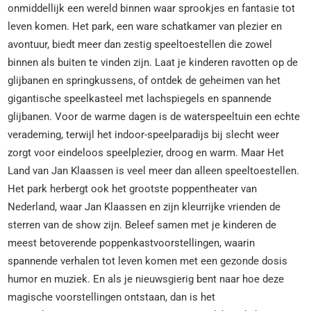
onmiddellijk een wereld binnen waar sprookjes en fantasie tot
leven komen. Het park, een ware schatkamer van plezier en
avontuur, biedt meer dan zestig speeltoestellen die zowel
binnen als buiten te vinden zijn. Laat je kinderen ravotten op de
glijbanen en springkussens, of ontdek de geheimen van het
gigantische speelkasteel met lachspiegels en spannende
glijbanen. Voor de warme dagen is de waterspeeltuin een echte
verademing, terwijl het indoor-speelparadijs bij slecht weer
zorgt voor eindeloos speelplezier, droog en warm. Maar Het
Land van Jan Klaassen is veel meer dan alleen speeltoestellen.
Het park herbergt ook het grootste poppentheater van
Nederland, waar Jan Klaassen en zijn kleurrijke vrienden de
sterren van de show zijn. Beleef samen met je kinderen de
meest betoverende poppenkastvoorstellingen, waarin
spannende verhalen tot leven komen met een gezonde dosis
humor en muziek. En als je nieuwsgierig bent naar hoe deze
magische voorstellingen ontstaan, dan is het