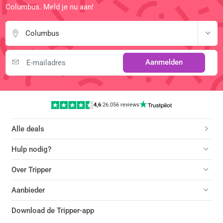
Columbus. Meld je nu aan!
Columbus
Aanmelden
4,6
|
26.056 reviews
Alle deals
Hulp nodig?
Over Tripper
Aanbieder
Download de Tripper-app