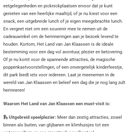
eetgelegenheden en picknickplaatsen ervoor dat je kunt
genieten van een heerlijke maaltijd, of je nu kiest voor een
snack, een uitgebreide lunch of je eigen meegebrachte lunch.
En vergeet niet om een souvenir mee te nemen uit de
cadeauwinkel om de herinneringen aan je bezoek levend te
houden. Kortom, Het Land van Jan Klaassen is de ideale
bestemming voor een dag vol avontuur, plezier en betovering.
Of je nu komt voor de spannende attracties, de magische
poppenkastvoorstellingen, of een onvergetelijk kinderfeestje,
dit park biedt iets voor iedereen. Laat je meenemen in de
wereld van Jan Klaassen en beleef een dag die je nog lang zult
herinneren!
Waarom Het Land van Jan Klaassen een must-visit is:
🛝 Uitgebreid speelplezier:
Meer dan zestig attracties, zowel
binnen als buiten, van glijbanen en klimhuisjes tot een