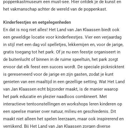
poppenkastmuseum een must-see. Hier ontdek je de kunst en
het vakmanschap achter de wereld van de poppenkast.
Kinderfeestjes en eetgelegenheden
En dat is nog niet alles! Het Land van Jan Klaassen biedt ook
een geweldige locatie voor kinderfeestjes. Vier een verjaardag
in stijl met een dag vol spelletjes, lekkernijen en, voor de jarige,
gratis toegang tot het park. Of je nu een feestje organiseert in
de buitenlucht of binnen in de ruime speeltuin, het park zorgt
ervoor dat elk feest een succes wordt. De speciale picknicktent
is gereserveerd voor de jarige en zijn gasten, zodat je kunt
genieten van een maaltijd in een gezellige setting. Wat Het Land
van Jan Klaassen echt bijzonder maakt, is de manier waarop
het park educatie en plezier naadloos combineert. Met
interactieve tentoonstellingen en workshops leren kinderen op
een speelse manier over natuur, milieu en geschiedenis. Dit
maakt niet alleen het spelen leerzaam, maar ook inspirerend en
verrijkend. Bij Het Land van Jan Klaassen zorgen diverse