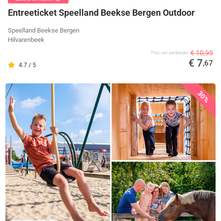
Entreeticket Speelland Beekse Bergen Outdoor
Speelland Beekse Bergen
Hilvarenbeek
€ 10,95
Prijs van aanbieder
€ 7
,67
4.7 / 5
30%