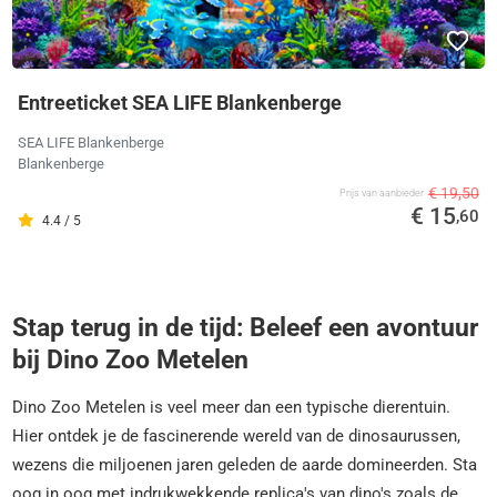
Entreeticket SEA LIFE Blankenberge
SEA LIFE Blankenberge
Blankenberge
€ 19,50
Prijs van aanbieder
€ 15
,60
4.4 / 5
Stap terug in de tijd: Beleef een avontuur
bij Dino Zoo Metelen
Dino Zoo Metelen is veel meer dan een typische dierentuin.
Hier ontdek je de fascinerende wereld van de dinosaurussen,
wezens die miljoenen jaren geleden de aarde domineerden. Sta
oog in oog met indrukwekkende replica's van dino's zoals de