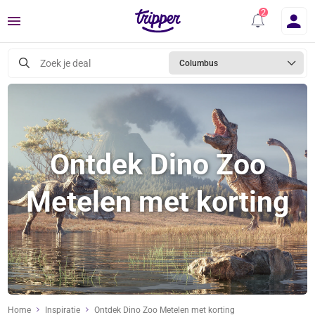
Menu
Zoek je deal
Columbus
Ontdek Dino Zoo
Metelen met korting
Home
Inspiratie
Ontdek Dino Zoo Metelen met korting