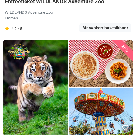
Entreeticket WILDLANDS Adventure Zoo
WILDLANDS Adventure Zoo
Emmen
Binnenkort beschikbaar
4.9 / 5
25%