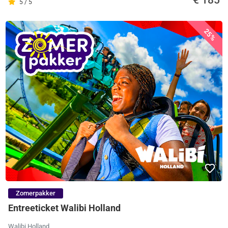
€ 185
5 / 5
25%
Zomerpakker
Entreeticket Walibi Holland
Walibi Holland