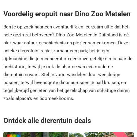
Voordelig eropuit naar Dino Zoo Metelen
Ben je op zoek naar een avontuurlijk en leerzaam uitje dat het
hele gezin zal betoveren? Dino Zoo Metelen in Duitsland is dé
plek waar natuur, geschiedenis en plezier samenkomen. Deze
unieke dierentuin is niet zomaar een park; het is een
tijdmachine die je meeneemt op een onvergetelijke reis naar de
prehistorie, terwijl je ook de charme van een moderne
dierentuin ervaart. Stel je voor: wandelen door weelderige
bossen, terwijl levensgrote dinosaurussen je pad kruisen, en
tegelijkertijd genieten van het gezelschap van schattige dieren
zoals alpaca's en boomeekhoorns.
Ontdek alle dierentuin deals