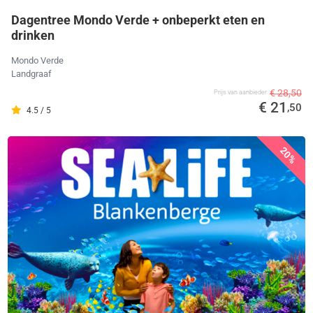
Dagentree Mondo Verde + onbeperkt eten en
drinken
Mondo Verde
Landgraaf
€ 28,50
Prijs van aanbieder
€ 21
,50
4.5 / 5
20%