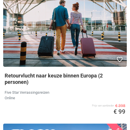
Retourvlucht naar keuze binnen Europa (2
personen)
Five Star Verrassingsreizen
Online
€ 398
Prijs van aanbieder
€ 99