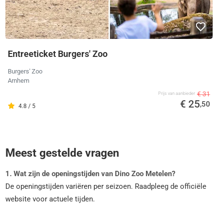
Entreeticket Burgers' Zoo
Burgers' Zoo
Arnhem
€ 31
Prijs van aanbieder
€ 25
,50
4.8 / 5
Meest gestelde vragen
1. Wat zijn de openingstijden van Dino Zoo Metelen?
De openingstijden variëren per seizoen. Raadpleeg de officiële
website voor actuele tijden.