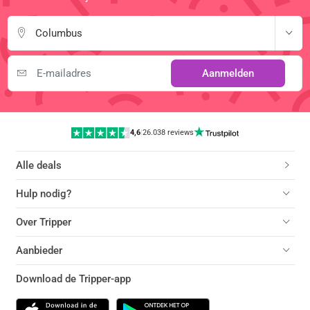
Columbus
Aanmelden
4,6
|
26.038 reviews
Alle deals
Hulp nodig?
Over Tripper
Aanbieder
Download de Tripper-app