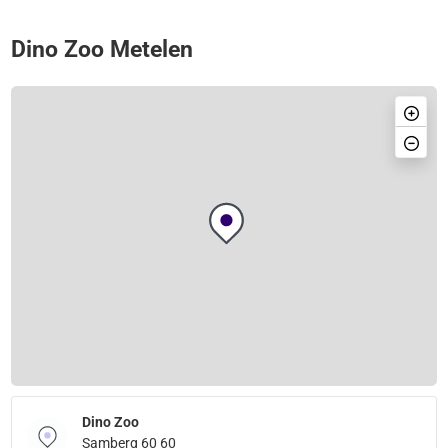
Dino Zoo Metelen
Dino Zoo
Samberg 60 60