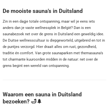
De mooiste sauna’s in Duitsland
Zin in een dagje totale ontspanning, maar wil je eens iets
anders dan je vaste wellnessplek in België? Dan is een
saunabezoek net over de grens in Duitsland een geweldig idee.
De Duitse wellnesscultuur is diepgeworteld, uitgebreid en tot in
de puntjes verzorgd. Hier draait alles om rust, gezondheid,
traditie én comfort. Van grote saunaparken met themasauna’s
tot charmante kuuroorden midden in de natuur: net over de
grens begint een wereld van ontspanning.
Waarom een sauna in Duitsland
bezoeken? 🛁🌲