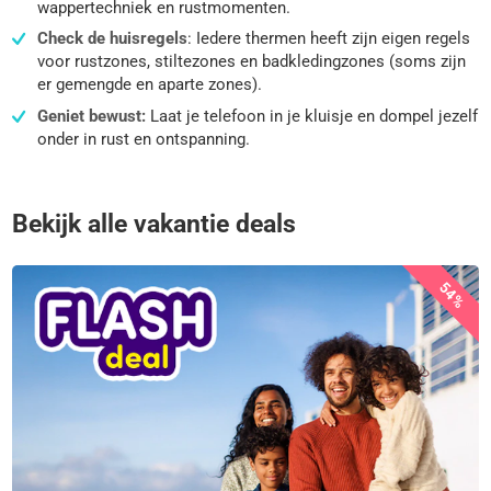
wappertechniek en rustmomenten.
Check de huisregels
: Iedere thermen heeft zijn eigen regels
voor rustzones, stiltezones en badkledingzones (soms zijn
er gemengde en aparte zones).
Geniet bewust:
Laat je telefoon in je kluisje en dompel jezelf
onder in rust en ontspanning.
Bekijk alle vakantie deals
54%