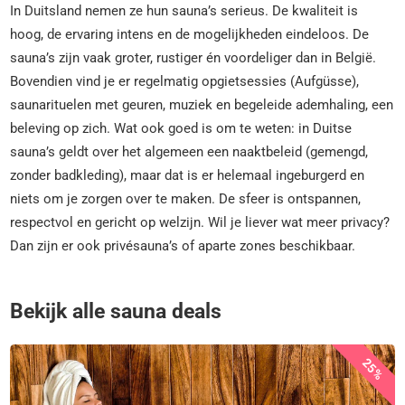
In Duitsland nemen ze hun sauna’s serieus. De kwaliteit is
hoog, de ervaring intens en de mogelijkheden eindeloos. De
sauna’s zijn vaak groter, rustiger én voordeliger dan in België.
Bovendien vind je er regelmatig opgietsessies (Aufgüsse),
saunarituelen met geuren, muziek en begeleide ademhaling, een
beleving op zich. Wat ook goed is om te weten: in Duitse
sauna’s geldt over het algemeen een naaktbeleid (gemengd,
zonder badkleding), maar dat is er helemaal ingeburgerd en
niets om je zorgen over te maken. De sfeer is ontspannen,
respectvol en gericht op welzijn. Wil je liever wat meer privacy?
Dan zijn er ook privésauna’s of aparte zones beschikbaar.
Bekijk alle sauna deals
25%