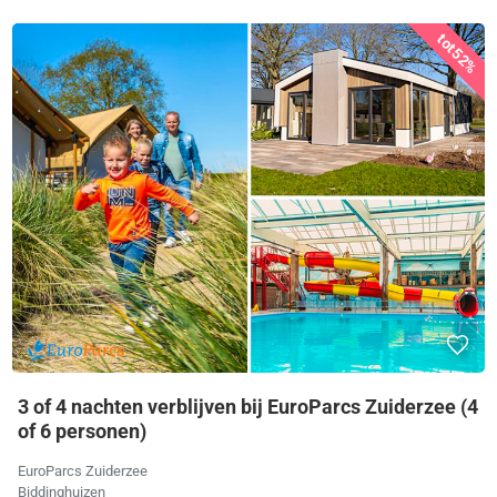
tot
52%
3 of 4 nachten verblijven bij EuroParcs Zuiderzee (4
of 6 personen)
EuroParcs Zuiderzee
Biddinghuizen