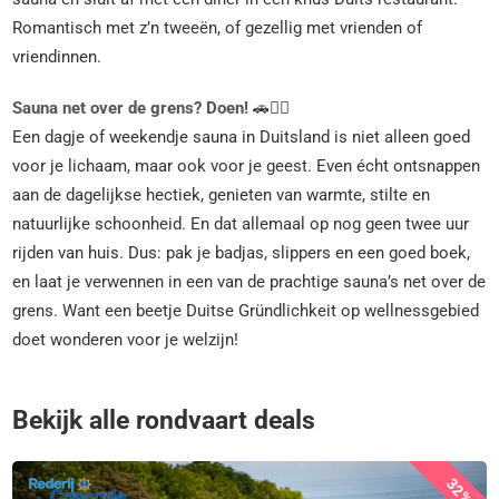
Romantisch met z’n tweeën, of gezellig met vrienden of
vriendinnen.
Sauna net over de grens? Doen!
🚗🧘‍♀️
Een dagje of weekendje sauna in Duitsland is niet alleen goed
voor je lichaam, maar ook voor je geest. Even écht ontsnappen
aan de dagelijkse hectiek, genieten van warmte, stilte en
natuurlijke schoonheid. En dat allemaal op nog geen twee uur
rijden van huis. Dus: pak je badjas, slippers en een goed boek,
en laat je verwennen in een van de prachtige sauna’s net over de
grens. Want een beetje Duitse Gründlichkeit op wellnessgebied
doet wonderen voor je welzijn!
Bekijk alle rondvaart deals
32%