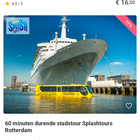
€ 16
,50
4.5 / 5
17%
60 minuten durende stadstour Splashtours
Rotterdam