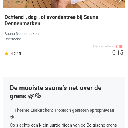
Ochtend-, dag-, of avondentree bij Sauna
Dennenmarken
Sauna Dennemarken
Roermond
€ 30
Prijs van aanbieder
€ 15
4.7 / 5
De mooiste sauna’s net over de
grens 🌿💦
1. Therme Euskirchen: Tropisch genieten op topniveau
🌴
Op slechts een klein uurtje rijden van de Belgische grens