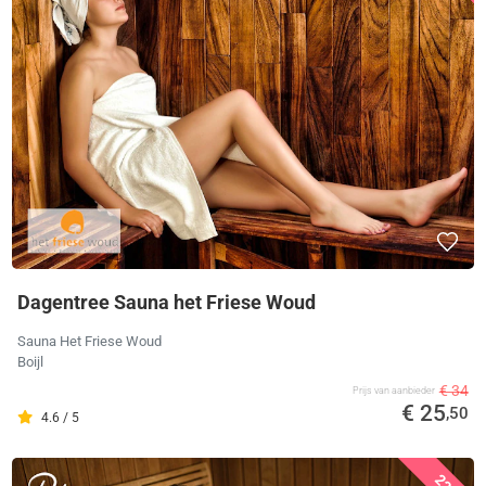
Dagentree Sauna het Friese Woud
Sauna Het Friese Woud
Boijl
€ 34
Prijs van aanbieder
€ 25
,50
4.6 / 5