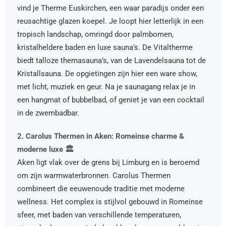
vind je Therme Euskirchen, een waar paradijs onder een
reusachtige glazen koepel. Je loopt hier letterlijk in een
tropisch landschap, omringd door palmbomen,
kristalheldere baden en luxe sauna’s. De Vitaltherme
biedt talloze themasauna’s, van de Lavendelsauna tot de
Kristallsauna. De opgietingen zijn hier een ware show,
met licht, muziek en geur. Na je saunagang relax je in
een hangmat of bubbelbad, of geniet je van een cocktail
in de zwembadbar.
2. Carolus Thermen in Aken: Romeinse charme &
moderne luxe 🏛️
Aken ligt vlak over de grens bij Limburg en is beroemd
om zijn warmwaterbronnen. Carolus Thermen
combineert die eeuwenoude traditie met moderne
wellness. Het complex is stijlvol gebouwd in Romeinse
sfeer, met baden van verschillende temperaturen,