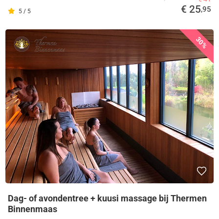
€ 25
,95
5 / 5
30%
Dag- of avondentree + kuusi massage bij Thermen
Binnenmaas