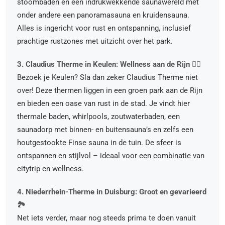
stoombaden en een indrukwekkende saunawereld met
onder andere een panoramasauna en kruidensauna.
Alles is ingericht voor rust en ontspanning, inclusief
prachtige rustzones met uitzicht over het park.
3. Claudius Therme in Keulen: Wellness aan de Rijn 🧘‍♂️
Bezoek je Keulen? Sla dan zeker Claudius Therme niet
over! Deze thermen liggen in een groen park aan de Rijn
en bieden een oase van rust in de stad. Je vindt hier
thermale baden, whirlpools, zoutwaterbaden, een
saunadorp met binnen- en buitensauna’s en zelfs een
houtgestookte Finse sauna in de tuin. De sfeer is
ontspannen en stijlvol – ideaal voor een combinatie van
citytrip en wellness.
4. Niederrhein-Therme in Duisburg: Groot en gevarieerd
🏞️
Net iets verder, maar nog steeds prima te doen vanuit