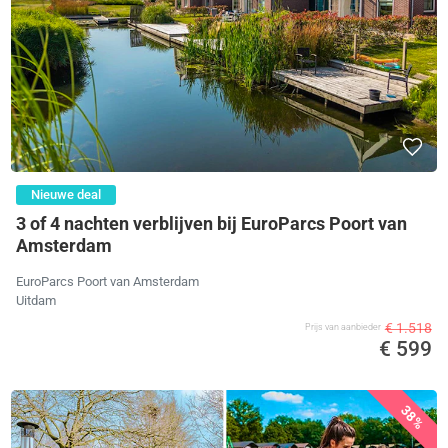
Nieuwe deal
3 of 4 nachten verblijven bij EuroParcs Poort van
Amsterdam
EuroParcs Poort van Amsterdam
Uitdam
€ 1.518
Prijs van aanbieder
€ 599
38%