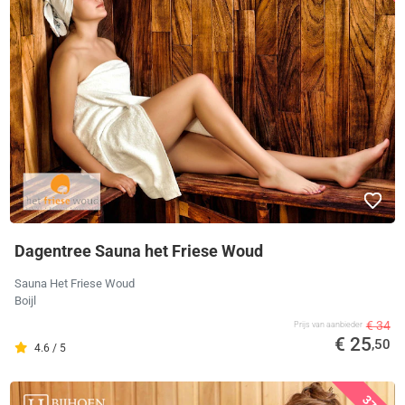
Dagentree Sauna het Friese Woud
Sauna Het Friese Woud
Boijl
€ 34
Prijs van aanbieder
€ 25
,50
4.6 / 5