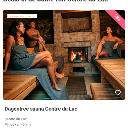
23%
Dagentree sauna Centre du Lac
Centre du Lac
Pijnacker
• 0 km