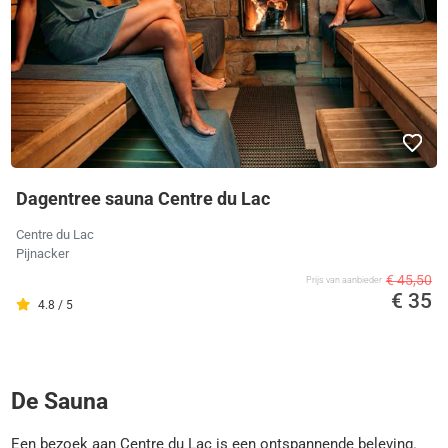
Dagentree sauna Centre du Lac
Centre du Lac
Pijnacker
€ 45,50
Prijs van aanbieder
€ 35
4.8 / 5
De Sauna
Een bezoek aan Centre du Lac is een ontspannende beleving.