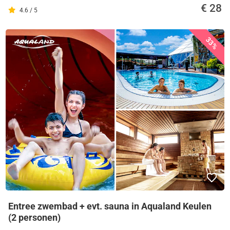
€ 28
4.6 / 5
33%
Entree zwembad + evt. sauna in Aqualand Keulen
(2 personen)