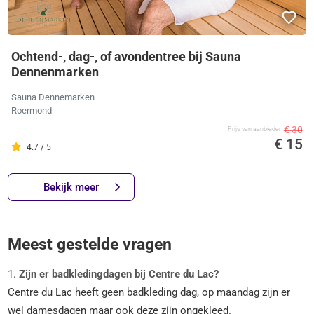
Ochtend-, dag-, of avondentree bij Sauna
Dennenmarken
Sauna Dennemarken
Roermond
€ 30
Prijs van aanbieder
€ 15
4.7 / 5
Bekijk meer
Meest gestelde vragen
1.
Zijn er badkledingdagen bij Centre du Lac?
Centre du Lac heeft geen badkleding dag, op maandag zijn er
wel damesdagen maar ook deze zijn ongekleed.