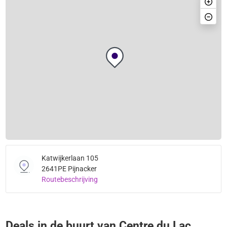
Katwijkerlaan 105
2641PE Pijnacker
Routebeschrijving
Deals in de buurt van Centre du Lac