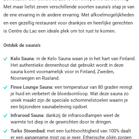
Met maar liefst zeven verschillende soorten sauna's stap je van
de ene ervaring in de andere ervaring. Met afkoelmogelijkheden
en een gezellig restaurant voor drankjes en heerlijke gerechten
is Centre du Lac een ideale plek om tot rust te komen.
Ontdek de sauna's
Kelo Sauna
: in de Kelo Sauna waan je in het hart van Finland.
Het authentieke dennenhout dat gebruikt wordt in deze
sauna komt voornamelijk voor in Finland, Zweden,
Noorwegen en Rusland.
Finse Lounge Sauna:
een temperatuur van 80 graden reinigt
je huid en verbetert de bloedsomloop. Wat deze sauna zo
uniek maakt zijn de speciale schommelstoelen waarin je
een bijzondere saunabeleving opdoet.
Infrarood Sauna
:
dankzij de infraroodlampen weet de
warmte tot diep in de gewrichten door te dringen.
Turks Stoombad:
met een luchtvochtigheid van 100% daalt
er een aangename mist op je neer. Etherische oliën zorgen