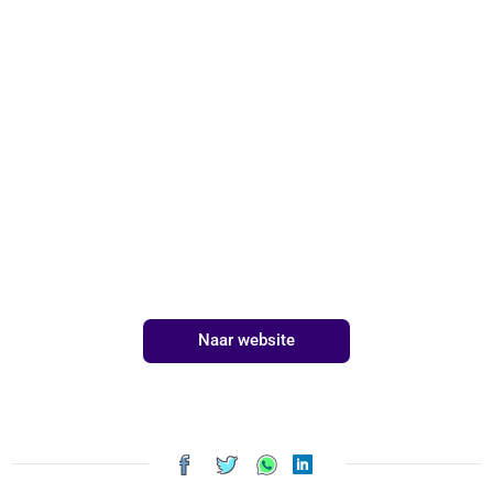
Naar website