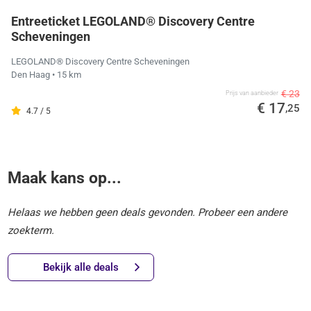
Entreeticket LEGOLAND® Discovery Centre
Scheveningen
LEGOLAND® Discovery Centre Scheveningen
Den Haag
• 15 km
€ 23
Prijs van aanbieder
€ 17
,25
4.7 / 5
Maak kans op...
Helaas we hebben geen deals gevonden. Probeer een andere
zoekterm.
Bekijk alle deals