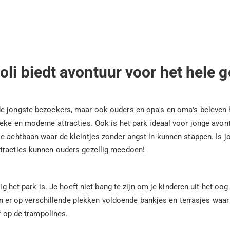
oli biedt avontuur voor het hele g
 jongste bezoekers, maar ook ouders en opa's en oma's beleven hie
eke en moderne attracties. Ook is het park ideaal voor jonge avont
e achtbaan waar de kleintjes zonder angst in kunnen stappen. Is j
ttracties kunnen ouders gezellig meedoen!
lig het park is. Je hoeft niet bang te zijn om je kinderen uit het o
 zijn er op verschillende plekken voldoende bankjes en terrasjes wa
f op de trampolines.