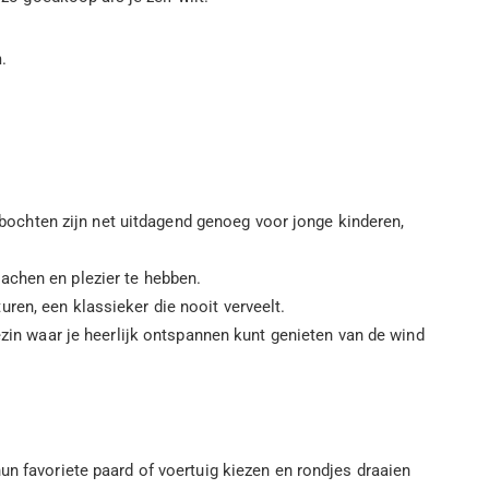
.
ochten zijn net uitdagend genoeg voor jonge kinderen,
achen en plezier te hebben.
ren, een klassieker die nooit verveelt.
gezin waar je heerlijk ontspannen kunt genieten van de wind
un favoriete paard of voertuig kiezen en rondjes draaien