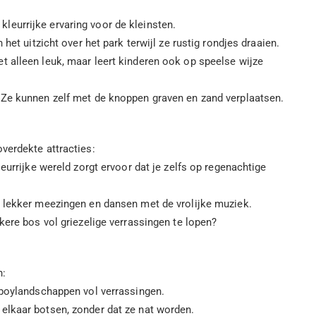
 kleurrijke ervaring voor de kleinsten.
het uitzicht over het park terwijl ze rustig rondjes draaien.
iet alleen leuk, maar leert kinderen ook op speelse wijze
. Ze kunnen zelf met de knoppen graven en zand verplaatsen.
verdekte attracties:
eurrijke wereld zorgt ervoor dat je zelfs op regenachtige
er lekker meezingen en dansen met de vrolijke muziek.
kere bos vol griezelige verrassingen te lopen?
n:
owboylandschappen vol verrassingen.
elkaar botsen, zonder dat ze nat worden.