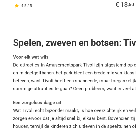
€ 18
,50
4.5 / 5
Spelen, zweven en botsen: Tiv
Voor elk wat wils
De attracties in Amusementspark Tivoli zijn afgestemd op de
en midgetgolfbanen, het park biedt een brede mix van klassi
beleven, want Tivoli heeft een spannende, maar toegankelijk
sommige attracties te gaan? Geen probleem, want in veel a
Een zorgeloos dagje uit
Wat Tivoli écht bijzonder maakt, is hoe overzichtelijk en vei
zorgen ervoor dat je altijd snel bij elkaar bent. Bovendien
houden, terwijl de kinderen zich uitleven in de speeltuinen o