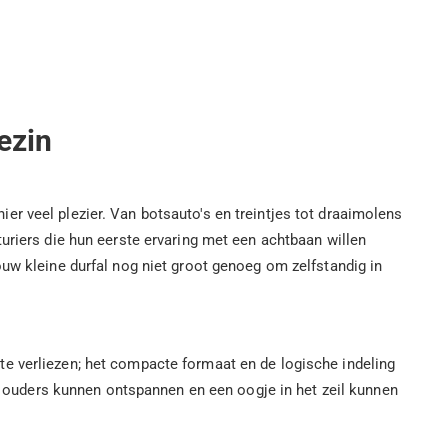
ezin
r veel plezier. Van botsauto's en treintjes tot draaimolens
uriers die hun eerste ervaring met een achtbaan willen
ouw kleine durfal nog niet groot genoeg om zelfstandig in
og te verliezen; het compacte formaat en de logische indeling
ar ouders kunnen ontspannen en een oogje in het zeil kunnen