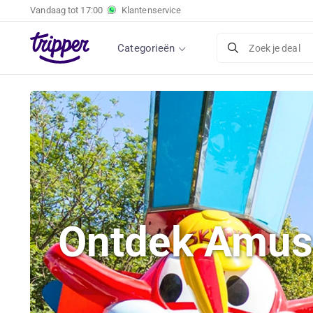
Vandaag tot
17:00
Klantenservice
Categorieën
Zoek je deal
Ontdek Amuse