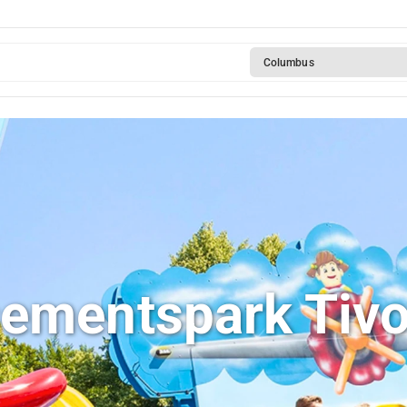
Columbus
mentspark Tivol