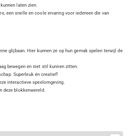
 kunnen laten zien.
s, een snelle en coole ervaring voor iedereen die van
ine glijbaan. Hier kunnen ze op hun gemak spelen terwijl de
aag bewegen en niet stil kunnen zitten.
hap. Superleuk én creatief!
eze interactieve speelomgeving.
in deze blokkenwereld.