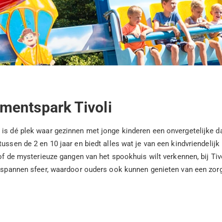
mentspark Tivoli
is dé plek waar gezinnen met jonge kinderen een onvergetelijke da
ussen de 2 en 10 jaar en biedt alles wat je van een kindvriendelijk
of de mysterieuze gangen van het spookhuis wilt verkennen, bij Tivo
ontspannen sfeer, waardoor ouders ook kunnen genieten van een zor