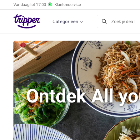
Vandaag tot
17:00
Klantenservice
Categorieën
Zoek je deal
Ontdek All yo