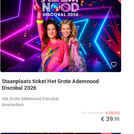
Staanplaats ticket Het Grote Ademnood
Discobal 2026
Het Grote Ademnood Discobal
Amsterdam
€ 59,95
Prijs van aanbieder
€ 39
,95