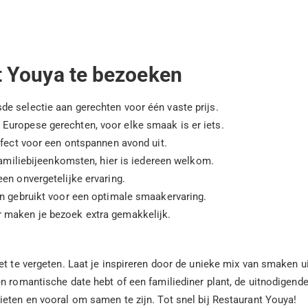
t Youya te bezoeken
de selectie aan gerechten voor één vaste prijs.
 Europese gerechten, voor elke smaak is er iets.
rfect voor een ontspannen avond uit.
amiliebijeenkomsten, hier is iedereen welkom.
en onvergetelijke ervaring.
n gebruikt voor een optimale smaakervaring.
r maken je bezoek extra gemakkelijk.
t te vergeten. Laat je inspireren door de unieke mix van smaken uit
en romantische date hebt of een familiediner plant, de uitnodigend
eten en vooral om samen te zijn. Tot snel bij Restaurant Youya!