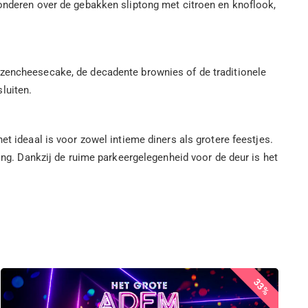
wonderen over de gebakken sliptong met citroen en knoflook,
ozencheesecake, de decadente brownies of de traditionele
sluiten.
et ideaal is voor zowel intieme diners als grotere feestjes.
ting. Dankzij de ruime parkeergelegenheid voor de deur is het
33%