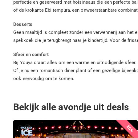
perfectie en geserveerd met hoisinsaus die een perfecte bal
of de krokante Ebi tempura, een onweerstaanbare combinati
Desserts
Geen maaltijd is compleet zonder een verwennerij aan het e
spekkoek die je terugbrengt naar je kindertijd. Voor de frisse 
Sfeer en comfort
Bij Youya draait alles om een warme en uitnodigende sfeer. H
Of je nu een romantisch diner plant of een gezellige bijeenk
ook eenvoudig om te komen.
Bekijk alle avondje uit deals
25%