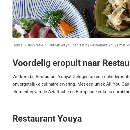
Home
Inspiratie
Ontdek All you can eat bij Restaurant Youya met ko
Voordelig eropuit naar Resta
Welkom bij Restaurant Youya! Gelegen op een schilderachtig
onvergetelijke culinaire ervaring. Met een uniek All You C
elementen van de Aziatische en Europese keukens combiner
Restaurant Youya