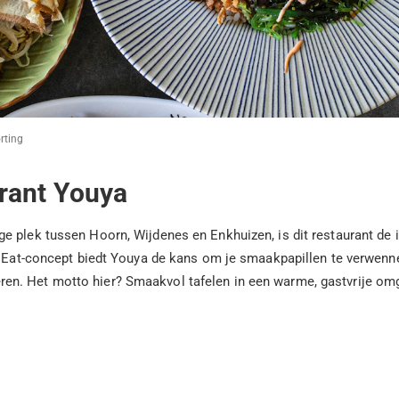
rting
urant Youya
e plek tussen Hoorn, Wijdenes en Enkhuizen, is dit restaurant de 
an Eat-concept biedt Youya de kans om je smaakpapillen te verwenn
en. Het motto hier? Smaakvol tafelen in een warme, gastvrije om