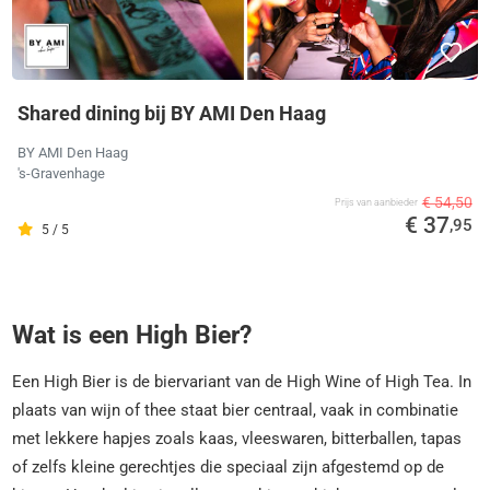
Shared dining bij BY AMI Den Haag
BY AMI Den Haag
's-Gravenhage
€ 54,50
Prijs van aanbieder
€ 37
,95
5 / 5
Wat is een High Bier?
Een High Bier is de biervariant van de High Wine of High Tea. In
plaats van wijn of thee staat bier centraal, vaak in combinatie
met lekkere hapjes zoals kaas, vleeswaren, bitterballen, tapas
of zelfs kleine gerechtjes die speciaal zijn afgestemd op de