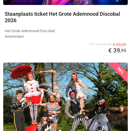
Staanplaats ticket Het Grote Ademnood Discobal
2026
Het Grote Ademnood Discobal
Amsterdam
€ 59,95
Prijs van aanbieder
€ 39
,95
34%