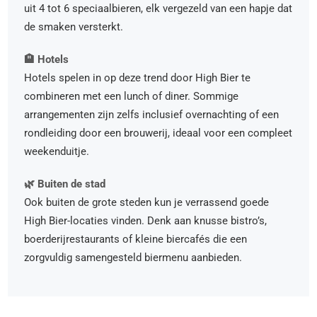
uit 4 tot 6 speciaalbieren, elk vergezeld van een hapje dat
de smaken versterkt.
🏨 Hotels
Hotels spelen in op deze trend door High Bier te
combineren met een lunch of diner. Sommige
arrangementen zijn zelfs inclusief overnachting of een
rondleiding door een brouwerij, ideaal voor een compleet
weekenduitje.
🌿 Buiten de stad
Ook buiten de grote steden kun je verrassend goede
High Bier-locaties vinden. Denk aan knusse bistro’s,
boerderijrestaurants of kleine biercafés die een
zorgvuldig samengesteld biermenu aanbieden.