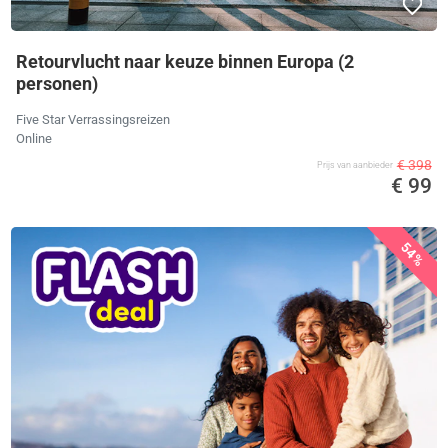
Retourvlucht naar keuze binnen Europa (2
personen)
Five Star Verrassingsreizen
Online
€ 398
Prijs van aanbieder
€ 99
54%