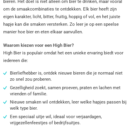
bieren. Het doel is niet alleen om bier te drinken, maar vooral
om de smaakcombinaties te ontdekken. Elk bier heeft zijn
eigen karakter, licht, bitter, fruitig, hoppig of vol, en het juiste
hapje kan die smaken versterken. Zo leer je op een speelse
manier hoe bier en eten elkaar aanvullen.
Waarom kiezen voor een High Bier?
High Bier is populair omdat het een unieke ervaring biedt voor
iedereen die:
Bierliefhebber is, ontdek nieuwe bieren die je normaal niet
zo snel zou proberen.
Gezelligheid zoekt, samen proeven, praten en lachen met
vrienden of familie.
Nieuwe smaken wil ontdekken, leer welke hapjes passen bij
welk type bier.
Een speciaal uitje wil, ideaal voor verjaardagen,
vrijgezellenfeestjes of bedrijfsuitjes.