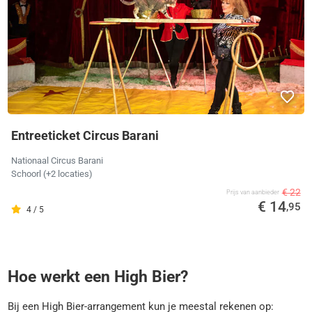
Entreeticket Circus Barani
Nationaal Circus Barani
Schoorl
(+2 locaties)
€ 22
Prijs van aanbieder
€ 14
,95
4 / 5
Hoe werkt een High Bier?
Bij een High Bier-arrangement kun je meestal rekenen op: