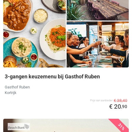
3-gangen keuzemenu bij Gasthof Ruben
Gasthof Ruben
Kortrijk
€ 38,40
Prijs van aanbieder
€ 20
,90
31%