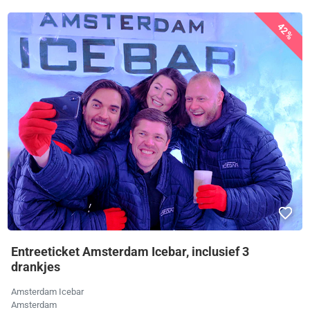
42%
Entreeticket Amsterdam Icebar, inclusief 3
drankjes
Amsterdam Icebar
Amsterdam