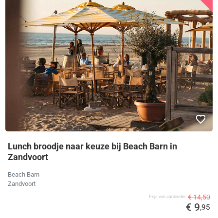
Lunch broodje naar keuze bij Beach Barn in
Zandvoort
Beach Barn
Zandvoort
€ 14,50
Prijs van aanbieder
€ 9
,95