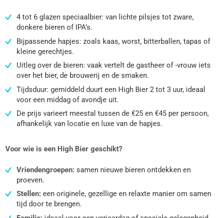
4 tot 6 glazen speciaalbier: van lichte pilsjes tot zware,
donkere bieren of IPA’s.
Bijpassende hapjes: zoals kaas, worst, bitterballen, tapas of
kleine gerechtjes.
Uitleg over de bieren: vaak vertelt de gastheer of -vrouw iets
over het bier, de brouwerij en de smaken.
Tijdsduur: gemiddeld duurt een High Bier 2 tot 3 uur, ideaal
voor een middag of avondje uit.
De prijs varieert meestal tussen de €25 en €45 per persoon,
afhankelijk van locatie en luxe van de hapjes.
Voor wie is een High Bier geschikt?
Vriendengroepen:
samen nieuwe bieren ontdekken en
proeven.
Stellen:
een originele, gezellige en relaxte manier om samen
tijd door te brengen.
Familie:
ideaal voor een verjaardag of speciale gelegenheid.