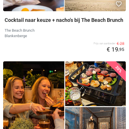
Cocktail naar keuze + nacho's bij The Beach Brunch
The Beach Brunch
Blankenberge
€ 28
Prijs van aanbieder
€ 19
,95
20%