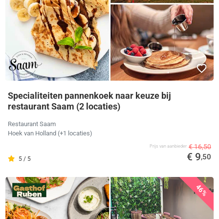
Specialiteiten pannenkoek naar keuze bij
restaurant Saam (2 locaties)
Restaurant Saam
Hoek van Holland
(+1 locaties)
€ 16,50
Prijs van aanbieder
€ 9
,50
5 / 5
46%