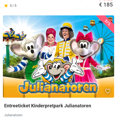
€ 185
5 / 5
37%
Entreeticket Kinderpretpark Julianatoren
Julianatoren