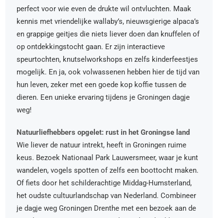
perfect voor wie even de drukte wil ontvluchten. Maak
kennis met vriendelijke wallaby’s, nieuwsgierige alpaca’s
en grappige geitjes die niets liever doen dan knuffelen of
op ontdekkingstocht gaan. Er zijn interactieve
speurtochten, knutselworkshops en zelfs kinderfeestjes
mogelijk. En ja, ook volwassenen hebben hier de tijd van
hun leven, zeker met een goede kop koffie tussen de
dieren. Een unieke ervaring tijdens je Groningen dagje
weg!
Natuurliefhebbers opgelet: rust in het Groningse land
Wie liever de natuur intrekt, heeft in Groningen ruime
keus. Bezoek Nationaal Park Lauwersmeer, waar je kunt
wandelen, vogels spotten of zelfs een boottocht maken.
Of fiets door het schilderachtige Middag-Humsterland,
het oudste cultuurlandschap van Nederland. Combineer
je dagje weg Groningen Drenthe met een bezoek aan de