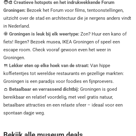
🧑‍🎨 Creatieve hotspots en het indrukwekkende Forum
Groningen:
Bezoek het Forum voor films, tentoonstellingen,
uitzicht over de stad en architectuur die je nergens anders vindt
in Nederland.
🌞 Groningen is leuk bij elk weertype:
Zon? Huur een kano of
fiets! Regen? Bezoek musea, IKEA Groningen of speel een
escape room. Check vooraf gewoon even het weer in
Groningen.
🍴 Lekker eten op elke hoek van de straat:
Van hippe
koffietentjes tot wereldse restaurants en gezellige markten:
Groningen is een paradijs voor foodies en fijnproevers.
👛 Betaalbaar en verrassend dichtbij:
Groningen is goed
bereikbaar en relatief voordelig, met veel gratis natuur,
betaalbare attracties en een relaxte sfeer – ideaal voor een
spontaan dagje weg.
Bekijk alle museum deals