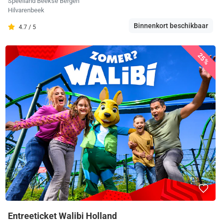
Speelland Beekse Bergen
Hilvarenbeek
Binnenkort beschikbaar
4.7 / 5
25%
Entreeticket Walibi Holland