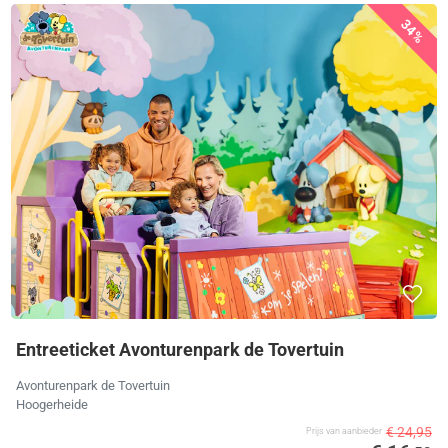
34%
Entreeticket Avonturenpark de Tovertuin
Avonturenpark de Tovertuin
Hoogerheide
€ 24,95
Prijs van aanbieder