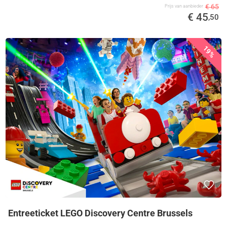
€ 65
Prijs van aanbieder
€ 45
,50
19%
Entreeticket LEGO Discovery Centre Brussels