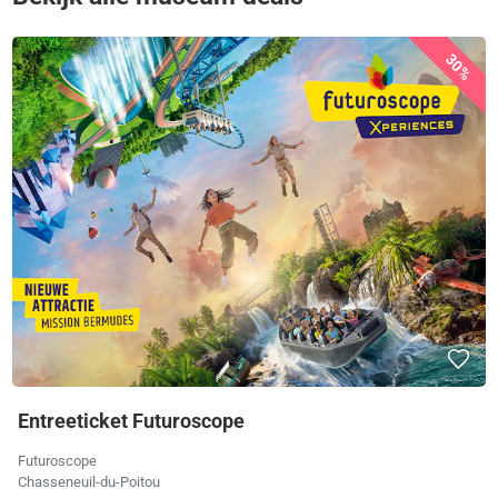
30%
Entreeticket Futuroscope
Futuroscope
Chasseneuil-du-Poitou