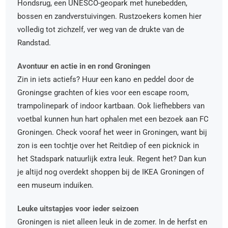
Hondsrug, een UNESCO-geopark met hunebedden,
bossen en zandverstuivingen. Rustzoekers komen hier
volledig tot zichzelf, ver weg van de drukte van de
Randstad.
Avontuur en actie in en rond Groningen
Zin in iets actiefs? Huur een kano en peddel door de
Groningse grachten of kies voor een escape room,
trampolinepark of indoor kartbaan. Ook liefhebbers van
voetbal kunnen hun hart ophalen met een bezoek aan FC
Groningen. Check vooraf het weer in Groningen, want bij
zon is een tochtje over het Reitdiep of een picknick in
het Stadspark natuurlijk extra leuk. Regent het? Dan kun
je altijd nog overdekt shoppen bij de IKEA Groningen of
een museum induiken.
Leuke uitstapjes voor ieder seizoen
Groningen is niet alleen leuk in de zomer. In de herfst en