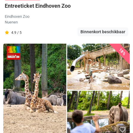
Entreeticket Eindhoven Zoo
Eindhoven Zoo
Nuenen
Binnenkort beschikbaar
4.9 / 5
18%