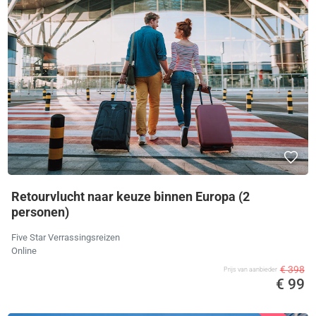
Retourvlucht naar keuze binnen Europa (2
personen)
Five Star Verrassingsreizen
Online
€ 398
Prijs van aanbieder
€ 99