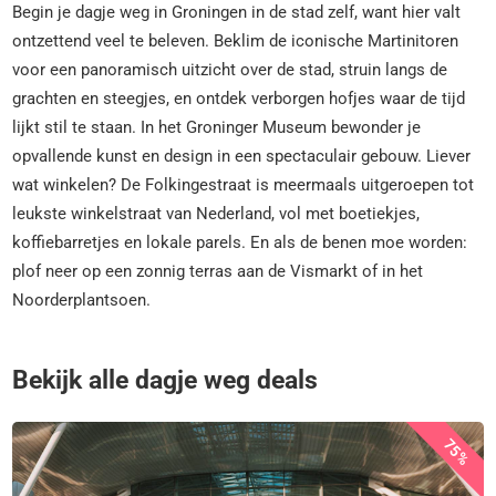
Begin je dagje weg in Groningen in de stad zelf, want hier valt
ontzettend veel te beleven. Beklim de iconische Martinitoren
voor een panoramisch uitzicht over de stad, struin langs de
grachten en steegjes, en ontdek verborgen hofjes waar de tijd
lijkt stil te staan. In het Groninger Museum bewonder je
opvallende kunst en design in een spectaculair gebouw. Liever
wat winkelen? De Folkingestraat is meermaals uitgeroepen tot
leukste winkelstraat van Nederland, vol met boetiekjes,
koffiebarretjes en lokale parels. En als de benen moe worden:
plof neer op een zonnig terras aan de Vismarkt of in het
Noorderplantsoen.
Bekijk alle dagje weg deals
75%