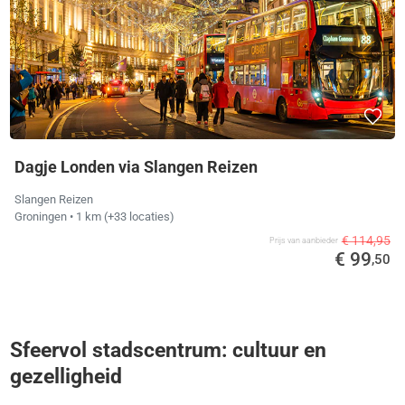
Dagje Londen via Slangen Reizen
Slangen Reizen
Groningen
• 1 km
(+33 locaties)
€ 114,95
Prijs van aanbieder
€ 99
,50
Sfeervol stadscentrum: cultuur en
gezelligheid