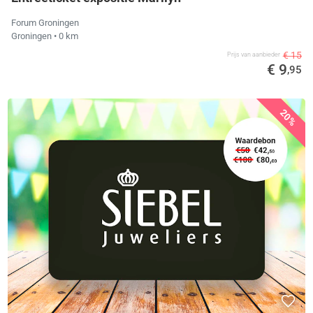
Forum Groningen
Groningen
• 0 km
€ 15
Prijs van aanbieder
€ 9
,95
20%