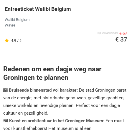
Entreeticket Walibi Belgium
Walibi Belgium
Wavre
€ 57
Prijs van aanbieder
€ 37
4.9 / 5
Redenen om een dagje weg naar
Groningen te plannen
🌇 Bruisende binnenstad vol karakter:
De stad Groningen barst
van de energie, met historische gebouwen, gezellige grachten,
unieke winkels en levendige pleinen. Perfect voor een dagje
cultuur en gezelligheid.
🖼️ Kunst en architectuur in het Groninger Museum:
Een must
voor kunstliefhebbers! Het museum is al een