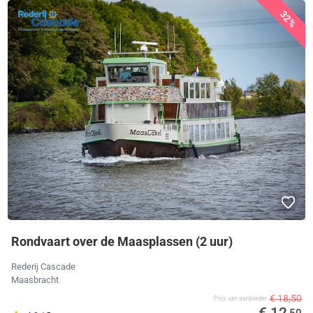
32%
Rondvaart over de Maasplassen (2 uur)
Rederij Cascade
Maasbracht
€ 18,50
Prijs van aanbieder