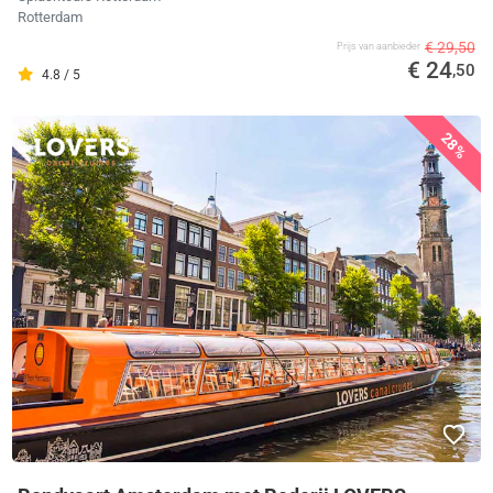
Rotterdam
€ 29,50
Prijs van aanbieder
€ 24
,50
4.8 / 5
28%