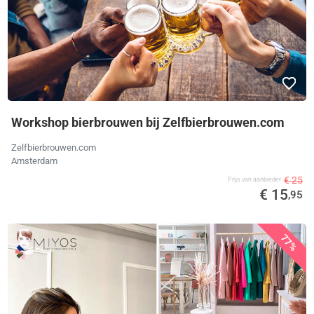
Workshop bierbrouwen bij Zelfbierbrouwen.com
Zelfbierbrouwen.com
Amsterdam
€ 25
Prijs van aanbieder
€ 15
,95
77%