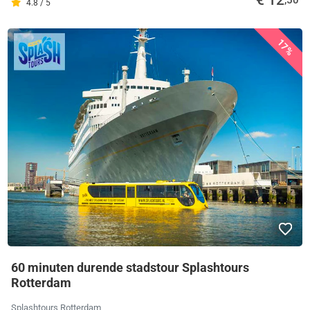
€ 12
,50
4.8 / 5
17%
60 minuten durende stadstour Splashtours
Rotterdam
Splashtours Rotterdam