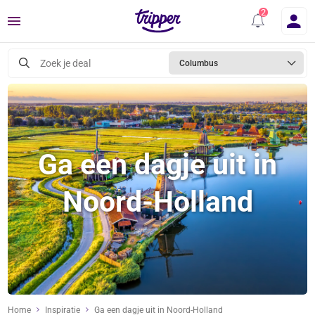
Menu
Zoek je deal
Columbus
Ga een dagje uit in
Noord-Holland
Home
Inspiratie
Ga een dagje uit in Noord-Holland