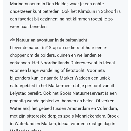
Marinemuseum in Den Helder, waar je een echte
onderzeeër kunt betreden! Ook het Klimduin in Schoorl is
een favoriet bij gezinnen: na het klimmen roetsj je zo
weer naar beneden.
🚲 Natuur en avontuur in de buitenlucht
Liever de natuur in? Stap op de fiets of huur een e-
chopper om de polders, duinen en weilanden te
verkennen. Het Noordhollands Duinreservaat is ideaal
voor een lange wandeling of fietstocht. Voor iets
bijzonders kun je naar de Marker Wadden een uniek
natuurgebied in het Markermeer dat je per boot vanuit
Lelystad bereikt. Ook het Goois Natuurreservaat is een
prachtig wandelgebied vol bossen en heide. Of verken
Waterland, het gebied tussen Amsterdam en Volendam,
met zijn pittoreske dorpjes zoals Monnickendam, Broek
in Waterland en Marken, ideaal voor een rustige dag in