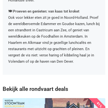
Hollandse sfeer.
🍽️ Proeven en genieten: van kaas tot kroket
Ook voor lekker eten zit je goed in Noord-Holland. Proef
de wereldberoemde Edammer en Goudse kazen, lunch bij
een strandtent in Castricum aan Zee, of geniet van
wereldkeuken op de Foodhallen in Amsterdam. In
Haarlem en Alkmaar vind je gezellige lunchcafés en
restaurants met uitzicht op grachten of pleinen. En
vergeet de vis niet: verse haring of kibbeling haal je in
Volendam of op de haven van Den Oever.
Bekijk alle rondvaart deals
41%