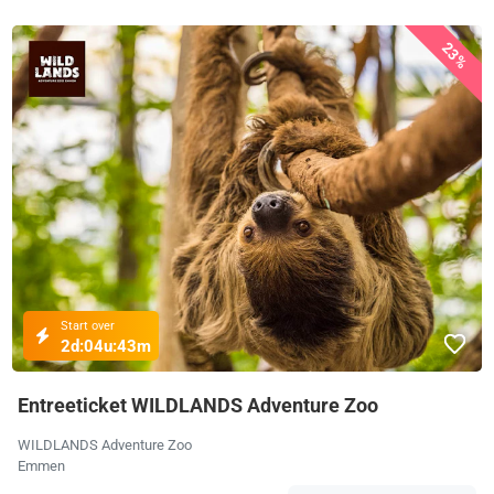
23%
Start over
2d:
04u:
43m
Entreeticket WILDLANDS Adventure Zoo
WILDLANDS Adventure Zoo
Emmen