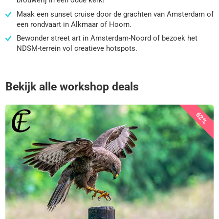
brouwerij in een oude kerk!
Maak een sunset cruise door de grachten van Amsterdam of
een rondvaart in Alkmaar of Hoorn.
Bewonder street art in Amsterdam-Noord of bezoek het
NDSM-terrein vol creatieve hotspots.
Bekijk alle workshop deals
62%