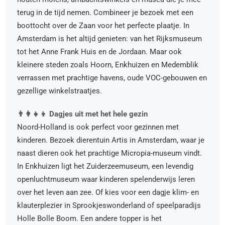
terug in de tijd nemen. Combineer je bezoek met een
boottocht over de Zaan voor het perfecte plaatje. In
Amsterdam is het altijd genieten: van het Rijksmuseum
tot het Anne Frank Huis en de Jordaan. Maar ook
kleinere steden zoals Hoorn, Enkhuizen en Medemblik
verrassen met prachtige havens, oude VOC-gebouwen en
gezellige winkelstraatjes.
👨‍👩‍👧‍👦 Dagjes uit met het hele gezin
Noord-Holland is ook perfect voor gezinnen met
kinderen. Bezoek dierentuin Artis in Amsterdam, waar je
naast dieren ook het prachtige Micropia-museum vindt.
In Enkhuizen ligt het Zuiderzeemuseum, een levendig
openluchtmuseum waar kinderen spelenderwijs leren
over het leven aan zee. Of kies voor een dagje klim- en
klauterplezier in Sprookjeswonderland of speelparadijs
Holle Bolle Boom. Een andere topper is het