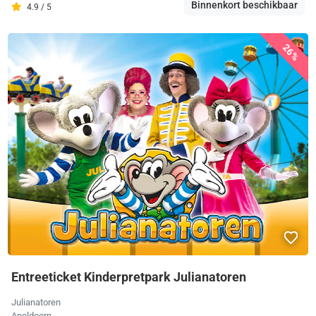
Binnenkort beschikbaar
4.9 / 5
26%
Entreeticket Kinderpretpark Julianatoren
Julianatoren
Apeldoorn