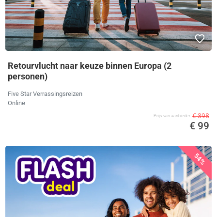
Retourvlucht naar keuze binnen Europa (2
personen)
Five Star Verrassingsreizen
Online
€ 398
Prijs van aanbieder
€ 99
54%