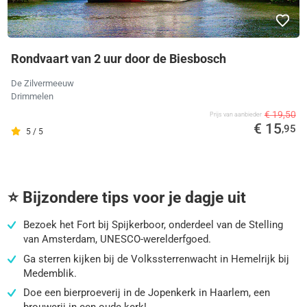
Rondvaart van 2 uur door de Biesbosch
De Zilvermeeuw
Drimmelen
€ 19,50
Prijs van aanbieder
€ 15
,95
5 / 5
⭐ Bijzondere tips voor je dagje uit
Bezoek het Fort bij Spijkerboor, onderdeel van de Stelling
van Amsterdam, UNESCO-werelderfgoed.
Ga sterren kijken bij de Volkssterrenwacht in Hemelrijk bij
Medemblik.
Doe een bierproeverij in de Jopenkerk in Haarlem, een