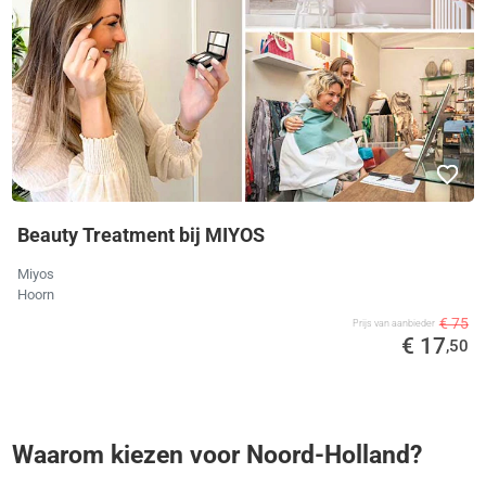
Beauty Treatment bij MIYOS
Miyos
Hoorn
€ 75
Prijs van aanbieder
€ 17
,50
Waarom kiezen voor Noord-Holland?