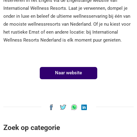
reserveren in het Engels via de Engelstalige website van
International Wellness Resorts. Laat je verwennen, dompel je
onder in luxe en beleef de ultieme wellnesservaring bij één van
de mooiste wellnessresorts van Nederland. Of je nu kiest voor
het rustieke Emst of een andere locatie: bij International
Wellness Resorts Nederland is elk moment puur genieten.
Naar website
Zoek op categorie