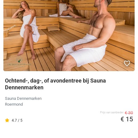
Ochtend-, dag-, of avondentree bij Sauna
Dennenmarken
Sauna Dennemarken
Roermond
€ 30
Prijs van aanbieder
€ 15
4.7 / 5