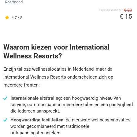
Roermond
€ 30
Prijs van aanbieder
€ 15
4.7 / 5
Waarom kiezen voor International
Wellness Resorts?
Er zijn talloze wellnesslocaties in Nederland, maar de
International Wellness Resorts onderscheiden zich op
meerdere fronten:
Internationale uitstraling:
een hoogwaardig niveau van
service, communicatie in meerdere talen en een gastvrijheid
die iedereen aanspreekt.
Hoogwaardige faciliteiten:
de nieuwste wellnessinnovaties
worden gecombineerd met traditionele
ontspanningstechnieken.