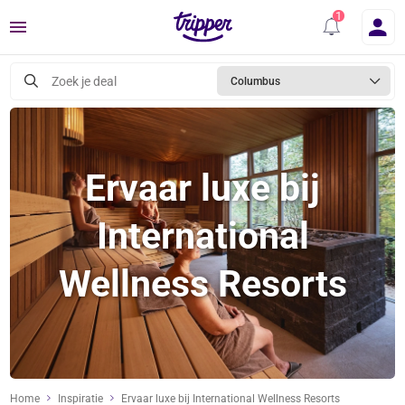
Menu
Zoek je deal
Columbus
Ervaar luxe bij
International
Wellness Resorts
Home
Inspiratie
Ervaar luxe bij International Wellness Resorts