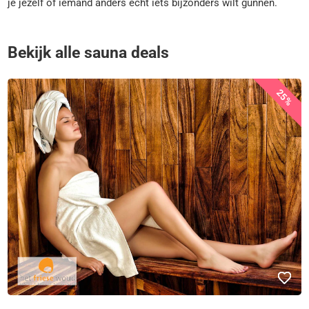
je jezelf of iemand anders echt iets bijzonders wilt gunnen.
Bekijk alle sauna deals
25%