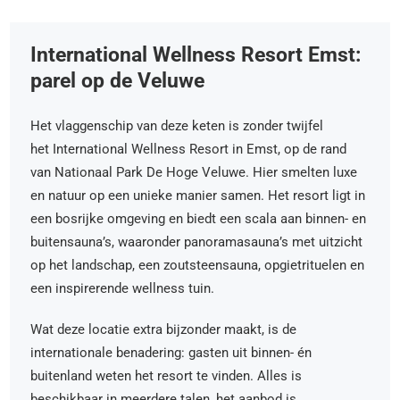
International Wellness Resort Emst:
parel op de Veluwe
Het vlaggenschip van deze keten is zonder twijfel
het International Wellness Resort in Emst, op de rand
van Nationaal Park De Hoge Veluwe. Hier smelten luxe
en natuur op een unieke manier samen. Het resort ligt in
een bosrijke omgeving en biedt een scala aan binnen- en
buitensauna’s, waaronder panoramasauna’s met uitzicht
op het landschap, een zoutsteensauna, opgietrituelen en
een inspirerende wellness tuin.
Wat deze locatie extra bijzonder maakt, is de
internationale benadering: gasten uit binnen- én
buitenland weten het resort te vinden. Alles is
beschikbaar in meerdere talen, het aanbod is