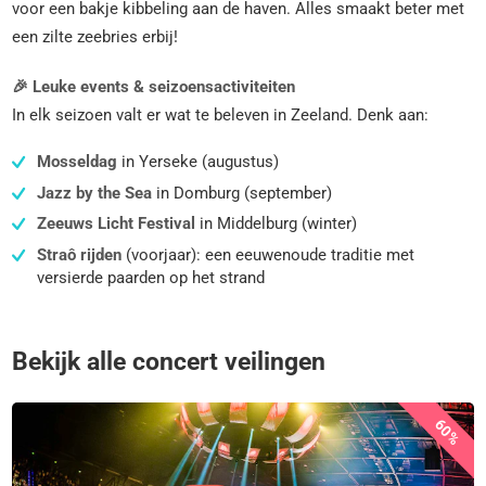
voor een bakje kibbeling aan de haven. Alles smaakt beter met
een zilte zeebries erbij!
🎉 Leuke events & seizoensactiviteiten
In elk seizoen valt er wat te beleven in Zeeland. Denk aan:
Mosseldag
in Yerseke (augustus)
Jazz by the Sea
in Domburg (september)
Zeeuws Licht Festival
in Middelburg (winter)
Straô rijden
(voorjaar): een eeuwenoude traditie met
versierde paarden op het strand
Bekijk alle concert veilingen
60%