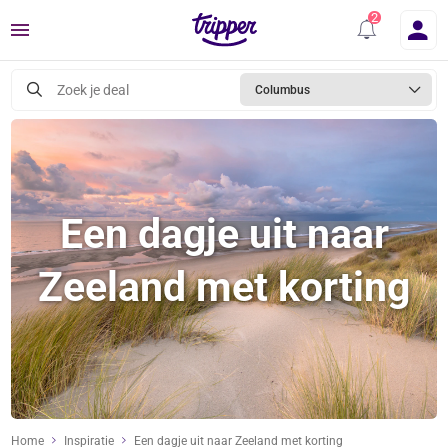
Menu
Zoek je deal
Columbus
Een dagje uit naar
Zeeland met korting
Home
Inspiratie
Een dagje uit naar Zeeland met korting