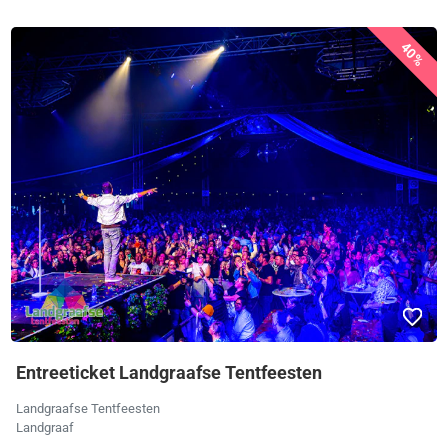
40%
Entreeticket Landgraafse Tentfeesten
Landgraafse Tentfeesten
Landgraaf