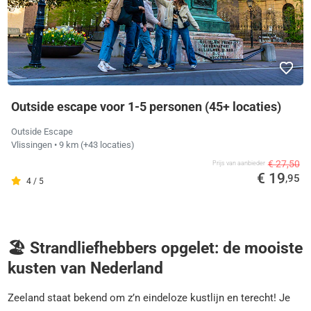
Outside escape voor 1-5 personen (45+ locaties)
Outside Escape
Vlissingen
• 9 km
(+43 locaties)
€ 27,50
Prijs van aanbieder
€ 19
,95
4 / 5
🏖️ Strandliefhebbers opgelet: de mooiste
kusten van Nederland
Zeeland staat bekend om z’n eindeloze kustlijn en terecht! Je