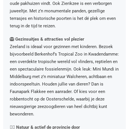
oude pakhuizen vindt. Ook Zierikzee is een verborgen
juweeltje. Met z’n monumentale panden, gezellige
terrasjes en historische poorten is het dé plek om even
terug in de tijd te reizen.
🦁 Gezinsuitjes & attracties vol plezier
Zeeland is ideaal voor gezinnen met kinderen. Bezoek
bijvoorbeeld Berkenhof’s Tropical Zoo in Kwadendamme:
een overdekte tropische wereld vol vlinders, reptielen en
een spectaculaire fossielenmijn. Ook leuk: Mini Mundi in
Middelburg met z’n miniatuur Walcheren, achtbaan en
indoorspeeltuin. Houden jullie van dieren? Dan is
Faunapark Flakkee een aanrader. Of kies voor een
robbentocht op de Oosterschelde, waarbij je deze
nieuwsgierige zeezoogdieren van heel dichtbij kunt
bewonderen.
🚴‍♀️ Natuur & actief de provincie door