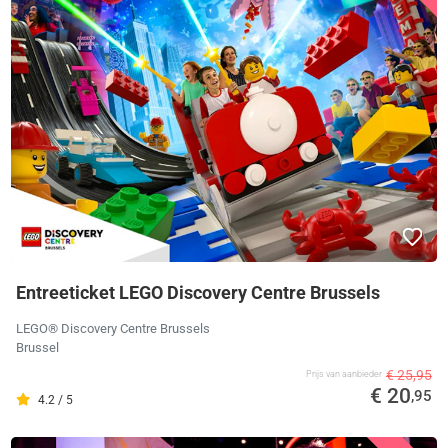
Entreeticket LEGO Discovery Centre Brussels
LEGO® Discovery Centre Brussels
Brussel
€ 25,95
Prijs van aanbieder
€ 20
,95
4.2 / 5