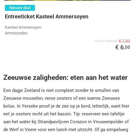
Nieuwe deal
Entreeticket Kasteel Ammersoyen
Kasteel Ammersoyen
Ammerzoden
€ 7,50
Prijs van aanbieder
€ 6
,50
Zeeuwse zaligheden: eten aan het water
Een dagje Zeeland is niet compleet zonder te smullen van
Zeeuwse mosselen, verse oesters of een warme Zeeuwse
bolus. In Yerseke proef je de zee op je bord, letterlijk, want hier
eet je oesters recht uit het bassin. Tip: reserveer een tafeltje
aan het water bij Strandpaviljoen Corazon in Vrouwenpolder of
de Werf in Veere voor een lunch met uitzicht. Of ga simpelweg