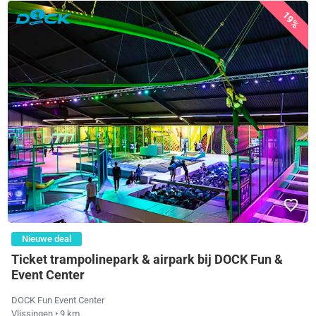
19%
Nieuwe deal
Ticket trampolinepark & airpark bij DOCK Fun &
Event Center
DOCK Fun Event Center
Vlissingen
• 9 km