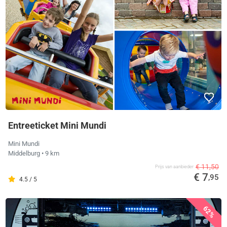
Entreeticket Mini Mundi
Mini Mundi
Middelburg
• 9 km
€ 11,50
Prijs van aanbieder
€ 7
,95
4.5 / 5
62%