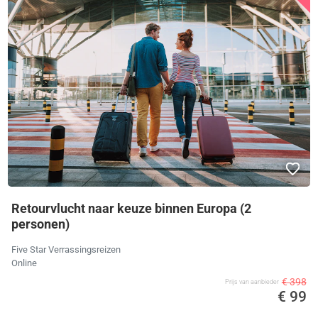
Retourvlucht naar keuze binnen Europa (2
personen)
Five Star Verrassingsreizen
Online
€ 398
Prijs van aanbieder
€ 99