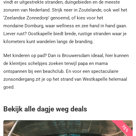
vindt er uitgestrekte stranden, duingebieden en de meeste
zonuren van Nederland. Strijk neer in Zoutelande, ook wel het
‘Zeelandse Zonnedorp’ genoemd, of kies voor het
mondaine Domburg, waar wellness en zee hand in hand gaan.
Liever rust? Oostkapelle biedt brede, rustige stranden waar je
kilometers kunt wandelen langs de branding.
Met kinderen op pad? Dan is Brouwersdam ideaal, hier kunnen
de kleintjes schelpjes zoeken terwijl papa en mama
ontspannen bij een beachclub. En voor een spectaculaire
zonsondergang zit je op het strand van Westkapelle helemaal
goed.
Bekijk alle dagje weg deals
75%