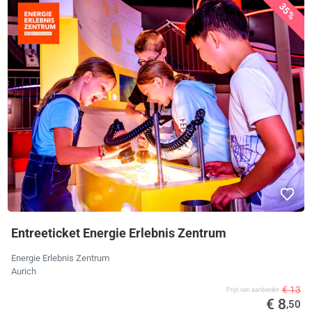
35%
Entreeticket Energie Erlebnis Zentrum
Energie Erlebnis Zentrum
Aurich
€ 13
Prijs van aanbieder
€ 8
,50