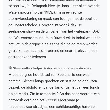
zonder twijfel Deltapark Neeltje Jans. Leer alles over de
Watersnoodramp van 1953, klim in een echte
stormvloedkering en maak een tochtje met de boot op
de Oosterschelde. Hoogtepunt voor kids? De
zeehondenshow en de glijbanen van het waterpark. Ook
het Watersnoodmuseum in Ouwerkerk is indrukwekkend:
het ligt in de originele caissons die na de ramp werden
gebruikt. Leerzaam, ontroerend en enorm relevant, een
aanrader voor iedereen.
🧭 Sfeervolle stadjes & dorpen om in te verdwalen
Middelburg, de hoofdstad van Zeeland, is een waar
pareltje. Slenter langs grachten en statige herenhuizen,
bezoek de abdijtoren Lange Jan of geniet van een lunch
op de Markt. Zin in romantiek? Ga dan naar Veere – een
pittoresk dorp aan het Veerse Meer waar je
middeleeuwse straatjes, een schilderachtige haven en