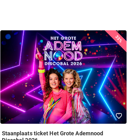
33%
Staanplaats ticket Het Grote Ademnood