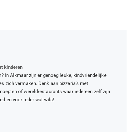
et kinderen
n? In Alkmaar zijn er genoeg leuke, kindvriendelijke
jes zich vermaken. Denk aan pizzeria’s met
ncepten of wereldrestaurants waar iedereen zelf zijn
ed én voor ieder wat wils!