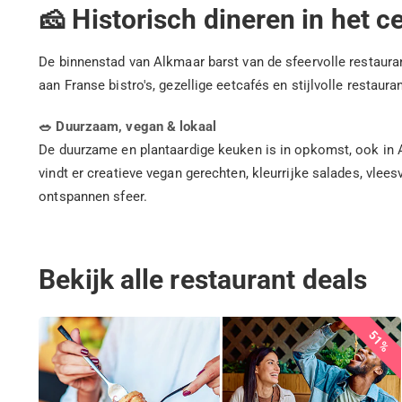
🧀 Historisch dineren in het 
De binnenstad van Alkmaar barst van de sfeervolle restauran
aan Franse bistro's, gezellige eetcafés en stijlvolle restau
🥗 Duurzaam, vegan & lokaal
De duurzame en plantaardige keuken is in opkomst, ook in 
vindt er creatieve vegan gerechten, kleurrijke salades, vlee
ontspannen sfeer.
Bekijk alle restaurant deals
51%