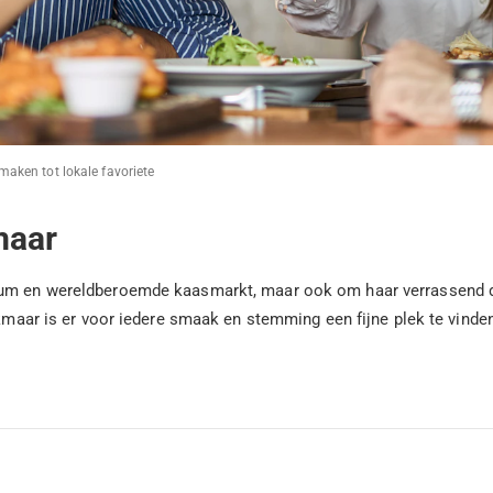
maken tot lokale favoriete
maar
rum en wereldberoemde kaasmarkt, maar ook om haar verrassend div
Alkmaar is er voor iedere smaak en stemming een fijne plek te vind