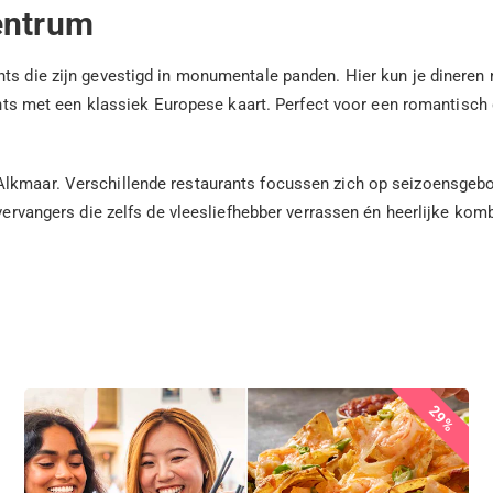
centrum
ts die zijn gevestigd in monumentale panden. Hier kun je dineren 
rants met een klassiek Europese kaart. Perfect voor een romantisch 
Alkmaar. Verschillende restaurants focussen zich op seizoensgebo
svervangers die zelfs de vleesliefhebber verrassen én heerlijke ko
29%