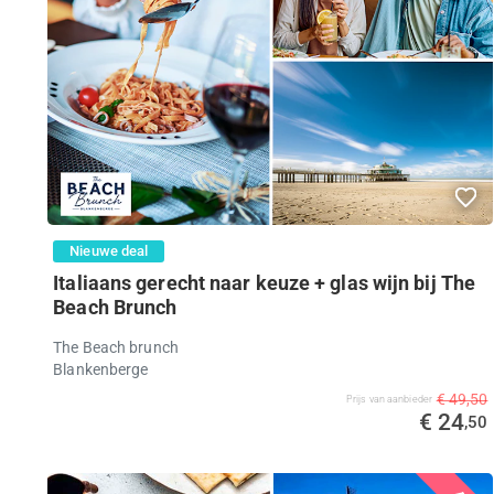
Nieuwe deal
Italiaans gerecht naar keuze + glas wijn bij The
Beach Brunch
The Beach brunch
Blankenberge
€ 49,50
Prijs van aanbieder
€ 24
,50