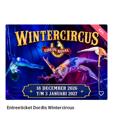
43%
Entreeticket Dordts Wintercircus