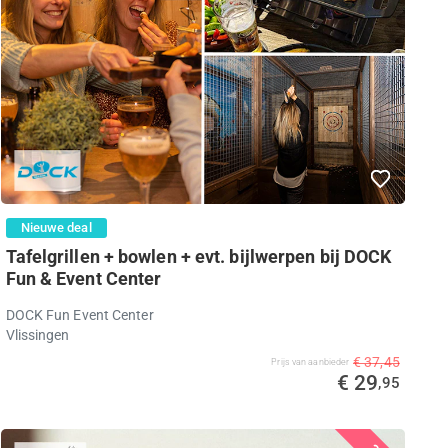
Nieuwe deal
Tafelgrillen + bowlen + evt. bijlwerpen bij DOCK
Fun & Event Center
DOCK Fun Event Center
Vlissingen
€ 37,45
Prijs van aanbieder
€ 29
,95