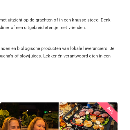
met uitzicht op de grachten of in een knusse steeg. Denk
diner of een uitgebreid etentje met vrienden.
nden en biologische producten van lokale leveranciers. Je
mbucha's of slowjuices. Lekker én verantwoord eten in een
20%