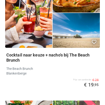
Cocktail naar keuze + nacho's bij The Beach
Brunch
The Beach Brunch
Blankenberge
€ 28
Prijs van aanbieder
€ 19
,95