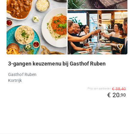
3-gangen keuzemenu bij Gasthof Ruben
Gasthof Ruben
Kortrijk
€ 38,40
Prijs van aanbieder
€ 20
,90