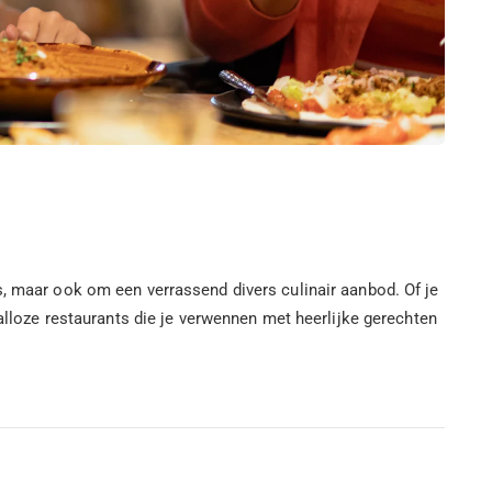
s, maar ook om een verrassend divers culinair aanbod. Of je
talloze restaurants die je verwennen met heerlijke gerechten