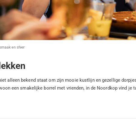
 smaak en sfeer
dekken
et alleen bekend staat om zijn mooie kustlijn en gezellige dorpje
gewoon een smakelijke borrel met vrienden, in de Noordkop vind je 