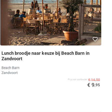
Lunch broodje naar keuze bij Beach Barn in
Zandvoort
Beach Barn
Zandvoort
€ 14,50
Prijs van aanbieder
€ 9
,95