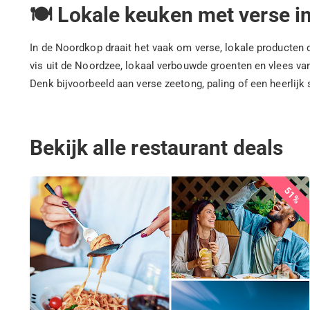
🍽️ Lokale keuken met verse i
In de Noordkop draait het vaak om verse, lokale producten d
vis uit de Noordzee, lokaal verbouwde groenten en vlees van 
Denk bijvoorbeeld aan verse zeetong, paling of een heerlijk
Bekijk alle restaurant deals
51%