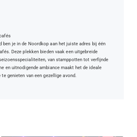
tcafés
ben je in de Noordkop aan het juiste adres bij één
cafés. Deze plekken bieden vaak een uitgebreide
eizoensspecialiteiten, van stamppotten tot verfijnde
me en uitnodigende ambiance maakt het de ideale
 te genieten van een gezellige avond.