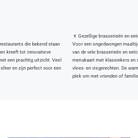
🍷 Gezellige brasserieën en ee
srestaurants die bekend staan
Voor een ongedwongen maaltijd 
n kreeft tot innovatieve
van de vele brasserieën en eet
et een prachtig uitzicht. Veel
menukaart met klassiekers en s
sfeer en zijn perfect voor een
vlees- en visgerechten. De war
plek om met vrienden of familie