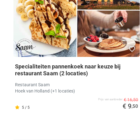
Specialiteiten pannenkoek naar keuze bij
restaurant Saam (2 locaties)
Restaurant Saam
Hoek van Holland
(+1 locaties)
€ 16,50
Prijs van aanbieder
€ 9
,50
5 / 5