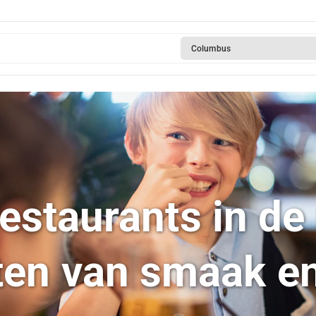
Columbus
restaurants in de
ten van smaak en