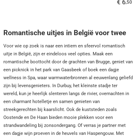
€ 6
,50
Romantische uitjes in België voor twee
Voor wie op zoek is naar een intiem en sfeervol romantisch
uitje in België, zijn er eindeloos veel opties. Maak een
romantische boottocht door de grachten van Brugge, geniet van
een picknick in het park van Gaasbeek of boek een dagje
wellness in Spa, waar warmwaterbronnen al eeuwenlang geliefd
zijn bij levensgenieters. In Durbuy, het kleinste stadje ter
wereld, kun je heerlijk slenteren langs de rivier, overnachten in
een charmant hotelletje en samen genieten van
streekgerechten bij kaarslicht. Ook de kuststeden zoals
Oostende en De Haan bieden mooie plekken voor een
strandwandeling bij zonsondergang. Of verras je partner met
een dagje wijn proeven in de heuvels van Haspengouw. Met