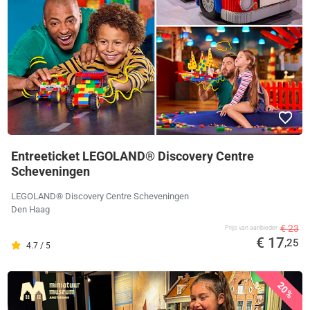
Entreeticket LEGOLAND® Discovery Centre
Scheveningen
LEGOLAND® Discovery Centre Scheveningen
Den Haag
€ 23
Prijs van aanbieder
€ 17
,25
4.7 / 5
20%