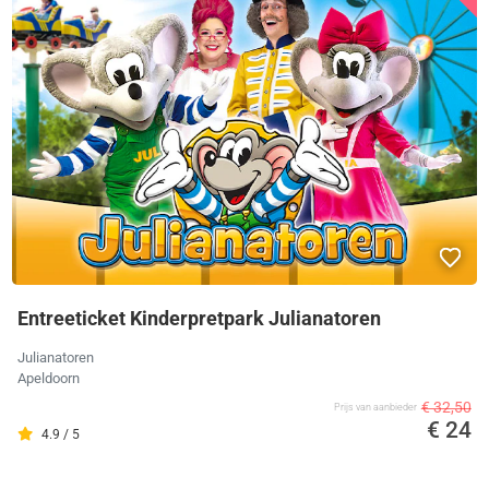
Entreeticket Kinderpretpark Julianatoren
Julianatoren
Apeldoorn
€ 32,50
Prijs van aanbieder
€ 24
4.9 / 5