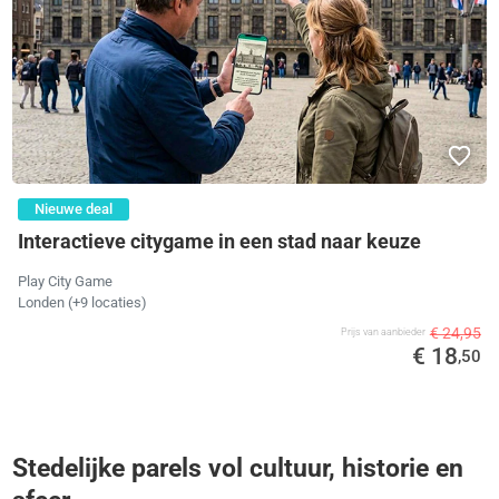
Nieuwe deal
Interactieve citygame in een stad naar keuze
Play City Game
Londen
(+9 locaties)
€ 24,95
Prijs van aanbieder
€ 18
,50
Stedelijke parels vol cultuur, historie en