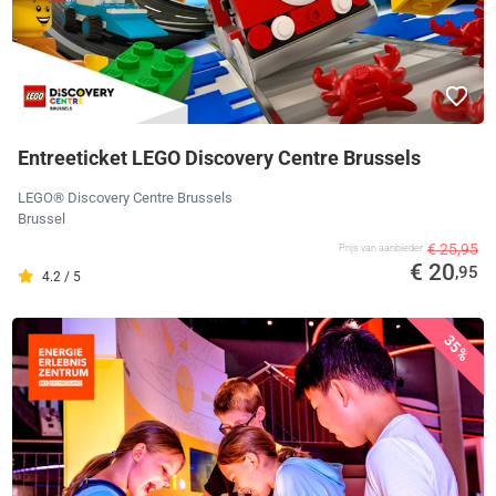
Entreeticket LEGO Discovery Centre Brussels
LEGO® Discovery Centre Brussels
Brussel
€ 25,95
Prijs van aanbieder
€ 20
,95
4.2 / 5
35%