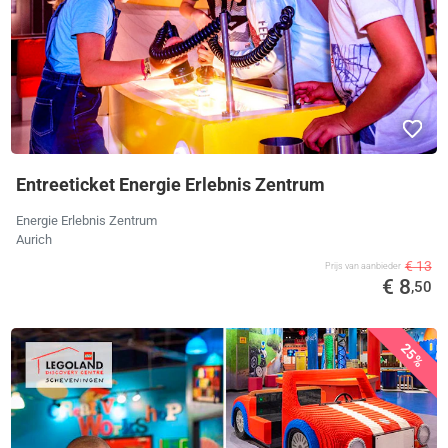
Entreeticket Energie Erlebnis Zentrum
Energie Erlebnis Zentrum
Aurich
€ 13
Prijs van aanbieder
€ 8
,50
25%