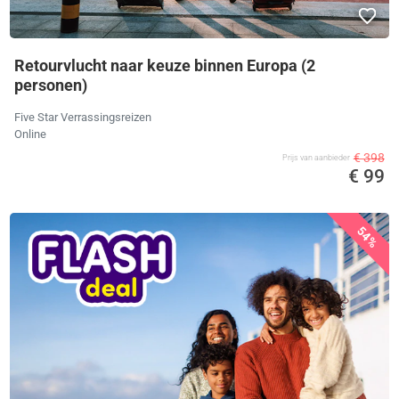
Retourvlucht naar keuze binnen Europa (2
personen)
Five Star Verrassingsreizen
Online
€ 398
Prijs van aanbieder
€ 99
54%