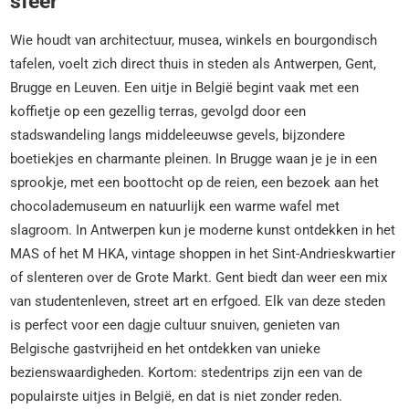
sfeer
Wie houdt van architectuur, musea, winkels en bourgondisch
tafelen, voelt zich direct thuis in steden als Antwerpen, Gent,
Brugge en Leuven. Een uitje in België begint vaak met een
koffietje op een gezellig terras, gevolgd door een
stadswandeling langs middeleeuwse gevels, bijzondere
boetiekjes en charmante pleinen. In Brugge waan je je in een
sprookje, met een boottocht op de reien, een bezoek aan het
chocolademuseum en natuurlijk een warme wafel met
slagroom. In Antwerpen kun je moderne kunst ontdekken in het
MAS of het M HKA, vintage shoppen in het Sint-Andrieskwartier
of slenteren over de Grote Markt. Gent biedt dan weer een mix
van studentenleven, street art en erfgoed. Elk van deze steden
is perfect voor een dagje cultuur snuiven, genieten van
Belgische gastvrijheid en het ontdekken van unieke
bezienswaardigheden. Kortom: stedentrips zijn een van de
populairste uitjes in België, en dat is niet zonder reden.