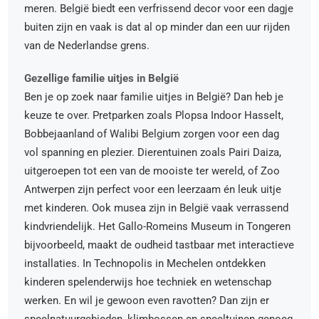
meren. België biedt een verfrissend decor voor een dagje
buiten zijn en vaak is dat al op minder dan een uur rijden
van de Nederlandse grens.
Gezellige familie uitjes in België
Ben je op zoek naar familie uitjes in België? Dan heb je
keuze te over. Pretparken zoals Plopsa Indoor Hasselt,
Bobbejaanland of Walibi Belgium zorgen voor een dag
vol spanning en plezier. Dierentuinen zoals Pairi Daiza,
uitgeroepen tot een van de mooiste ter wereld, of Zoo
Antwerpen zijn perfect voor een leerzaam én leuk uitje
met kinderen. Ook musea zijn in België vaak verrassend
kindvriendelijk. Het Gallo-Romeins Museum in Tongeren
bijvoorbeeld, maakt de oudheid tastbaar met interactieve
installaties. In Technopolis in Mechelen ontdekken
kinderen spelenderwijs hoe techniek en wetenschap
werken. En wil je gewoon even ravotten? Dan zijn er