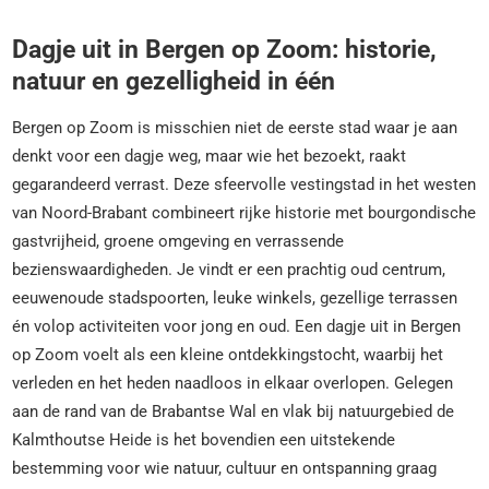
Dagje uit in Bergen op Zoom: historie,
natuur en gezelligheid in één
Bergen op Zoom is misschien niet de eerste stad waar je aan
denkt voor een dagje weg, maar wie het bezoekt, raakt
gegarandeerd verrast. Deze sfeervolle vestingstad in het westen
van Noord-Brabant combineert rijke historie met bourgondische
gastvrijheid, groene omgeving en verrassende
bezienswaardigheden. Je vindt er een prachtig oud centrum,
eeuwenoude stadspoorten, leuke winkels, gezellige terrassen
én volop activiteiten voor jong en oud. Een dagje uit in Bergen
op Zoom voelt als een kleine ontdekkingstocht, waarbij het
verleden en het heden naadloos in elkaar overlopen. Gelegen
aan de rand van de Brabantse Wal en vlak bij natuurgebied de
Kalmthoutse Heide is het bovendien een uitstekende
bestemming voor wie natuur, cultuur en ontspanning graag