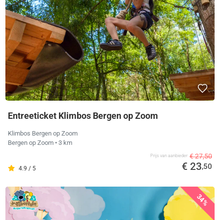
Entreeticket Klimbos Bergen op Zoom
Klimbos Bergen op Zoom
Bergen op Zoom
• 3 km
€ 27,50
Prijs van aanbieder
€ 23
,50
4.9 / 5
34%