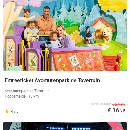
Entreeticket Avonturenpark de Tovertuin
Avonturenpark de Tovertuin
Hoogerheide
• 10 km
€ 24,95
Prijs van aanbieder
€ 16
,50
4 / 5