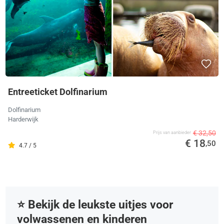
Entreeticket Dolfinarium
Dolfinarium
Harderwijk
€ 32,50
Prijs van aanbieder
€ 18
,50
4.7 / 5
⭐️ Bekijk de leukste uitjes voor
volwassenen en kinderen