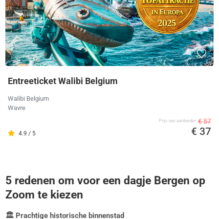
Entreeticket Walibi Belgium
Walibi Belgium
Wavre
€ 57
Prijs van aanbieder
€ 37
4.9 / 5
5 redenen om voor een dagje Bergen op
Zoom te kiezen
🏛️ Prachtige historische binnenstad