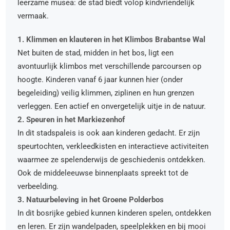
leerzame musea: de stad biedt volop kindvriendelijk
vermaak.
1. Klimmen en klauteren in het Klimbos Brabantse Wal
Net buiten de stad, midden in het bos, ligt een
avontuurlijk klimbos met verschillende parcoursen op
hoogte. Kinderen vanaf 6 jaar kunnen hier (onder
begeleiding) veilig klimmen, ziplinen en hun grenzen
verleggen. Een actief en onvergetelijk uitje in de natuur.
2. Speuren in het Markiezenhof
In dit stadspaleis is ook aan kinderen gedacht. Er zijn
speurtochten, verkleedkisten en interactieve activiteiten
waarmee ze spelenderwijs de geschiedenis ontdekken.
Ook de middeleeuwse binnenplaats spreekt tot de
verbeelding.
3. Natuurbeleving in het Groene Polderbos
In dit bosrijke gebied kunnen kinderen spelen, ontdekken
en leren. Er zijn wandelpaden, speelplekken en bij mooi