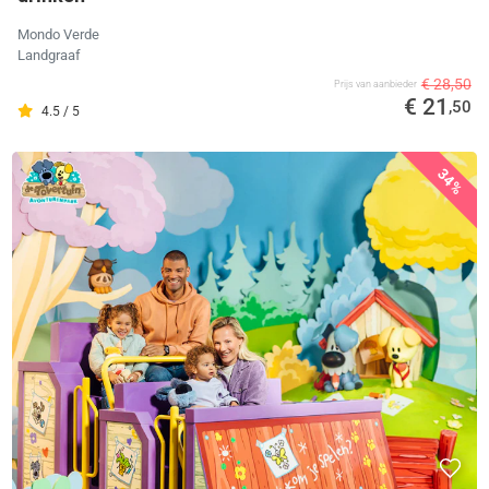
Mondo Verde
Landgraaf
€ 28,50
Prijs van aanbieder
€ 21
,50
4.5 / 5
34%