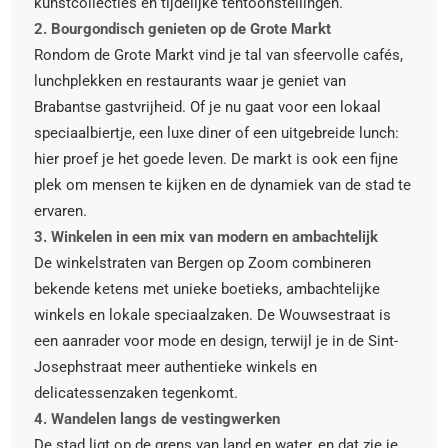
kunstcollecties en tijdelijke tentoonstellingen.
2. Bourgondisch genieten op de Grote Markt
Rondom de Grote Markt vind je tal van sfeervolle cafés,
lunchplekken en restaurants waar je geniet van
Brabantse gastvrijheid. Of je nu gaat voor een lokaal
speciaalbiertje, een luxe diner of een uitgebreide lunch:
hier proef je het goede leven. De markt is ook een fijne
plek om mensen te kijken en de dynamiek van de stad te
ervaren.
3. Winkelen in een mix van modern en ambachtelijk
De winkelstraten van Bergen op Zoom combineren
bekende ketens met unieke boetieks, ambachtelijke
winkels en lokale speciaalzaken. De Wouwsestraat is
een aanrader voor mode en design, terwijl je in de Sint-
Josephstraat meer authentieke winkels en
delicatessenzaken tegenkomt.
4. Wandelen langs de vestingwerken
De stad ligt op de grens van land en water, en dat zie je