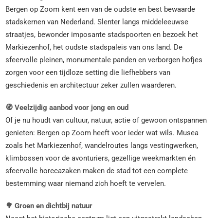
Bergen op Zoom kent een van de oudste en best bewaarde
stadskernen van Nederland. Slenter langs middeleeuwse
straatjes, bewonder imposante stadspoorten en bezoek het
Markiezenhof, het oudste stadspaleis van ons land. De
sfeervolle pleinen, monumentale panden en verborgen hofjes
zorgen voor een tijdloze setting die liefhebbers van
geschiedenis en architectuur zeker zullen waarderen.
🧭 Veelzijdig aanbod voor jong en oud
Of je nu houdt van cultuur, natuur, actie of gewoon ontspannen
genieten: Bergen op Zoom heeft voor ieder wat wils. Musea
zoals het Markiezenhof, wandelroutes langs vestingwerken,
klimbossen voor de avonturiers, gezellige weekmarkten én
sfeervolle horecazaken maken de stad tot een complete
bestemming waar niemand zich hoeft te vervelen.
🌳 Groen en dichtbij natuur