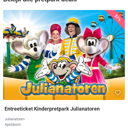
37%
Entreeticket Kinderpretpark Julianatoren
Julianatoren
Apeldoorn