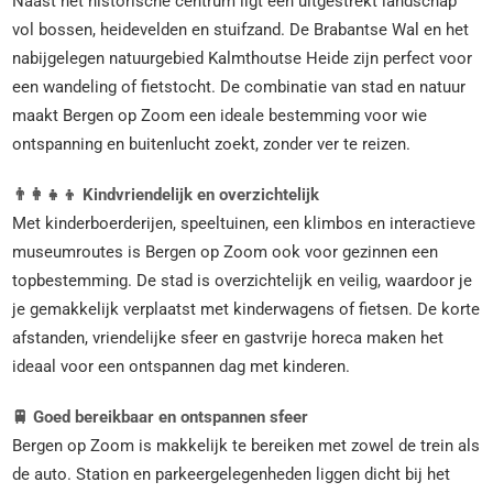
Naast het historische centrum ligt een uitgestrekt landschap
vol bossen, heidevelden en stuifzand. De Brabantse Wal en het
nabijgelegen natuurgebied Kalmthoutse Heide zijn perfect voor
een wandeling of fietstocht. De combinatie van stad en natuur
maakt Bergen op Zoom een ideale bestemming voor wie
ontspanning en buitenlucht zoekt, zonder ver te reizen.
👨‍👩‍👧‍👦 Kindvriendelijk en overzichtelijk
Met kinderboerderijen, speeltuinen, een klimbos en interactieve
museumroutes is Bergen op Zoom ook voor gezinnen een
topbestemming. De stad is overzichtelijk en veilig, waardoor je
je gemakkelijk verplaatst met kinderwagens of fietsen. De korte
afstanden, vriendelijke sfeer en gastvrije horeca maken het
ideaal voor een ontspannen dag met kinderen.
🚆 Goed bereikbaar en ontspannen sfeer
Bergen op Zoom is makkelijk te bereiken met zowel de trein als
de auto. Station en parkeergelegenheden liggen dicht bij het