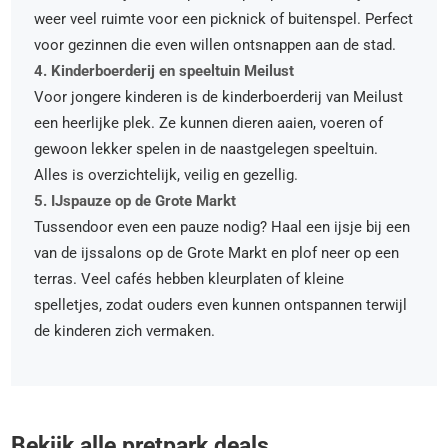
weer veel ruimte voor een picknick of buitenspel. Perfect
voor gezinnen die even willen ontsnappen aan de stad.
4. Kinderboerderij en speeltuin Meilust
Voor jongere kinderen is de kinderboerderij van Meilust
een heerlijke plek. Ze kunnen dieren aaien, voeren of
gewoon lekker spelen in de naastgelegen speeltuin.
Alles is overzichtelijk, veilig en gezellig.
5. IJspauze op de Grote Markt
Tussendoor even een pauze nodig? Haal een ijsje bij een
van de ijssalons op de Grote Markt en plof neer op een
terras. Veel cafés hebben kleurplaten of kleine
spelletjes, zodat ouders even kunnen ontspannen terwijl
de kinderen zich vermaken.
Bekijk alle pretpark deals