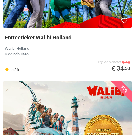
Entreeticket Walibi Holland
Walibi Holland
Biddinghuizen
€ 46
Prijs van aanbieder
€ 34
,50
5 / 5
35%