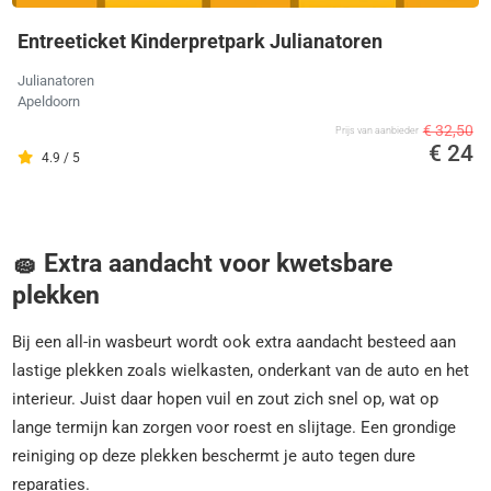
Entreeticket Kinderpretpark Julianatoren
Julianatoren
Apeldoorn
€ 32,50
Prijs van aanbieder
€ 24
4.9 / 5
🧽 Extra aandacht voor kwetsbare
plekken
Bij een all-in wasbeurt wordt ook extra aandacht besteed aan
lastige plekken zoals wielkasten, onderkant van de auto en het
interieur. Juist daar hopen vuil en zout zich snel op, wat op
lange termijn kan zorgen voor roest en slijtage. Een grondige
reiniging op deze plekken beschermt je auto tegen dure
reparaties.