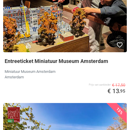
Entreeticket Miniatuur Museum Amsterdam
Miniatuur Museum Amsterdam
Amsterdam
€ 17,50
Prijs van aanbieder
€ 13
,95
13%