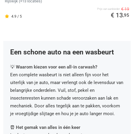
Rijswijk
(+13 locaties)
€ 19
Prijs van aanbieder
€ 13
,95
4.9 / 5
Een schone auto na een wasbeurt
💡
Waarom kiezen voor een all-in carwash?
Een complete wasbeurt is niet alleen fijn voor het
uiterlijk van je auto, maar verlengt ook de levensduur van
belangrijke onderdelen. Vuil, stof, pekel en
insectenresten kunnen schade veroorzaken aan lak en
mechaniek. Door alles tegelijk aan te pakken, voorkom
je vroegtijdige slijtage en hou je je auto langer mooi.
⏰ Het gemak van alles in één keer