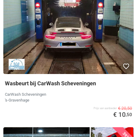
Wasbeurt bij CarWash Scheveningen
CarWash Scheveningen
's-Gravenhage
€ 20,50
Prijs van aanbieder
€ 10
,50
39%