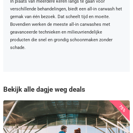
In plaats van meerdere keren langs te gaan voor
verschillende behandelingen, biedt een all-in carwash het
gemak van één bezoek. Dat scheelt tijd en moeite.
Bovendien werken de meeste all-in carwashes met
geavanceerde technieken en milieuvriendelijke
producten die snel en grondig schoonmaken zonder
schade.
Bekijk alle dagje weg deals
75%