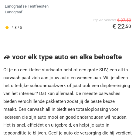
Landgraafse Tentfeesten
Landgraaf
€ 37,50
Prijs van aanbieder
€ 22
,50
4.8 / 5
🚙 voor elk type auto en elke behoefte
Of je nu een kleine stadsauto hebt of een grote SUV, een all-in
carwash past zich aan jouw auto en wensen aan. Wil je alleen
het uiterlijke schoonmaakwerk of juist ook een dieptereiniging
van het interieur? Dat kan allemaal. De meeste carwashes
bieden verschillende pakketten zodat jij de beste keuze
maakt. Een carwash all in biedt een totaaloplossing voor
iedereen die zijn auto mooi en goed onderhouden wil houden.
Het is snel, efficiënt en uitgebreid, en helpt je auto in
topconditie te blijven. Geef je auto de verzorging die hij verdient