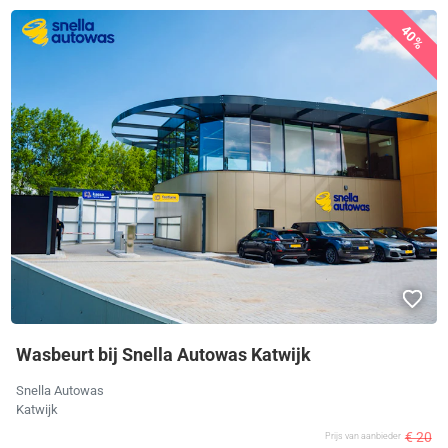
40%
Wasbeurt bij Snella Autowas Katwijk
Snella Autowas
Katwijk
€ 20
Prijs van aanbieder