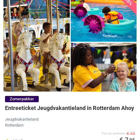
20%
Zomerpakker
Entreeticket Jeugdvakantieland in Rotterdam Ahoy
Jeugdvakantieland
Rotterdam
€ 10
Prijs van aanbieder