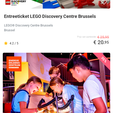
Entreeticket LEGO Discovery Centre Brussels
LEGO® Discovery Centre Brussels
Brussel
€ 25,95
Prijs van aanbieder
€ 20
,95
4.2 / 5
35%