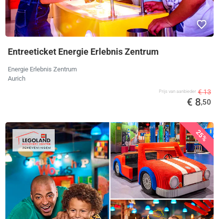
Entreeticket Energie Erlebnis Zentrum
Energie Erlebnis Zentrum
Aurich
€ 13
Prijs van aanbieder
€ 8
,50
25%