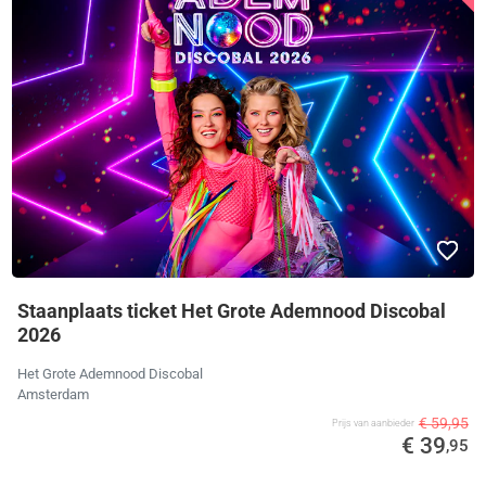
Staanplaats ticket Het Grote Ademnood Discobal
2026
Het Grote Ademnood Discobal
Amsterdam
€ 59,95
Prijs van aanbieder
€ 39
,95