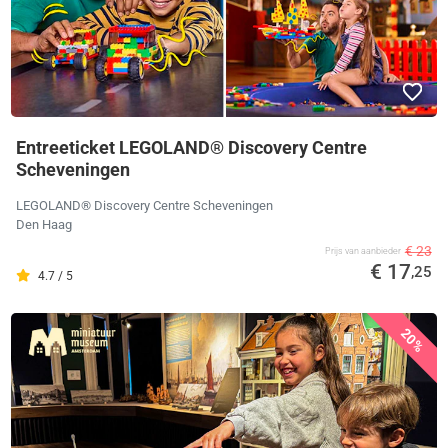
Entreeticket LEGOLAND® Discovery Centre
Scheveningen
LEGOLAND® Discovery Centre Scheveningen
Den Haag
€ 23
Prijs van aanbieder
€ 17
,25
4.7 / 5
20%