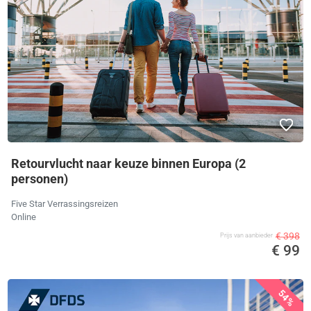
Retourvlucht naar keuze binnen Europa (2
personen)
Five Star Verrassingsreizen
Online
€ 398
Prijs van aanbieder
€ 99
54%