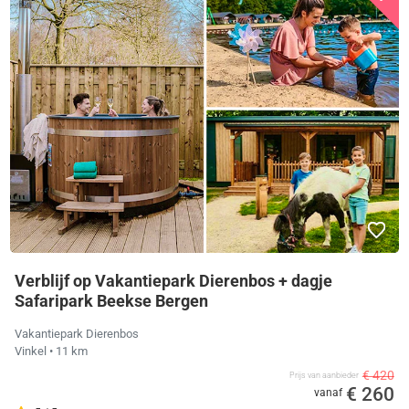
Verblijf op Vakantiepark Dierenbos + dagje
Safaripark Beekse Bergen
Vakantiepark Dierenbos
Vinkel
• 11 km
€ 420
Prijs van aanbieder
€ 260
vanaf