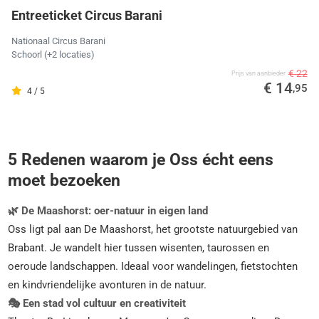
Entreeticket Circus Barani
Nationaal Circus Barani
Schoorl
(+2 locaties)
€ 22
Prijs van aanbieder
€ 14
,95
4 / 5
5 Redenen waarom je Oss écht eens
moet bezoeken
🌿 De Maashorst: oer-natuur in eigen land
Oss ligt pal aan De Maashorst, het grootste natuurgebied van
Brabant. Je wandelt hier tussen wisenten, taurossen en
oeroude landschappen. Ideaal voor wandelingen, fietstochten
en kindvriendelijke avonturen in de natuur.
🎭 Een stad vol cultuur en creativiteit