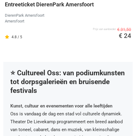
Entreeticket DierenPark Amersfoort
DierenPark Amersfoort
Amersfoort
€ 31,50
Prijs van aanbieder
€ 24
4.8 / 5
⭐️ Cultureel Oss: van podiumkunsten
tot dorpsgalerieën en bruisende
festivals
Kunst, cultuur en evenementen voor alle leeftijden
Oss is vandaag de dag een stad vol culturele dynamiek.
Theater De Lievekamp programmeert een breed aanbod
van toneel, cabaret, dans en muziek, van kleinschalige