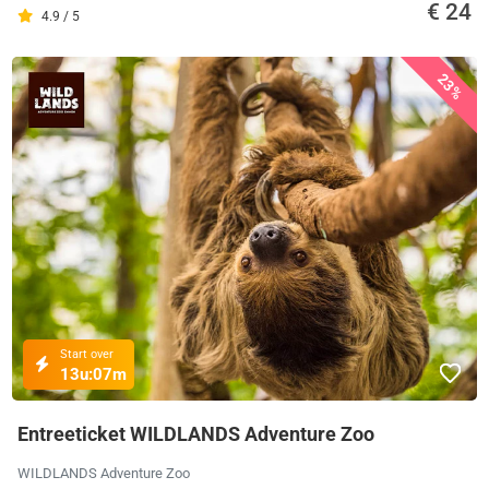
€ 24
4.9 / 5
23%
Start over
13u:
07m
Entreeticket WILDLANDS Adventure Zoo
WILDLANDS Adventure Zoo