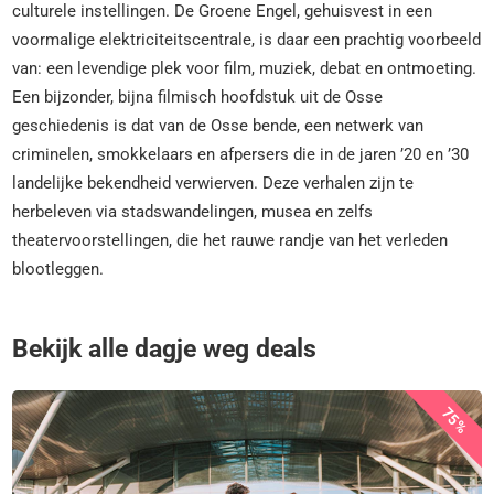
culturele instellingen. De Groene Engel, gehuisvest in een
voormalige elektriciteitscentrale, is daar een prachtig voorbeeld
van: een levendige plek voor film, muziek, debat en ontmoeting.
Een bijzonder, bijna filmisch hoofdstuk uit de Osse
geschiedenis is dat van de Osse bende, een netwerk van
criminelen, smokkelaars en afpersers die in de jaren ’20 en ’30
landelijke bekendheid verwierven. Deze verhalen zijn te
herbeleven via stadswandelingen, musea en zelfs
theatervoorstellingen, die het rauwe randje van het verleden
blootleggen.
Bekijk alle dagje weg deals
75%