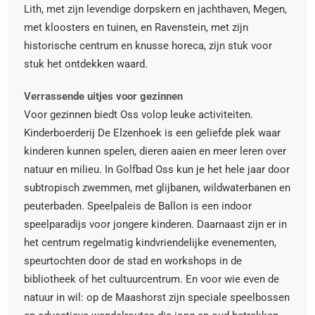
Lith, met zijn levendige dorpskern en jachthaven, Megen,
met kloosters en tuinen, en Ravenstein, met zijn
historische centrum en knusse horeca, zijn stuk voor
stuk het ontdekken waard.
Verrassende uitjes voor gezinnen
Voor gezinnen biedt Oss volop leuke activiteiten.
Kinderboerderij De Elzenhoek is een geliefde plek waar
kinderen kunnen spelen, dieren aaien en meer leren over
natuur en milieu. In Golfbad Oss kun je het hele jaar door
subtropisch zwemmen, met glijbanen, wildwaterbanen en
peuterbaden. Speelpaleis de Ballon is een indoor
speelparadijs voor jongere kinderen. Daarnaast zijn er in
het centrum regelmatig kindvriendelijke evenementen,
speurtochten door de stad en workshops in de
bibliotheek of het cultuurcentrum. En voor wie even de
natuur in wil: op de Maashorst zijn speciale speelbossen