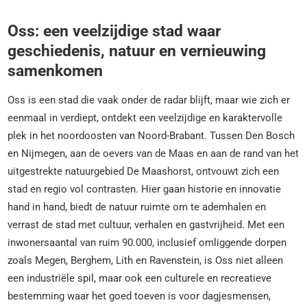
Oss: een veelzijdige stad waar
geschiedenis, natuur en vernieuwing
samenkomen
Oss is een stad die vaak onder de radar blijft, maar wie zich er
eenmaal in verdiept, ontdekt een veelzijdige en karaktervolle
plek in het noordoosten van Noord-Brabant. Tussen Den Bosch
en Nijmegen, aan de oevers van de Maas en aan de rand van het
uitgestrekte natuurgebied De Maashorst, ontvouwt zich een
stad en regio vol contrasten. Hier gaan historie en innovatie
hand in hand, biedt de natuur ruimte om te ademhalen en
verrast de stad met cultuur, verhalen en gastvrijheid. Met een
inwonersaantal van ruim 90.000, inclusief omliggende dorpen
zoals Megen, Berghem, Lith en Ravenstein, is Oss niet alleen
een industriële spil, maar ook een culturele en recreatieve
bestemming waar het goed toeven is voor dagjesmensen,