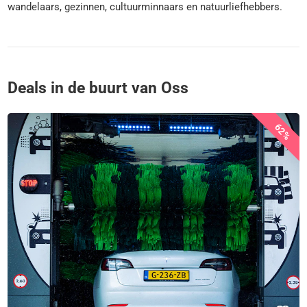
wandelaars, gezinnen, cultuurminnaars en natuurliefhebbers.
Deals in de buurt van Oss
62%