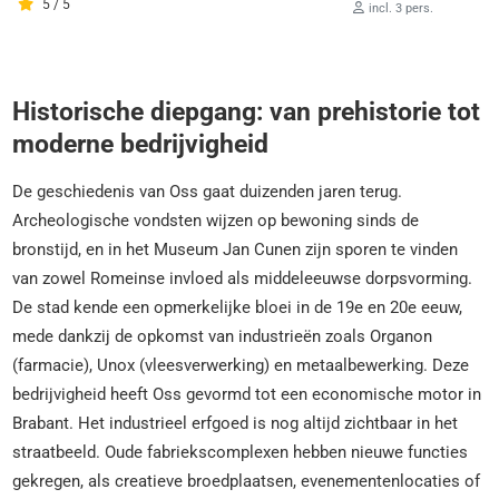
5 / 5
incl. 3 pers.
Historische diepgang: van prehistorie tot
moderne bedrijvigheid
De geschiedenis van Oss gaat duizenden jaren terug.
Archeologische vondsten wijzen op bewoning sinds de
bronstijd, en in het Museum Jan Cunen zijn sporen te vinden
van zowel Romeinse invloed als middeleeuwse dorpsvorming.
De stad kende een opmerkelijke bloei in de 19e en 20e eeuw,
mede dankzij de opkomst van industrieën zoals Organon
(farmacie), Unox (vleesverwerking) en metaalbewerking. Deze
bedrijvigheid heeft Oss gevormd tot een economische motor in
Brabant. Het industrieel erfgoed is nog altijd zichtbaar in het
straatbeeld. Oude fabriekscomplexen hebben nieuwe functies
gekregen, als creatieve broedplaatsen, evenementenlocaties of