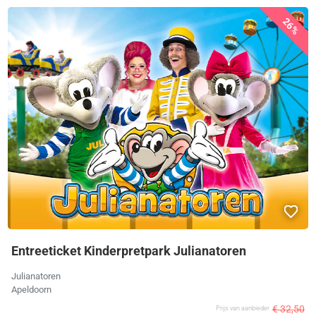
26%
Entreeticket Kinderpretpark Julianatoren
Julianatoren
Apeldoorn
€ 32,50
Prijs van aanbieder