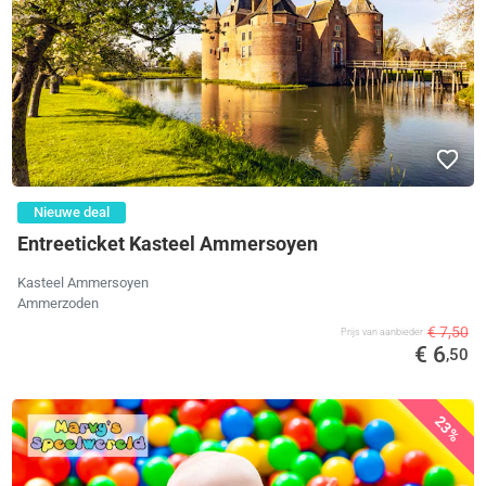
Nieuwe deal
Entreeticket Kasteel Ammersoyen
Kasteel Ammersoyen
Ammerzoden
€ 7,50
Prijs van aanbieder
€ 6
,50
23%