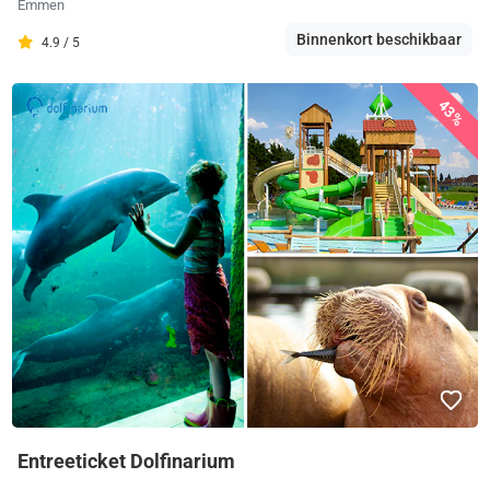
Emmen
Binnenkort beschikbaar
4.9 / 5
43%
Entreeticket Dolfinarium