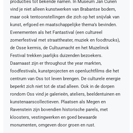
producties tot bekende namen. In Museum Jan Cunen
vind je niet alleen kunstwerken van Brabantse bodem,
maar ook tentoonstellingen die zich op het snijvlak van
kunst, erfgoed en maatschappelijke thema’s bevinden.
Evenementen als het Fantastival (een cultureel
zomerfestival met straattheater, muziek en foodtrucks),
de Osse kermis, de Cultuurnacht en het Muzelinck
Festival trekken jaarlijks duizenden bezoekers.
Daarnaast zijn er throughout the year markten,
foodfestivals, kunstprojecten en openluchtfilms die het
centrum van Oss tot leven brengen. De culturele energie
beperkt zich niet tot de stad alleen. Ook in de dorpen
rondom Oss vind je galerieën, ateliers, beeldentuinen en
kunstenaarscollectieven. Plaatsen als Megen en
Ravenstein zijn bovendien historische parels, met
kloosters, vestingwerken en goed bewaarde
monumenten, omgeven door groen en rust.