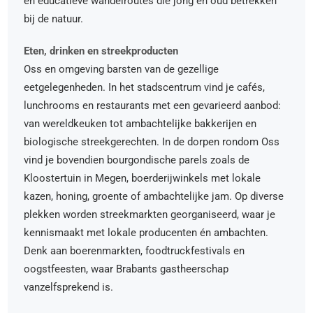
en educatieve wandelroutes die jong en oud betrekken
bij de natuur.
Eten, drinken en streekproducten
Oss en omgeving barsten van de gezellige
eetgelegenheden. In het stadscentrum vind je cafés,
lunchrooms en restaurants met een gevarieerd aanbod:
van wereldkeuken tot ambachtelijke bakkerijen en
biologische streekgerechten. In de dorpen rondom Oss
vind je bovendien bourgondische parels zoals de
Kloostertuin in Megen, boerderijwinkels met lokale
kazen, honing, groente of ambachtelijke jam. Op diverse
plekken worden streekmarkten georganiseerd, waar je
kennismaakt met lokale producenten én ambachten.
Denk aan boerenmarkten, foodtruckfestivals en
oogstfeesten, waar Brabants gastheerschap
vanzelfsprekend is.