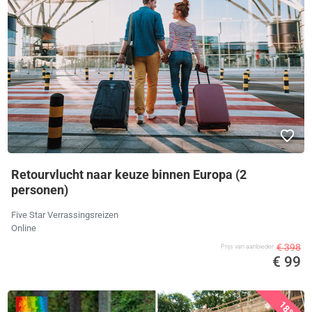
Retourvlucht naar keuze binnen Europa (2
personen)
Five Star Verrassingsreizen
Online
€ 398
Prijs van aanbieder
€ 99
18%