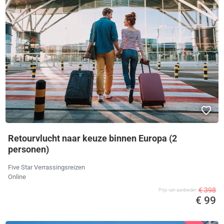
Retourvlucht naar keuze binnen Europa (2
personen)
Five Star Verrassingsreizen
Online
€ 398
Prijs van aanbieder
€ 99