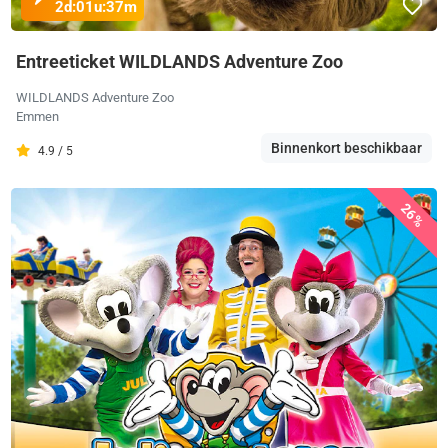
2d:
01u:
37m
Entreeticket WILDLANDS Adventure Zoo
WILDLANDS Adventure Zoo
Emmen
Binnenkort beschikbaar
4.9 / 5
26%