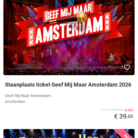
Staanplaats ticket Geef Mij Maar Amsterdam 2026
Geef Mij Maar Amsterdam
Amsterdam
€ 60
Prijs van aanbieder
€ 39
,50
44%