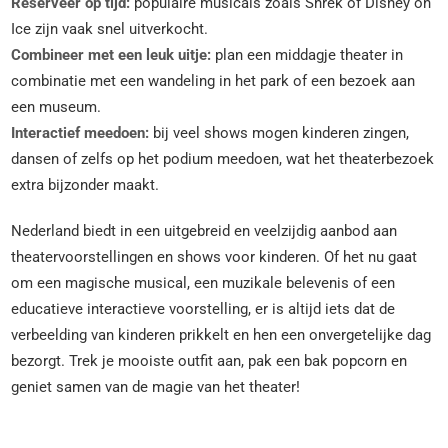
Reserveer op tijd:
populaire musicals zoals Shrek of Disney on
Ice zijn vaak snel uitverkocht.
Combineer met een leuk uitje:
plan een middagje theater in
combinatie met een wandeling in het park of een bezoek aan
een museum.
Interactief meedoen:
bij veel shows mogen kinderen zingen,
dansen of zelfs op het podium meedoen, wat het theaterbezoek
extra bijzonder maakt.
Nederland biedt in een uitgebreid en veelzijdig aanbod aan
theatervoorstellingen en shows voor kinderen. Of het nu gaat
om een magische musical, een muzikale belevenis of een
educatieve interactieve voorstelling, er is altijd iets dat de
verbeelding van kinderen prikkelt en hen een onvergetelijke dag
bezorgt. Trek je mooiste outfit aan, pak een bak popcorn en
geniet samen van de magie van het theater!