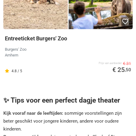
Entreeticket Burgers' Zoo
Burgers' Zoo
Arnhem
€ 31
Prijs van aanbieder
€ 25
,50
4.8 / 5
✨ Tips voor een perfect dagje theater
Kijk vooraf naar de leeftijden:
sommige voorstellingen zijn
beter geschikt voor jongere kinderen, andere voor oudere
kinderen.