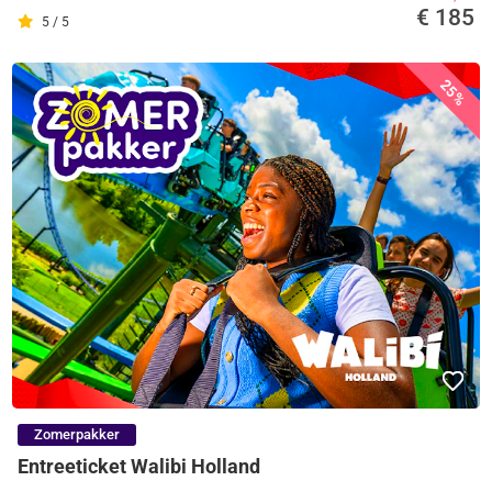
€ 185
5 / 5
25%
Zomerpakker
Entreeticket Walibi Holland