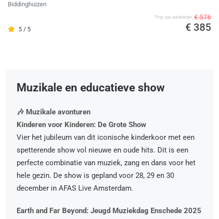
Biddinghuizen
€ 576
Prijs van aanbieder
€ 385
5 / 5
Muzikale en educatieve show
🎶 Muzikale avonturen
Kinderen voor Kinderen: De Grote Show
Vier het jubileum van dit iconische kinderkoor met een
spetterende show vol nieuwe en oude hits. Dit is een
perfecte combinatie van muziek, zang en dans voor het
hele gezin. De show is gepland voor 28, 29 en 30
december in AFAS Live Amsterdam.
Earth and Far Beyond: Jeugd Muziekdag Enschede 2025