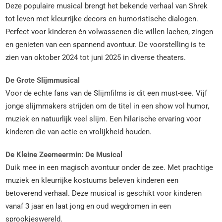
Deze populaire musical brengt het bekende verhaal van Shrek
tot leven met kleurrijke decors en humoristische dialogen.
Perfect voor kinderen én volwassenen die willen lachen, zingen
en genieten van een spannend avontuur. De voorstelling is te
zien van oktober 2024 tot juni 2025 in diverse theaters.
De Grote Slijmmusical
Voor de echte fans van de Slijmfilms is dit een must-see. Vijf
jonge slijmmakers strijden om de titel in een show vol humor,
muziek en natuurlijk veel slijm. Een hilarische ervaring voor
kinderen die van actie en vrolijkheid houden.
De Kleine Zeemeermin: De Musical
Duik mee in een magisch avontuur onder de zee. Met prachtige
muziek en kleurrijke kostuums beleven kinderen een
betoverend verhaal. Deze musical is geschikt voor kinderen
vanaf 3 jaar en laat jong en oud wegdromen in een
sprookjeswereld.