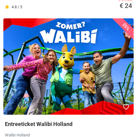
€ 24
4.8 / 5
25%
Entreeticket Walibi Holland
Walibi Holland