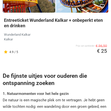
Entreeticket Wunderland Kalkar + onbeperkt eten
en drinken
Wunderland Kalkar
Kalkar
€ 36,50
Prijs van aanbieder
€ 25
4.9 / 5
De fijnste uitjes voor ouderen die
ontspanning zoeken
1. Natuurmomenten voor het hele gezin
De natuur is een magische plek om te vertragen. Je hebt geen
wilde tochten nodig: een wandeling door een groen gebied, een