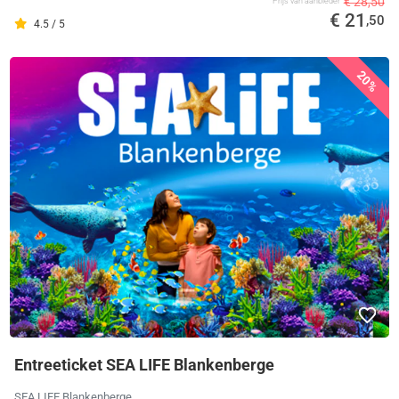
€ 28,50
Prijs van aanbieder
€ 21
,50
4.5 / 5
20%
Entreeticket SEA LIFE Blankenberge
SEA LIFE Blankenberge