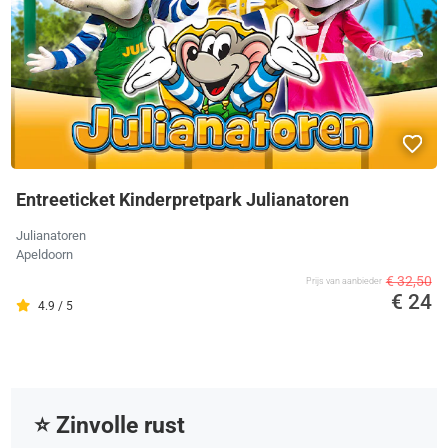
Entreeticket Kinderpretpark Julianatoren
Julianatoren
Apeldoorn
€ 32,50
Prijs van aanbieder
€ 24
4.9 / 5
⭐️ Zinvolle rust