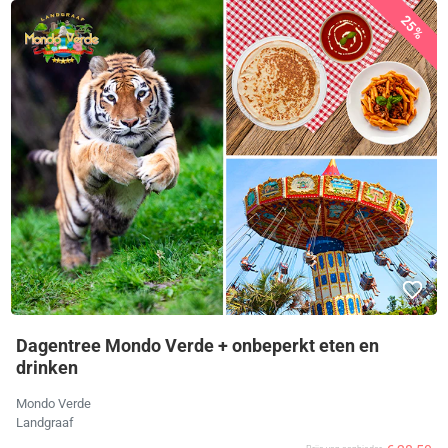
25%
Dagentree Mondo Verde + onbeperkt eten en
drinken
Mondo Verde
Landgraaf