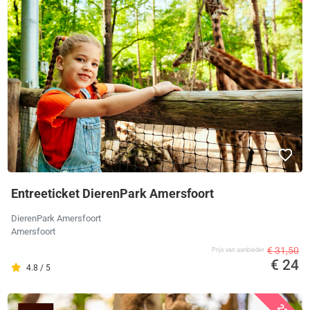
Entreeticket DierenPark Amersfoort
DierenPark Amersfoort
Amersfoort
€ 31,50
Prijs van aanbieder
€ 24
4.8 / 5