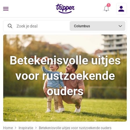
Menu
Zoek je deal
Columbus
Betekenisvolle uitjes
voor rustzoekende
ouders
Home
Inspiratie
Betekenisvolle uitjes voor rustzoekende ouders