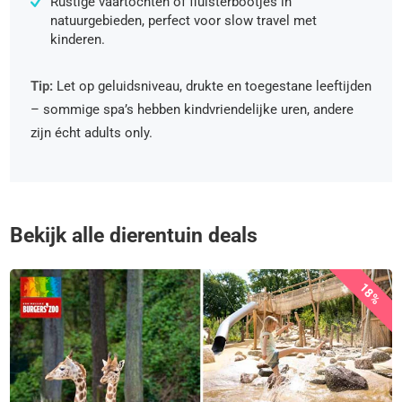
Rustige vaartochten of fluisterbootjes in
natuurgebieden, perfect voor slow travel met
kinderen.
Tip:
Let op geluidsniveau, drukte en toegestane leeftijden
– sommige spa’s hebben kindvriendelijke uren, andere
zijn écht adults only.
Bekijk alle dierentuin deals
18%