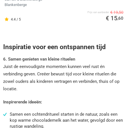
Blankenberge
€ 19,50
Prijs van aanbieder
€ 15
,60
4.4 / 5
Inspiratie voor een ontspannen tijd
6. Samen genieten van kleine rituelen
Juist de eenvoudigste momenten kunnen veel rust én
verbinding geven. Creëer bewust tijd voor kleine rituelen die
zowel ouders als kinderen vertragen en verbinden, thuis of op
locatie.
Inspirerende ideeën:
Samen een ochtendritueel starten in de natuur, zoals een
kop warme chocolademelk aan het water, gevolgd door een
rustige wandeling.