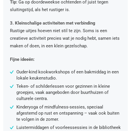
Tip:
Ga op doordeweekse ochtenden of juist tegen
sluitingstijd, als het rustiger is.
3. Kleinschalige activiteiten met verbinding
Rustige uitjes hoeven niet stil te zijn. Soms is een
creatieve activiteit precies wat je nodig hebt, samen iets
maken of doen, in een klein gezelschap.
Fijne ideeën:
Ouder-kind kookworkshops of een bakmiddag in een
lokale keukenstudio.
Teken- of schilderlessen voor gezinnen in kleine
groepjes, vaak aangeboden door buurthuizen of
culturele centra.
Kinderyoga of mindfulness-sessies, speciaal
afgestemd op rust en ontspanning – vaak ook buiten
te volgen in de zomer.
Luistermiddagen of voorleessessies in de bibliotheek