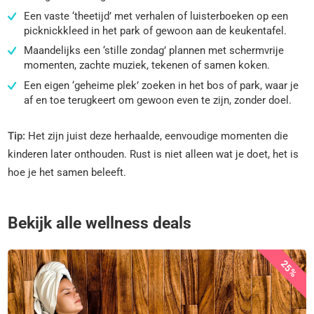
Een vaste ‘theetijd’ met verhalen of luisterboeken op een
picknickkleed in het park of gewoon aan de keukentafel.
Maandelijks een ‘stille zondag’ plannen met schermvrije
momenten, zachte muziek, tekenen of samen koken.
Een eigen ‘geheime plek’ zoeken in het bos of park, waar je
af en toe terugkeert om gewoon even te zijn, zonder doel.
Tip:
Het zijn juist deze herhaalde, eenvoudige momenten die
kinderen later onthouden. Rust is niet alleen wat je doet, het is
hoe je het samen beleeft.
Bekijk alle wellness deals
25%