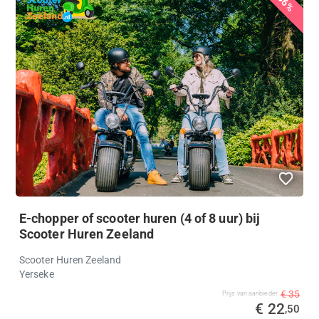
36%
E-chopper of scooter huren (4 of 8 uur) bij
Scooter Huren Zeeland
Scooter Huren Zeeland
Yerseke
€ 35
Prijs van aanbieder
€ 22
,50