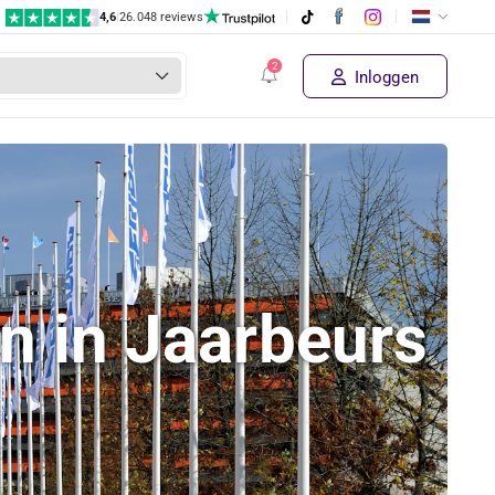
4,6
|
26.048 reviews
Inloggen
n in Jaarbeurs