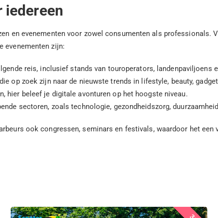
 iedereen
rzen en evenementen voor zowel consumenten als professionals. Vo
re evenementen zijn:
olgende reis, inclusief stands van touroperators, landenpaviljoens
ie op zoek zijn naar de nieuwste trends in lifestyle, beauty, gadge
 hier beleef je digitale avonturen op het hoogste niveau.
pende sectoren, zoals technologie, gezondheidszorg, duurzaamheid
arbeurs ook congressen, seminars en festivals, waardoor het een v