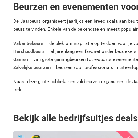
Beurzen en evenementen voor
De Jaarbeurs organiseert jaarlijks een breed scala aan beu
beurs te vinden. Enkele van de bekendste en meest populai
Vakantiebeurs
– dé plek om inspiratie op te doen voor je v
Huishoudbeurs
– al jarenlang een favoriet onder bezoekers d
Gamen
– van grote gamingbeurzen tot e-sports evenementen,
Zakelijke beurzen
– beurzen voor professionals in uiteenlo
Naast deze grote publieks- en vakbeurzen organiseert de Ja
trekt.
Bekijk alle bedrijfsuitjes deals