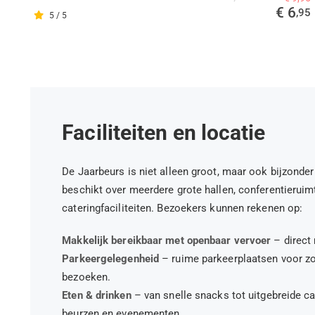
€ 6
,95
5 / 5
Faciliteiten en locatie
De Jaarbeurs is niet alleen groot, maar ook bijzonde
beschikt over meerdere grote hallen, conferentieruim
cateringfaciliteiten. Bezoekers kunnen rekenen op:
Makkelijk bereikbaar met openbaar vervoer
– direct 
Parkeergelegenheid
– ruime parkeerplaatsen voor zo
bezoeken.
Eten & drinken
– van snelle snacks tot uitgebreide c
beurzen en evenementen.