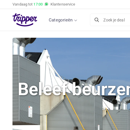
Vandaag tot
17:00
Klantenservice
Categorieën
Zoek je deal
Beleef beurze