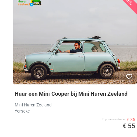
35%
Huur een Mini Cooper bij Mini Huren Zeeland
Mini Huren Zeeland
Yerseke
€ 85
Prijs van aanbieder
€ 55