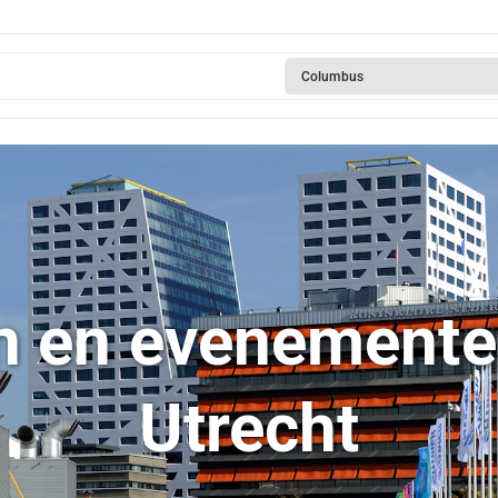
Columbus
n en evenemente
Utrecht