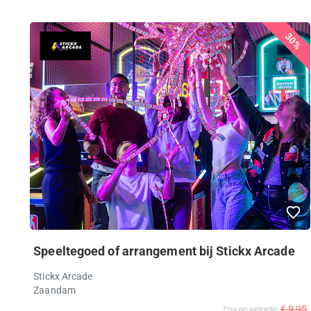
30%
Speeltegoed of arrangement bij Stickx Arcade
Stickx Arcade
Zaandam
€ 9,95
Prijs van aanbieder