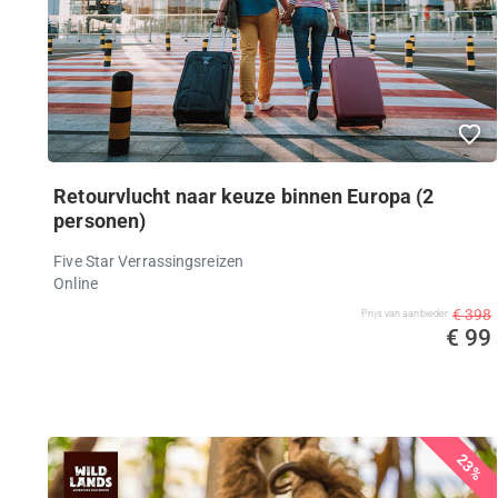
Retourvlucht naar keuze binnen Europa (2
personen)
Five Star Verrassingsreizen
Online
€ 398
Prijs van aanbieder
€ 99
23%