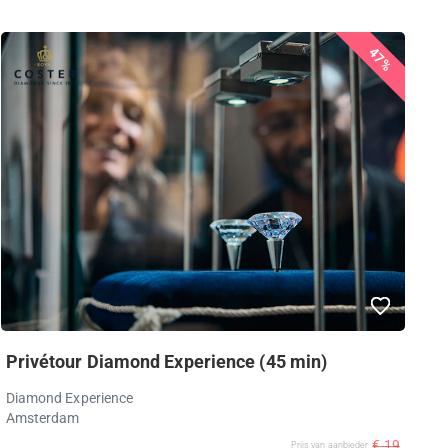
47%
Privétour Diamond Experience (45 min)
Diamond Experience
Amsterdam
€ 19
Prijs van aanbieder