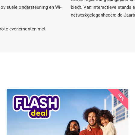
iovisuele ondersteuning en Wi-
biedt. Van interactieve stands
netwerkgelegenheden: de Jaarb
 grote evenementen met
54%