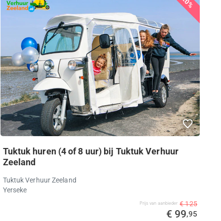
20%
Tuktuk huren (4 of 8 uur) bij Tuktuk Verhuur
Zeeland
Tuktuk Verhuur Zeeland
Yerseke
€ 125
Prijs van aanbieder
€ 99
,95