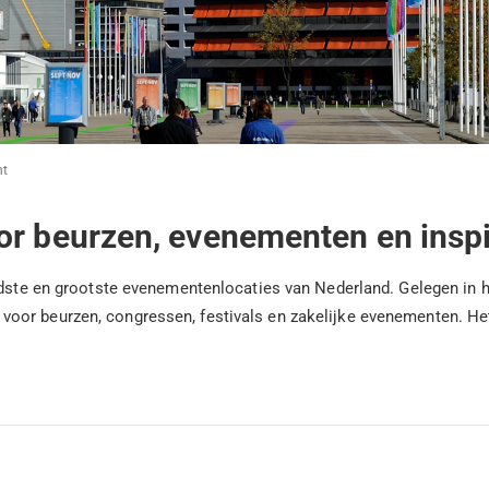
ht
or beurzen, evenementen en inspi
ndste en grootste evenementenlocaties van Nederland. Gelegen in he
oor beurzen, congressen, festivals en zakelijke evenementen. He