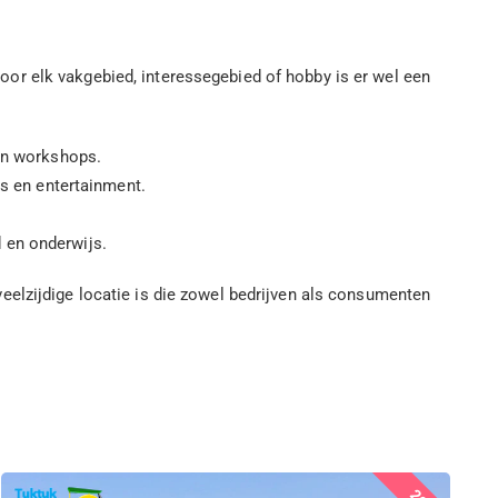
or elk vakgebied, interessegebied of hobby is er wel een
 en workshops.
ts en entertainment.
 en onderwijs.
eelzijdige locatie is die zowel bedrijven als consumenten