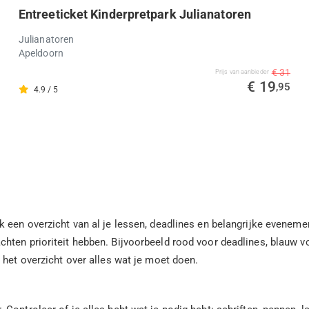
Entreeticket Kinderpretpark Julianatoren
Julianatoren
Apeldoorn
€ 31
Prijs van aanbieder
€ 19
,95
4.9 / 5
 een overzicht van al je lessen, deadlines en belangrijke evenement
ten prioriteit hebben. Bijvoorbeeld rood voor deadlines, blauw voo
 het overzicht over alles wat je moet doen.