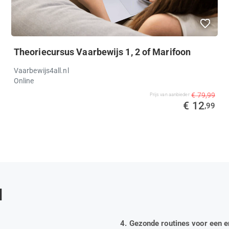
Theoriecursus Vaarbewijs 1, 2 of Marifoon
Vaarbewijs4all.nl
Online
€ 79,99
Prijs van aanbieder
€ 12
,99
d
4. Gezonde routines voor een e