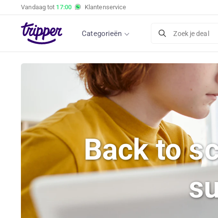
Vandaag tot
17:00
Klantenservice
Categorieën
Zoek je deal
Back to s
su