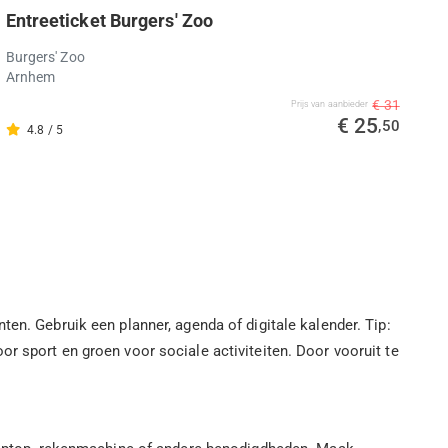
Entreeticket Burgers' Zoo
Burgers' Zoo
Arnhem
€ 31
Prijs van aanbieder
€ 25
,50
4.8 / 5
en. Gebruik een planner, agenda of digitale kalender. Tip:
r sport en groen voor sociale activiteiten. Door vooruit te