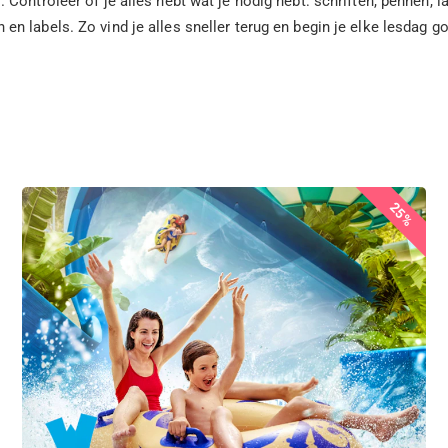
 Controleer of je alles hebt wat je nodig hebt: schriften, pennen
labels. Zo vind je alles sneller terug en begin je elke lesdag goed
25%