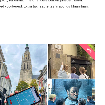
, laptop, rekenmachine of andere benodigdheden. Maak
 voorbereid. Extra tip: laat je tas ’s avonds klaarstaan,
50%