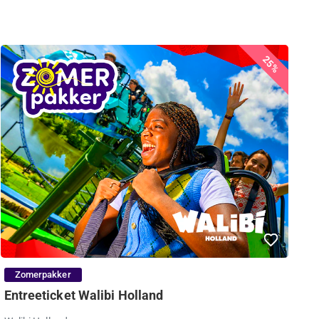
25%
Zomerpakker
Entreeticket Walibi Holland