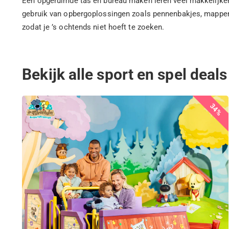
Een opgeruimde tas en bureau maken leren veel makkelijker.
gebruik van opbergoplossingen zoals pennenbakjes, mappen en 
zodat je ’s ochtends niet hoeft te zoeken.
Bekijk alle sport en spel deals
34%