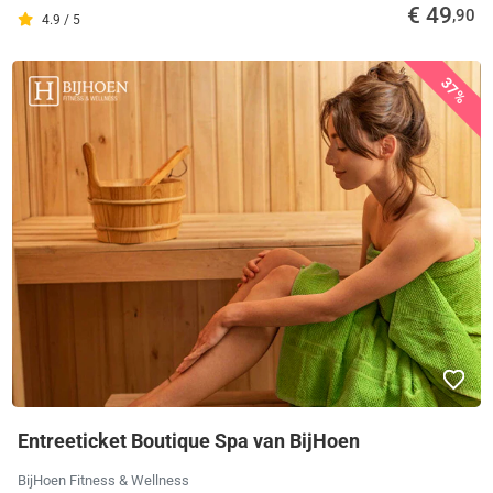
€ 49
,90
4.9 / 5
37%
Entreeticket Boutique Spa van BijHoen
BijHoen Fitness & Wellness