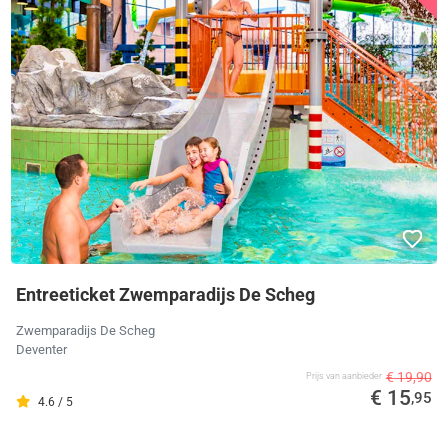
Entreeticket Zwemparadijs De Scheg
Zwemparadijs De Scheg
Deventer
€ 19,90
Prijs van aanbieder
€ 15
,95
4.6 / 5