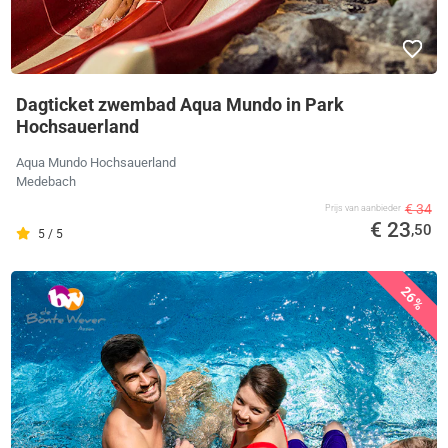
Dagticket zwembad Aqua Mundo in Park
Hochsauerland
Aqua Mundo Hochsauerland
Medebach
€ 34
Prijs van aanbieder
€ 23
,50
5 / 5
26%