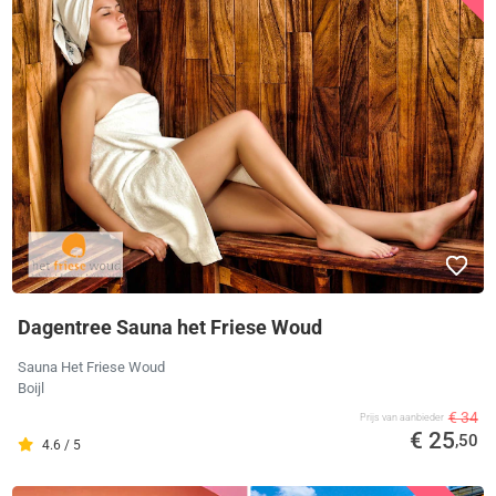
Dagentree Sauna het Friese Woud
Sauna Het Friese Woud
Boijl
€ 34
Prijs van aanbieder
€ 25
,50
4.6 / 5