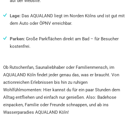
auf der Website.
Lage:
Das AQUALAND liegt im Norden Kölns und ist gut mit
dem Auto oder ÖPNV erreichbar.
Parken:
Große Parkflächen direkt am Bad – für Besucher
kostenfrei.
Ob Rutschenfan, Saunaliebhaber oder Familienmensch, im
AQUALAND Köln findet jeder genau das, was er braucht. Von
actionreichen Erlebnissen bis hin zu ruhigen
Wohlfühlmomenten: Hier kannst du für ein paar Stunden dem
Alltag entfliehen und einfach nur genießen. Also: Badehose
einpacken, Familie oder Freunde schnappen, und ab ins
Wasserparadies AQUALAND Köln!