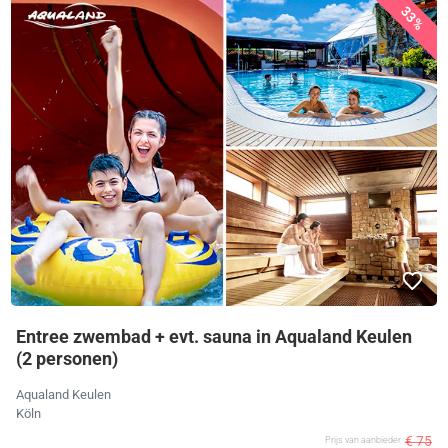
33%
Entree zwembad + evt. sauna in Aqualand Keulen
(2 personen)
Aqualand Keulen
Köln
€ 75
Prijs van aanbieder