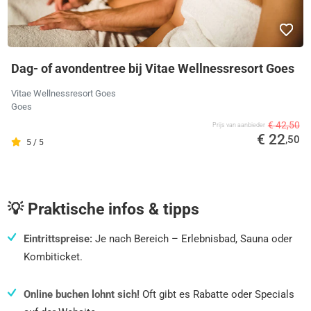
Dag- of avondentree bij Vitae Wellnessresort Goes
Vitae Wellnessresort Goes
Goes
€ 42,50
Prijs van aanbieder
€ 22
,50
5 / 5
💡 Praktische infos & tipps
Eintrittspreise:
Je nach Bereich – Erlebnisbad, Sauna oder
Kombiticket.
Online buchen lohnt sich!
Oft gibt es Rabatte oder Specials