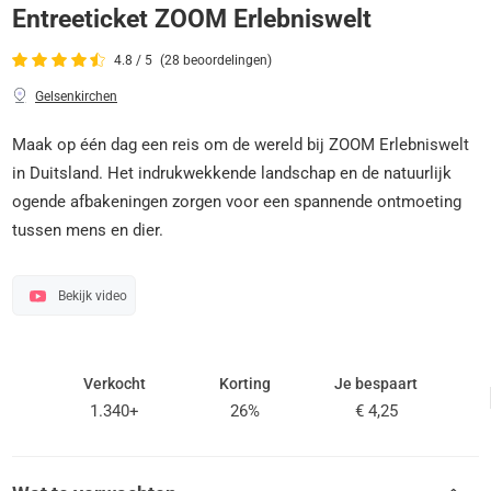
Entreeticket ZOOM Erlebniswelt
4.8 / 5
(28 beoordelingen)
Gelsenkirchen
Maak op één dag een reis om de wereld bij ZOOM Erlebniswelt
in Duitsland. Het indrukwekkende landschap en de natuurlijk
ogende afbakeningen zorgen voor een spannende ontmoeting
tussen mens en dier.
Bekijk video
Verkocht
Korting
Je bespaart
1.340+
26%
€ 4,25