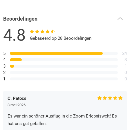
Beoordelingen
4.8
Gebaseerd op 28 Beoordelingen
5
24
4
3
3
1
2
0
1
0
C. Patocs
3 mei 2026
Es war ein schöner Ausflug in die Zoom Erlebniswelt! Es
hat uns gut gefallen.