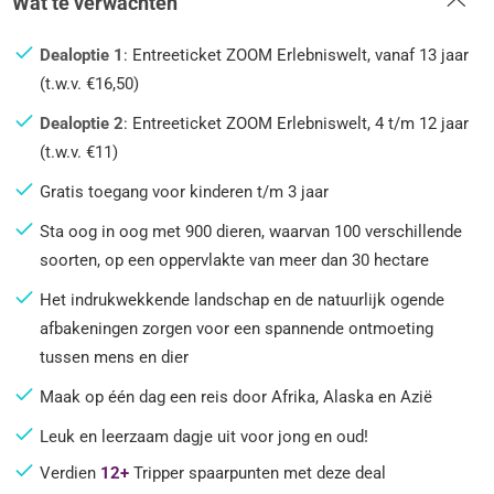
Wat te verwachten
Dealoptie 1
: Entreeticket ZOOM Erlebniswelt, vanaf 13 jaar
(t.w.v. €16,50)
Dealoptie 2
: Entreeticket ZOOM Erlebniswelt, 4 t/m 12 jaar
(t.w.v. €11)
Gratis toegang voor kinderen t/m 3 jaar
Sta oog in oog met 900 dieren, waarvan 100 verschillende
soorten, op een oppervlakte van meer dan 30 hectare
Het indrukwekkende landschap en de natuurlijk ogende
afbakeningen zorgen voor een spannende ontmoeting
tussen mens en dier
Maak op één dag een reis door Afrika, Alaska en Azië
Leuk en leerzaam dagje uit voor jong en oud!
Verdien
12+
Tripper spaarpunten met deze deal