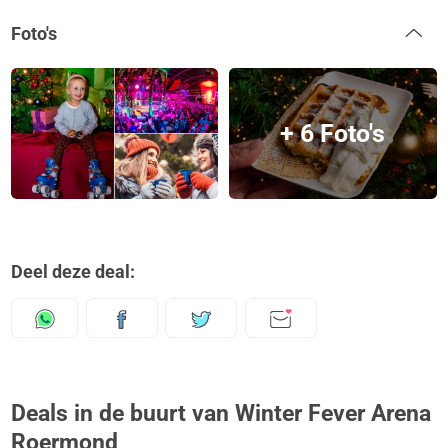
Foto's
+ 6 Foto's
Deel deze deal:
Deals in de buurt van Winter Fever Arena
Roermond