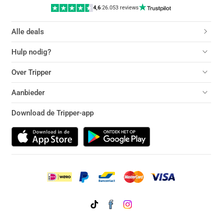
4,6
|
26.053 reviews
Alle deals
Hulp nodig?
Over Tripper
Aanbieder
Download de Tripper-app