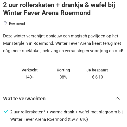
2 uur rollerskaten + drankje & wafel bij
Winter Fever Arena Roermond
Roermond
Deze winter verschijnt opnieuw een magisch paviljoen op het
Munsterplein in Roermond. Winter Fever Arena keert terug met
nóg meer spektakel, beleving en verrassingen voor jong en oud!
Verkocht
Korting
Je bespaart
140+
38%
€ 6,10
Wat te verwachten
2 uur rollerskaten* + warme drank + wafel met slagroom bij
Winter Fever Arena Roermond (t.w.v. €16)