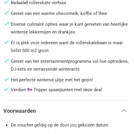
Inclusief
rollerskate verhuur
Geniet van een warme chocomelk, koffie of thee
Diverse culinaire opties waar je kunt genieten van heerlijke
winterse lekkernijen en drankjes
Er is plek voor iedereen want de rollerskatebaan is maar
liefst 500 m2 groot
Geniet van het entertainmentprogramma vol live optredens,
DJ-sets en verrassende winteracts
Het perfecte winterse uitje met het gezin!
Verdien
9+
Tripper spaarpunten met deze deal
Voorwaarden
De voucher geldig op de door jou gekozen datum