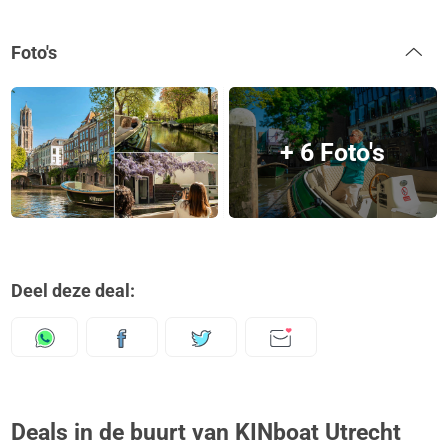
Foto's
+ 6 Foto's
Deel deze deal:
Deals in de buurt van KINboat Utrecht