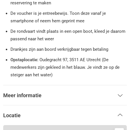
reservering te maken
De voucher is je entreebewijs. Toon deze vanaf je
smartphone of neem hem geprint mee
De rondvaart vindt plaats in een open boot, kleed je daarom
passend naar het weer
Drankjes zijn aan boord verkrijgbaar tegen betaling
Opstaplocatie:
Oudegracht 97, 3511 AE Utrecht (De
medewerkers zijn gekleed in het blauw. Je vindt ze op de
steiger aan het water)
Meer informatie
Locatie