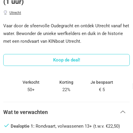
(1 uur)
Utrecht
Vaar door de sfeervolle Oudegracht en ontdek Utrecht vanaf het
water. Bewonder de unieke werfkelders en duik in de historie
met een rondvaart van KINboat Utrecht.
Koop de deal!
Verkocht
Korting
Je bespaart
50+
22%
€ 5
Wat te verwachten
Dealoptie 1:
Rondvaart, volwassenen 13+ (t.w.v. €22,50)