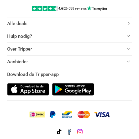
4,6
|
26.038 reviews
Alle deals
Hulp nodig?
Over Tripper
Aanbieder
Download de Tripper-app