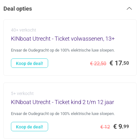
Deal opties
40+ verkocht
KINboat Utrecht - Ticket volwassenen, 13+
Ervaar de Oudegracht op de 100% elektrische luxe sloepen.
€ 17
,50
€ 22,50
Koop de deal!
5+ verkocht
KINboat Utrecht - Ticket kind 2 t/m 12 jaar
Ervaar de Oudegracht op de 100% elektrische luxe sloepen.
€ 9
,99
€ 12
Koop de deal!