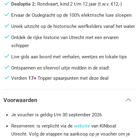
Dealoptie 2:
Rondvaart, kind 2 t/m 12 jaar (t.w.v. €12,-)
Ervaar de Oudegracht op de 100% elektrische luxe sloepen
Uniek uitzicht op de historische werfkelders vanaf het water
Ontdek de rijke historie van Utrecht met een ervaren
schipper
Live gids aan boord met verhalen, weetjes en lokale tips
Ontspannen en sfeervol uitje midden in de stad!
Verdien
17+
Tripper spaarpunten met deze deal
Voorwaarden
Je voucher is geldig t/m 30 september 2026
Reserveren: is verplicht via de
website
van KINboat
Utrecht. Volg de stappen na aankoop op je voucher om je