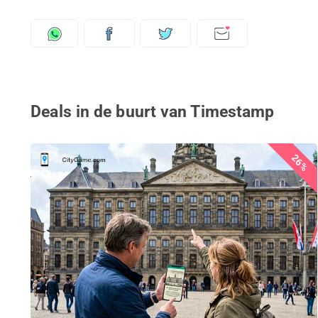
Deals in de buurt van Timestamp
26%