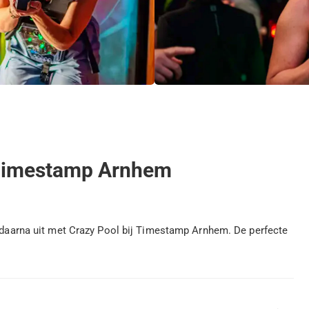
 Timestamp Arnhem
e daarna uit met Crazy Pool bij Timestamp Arnhem. De perfecte