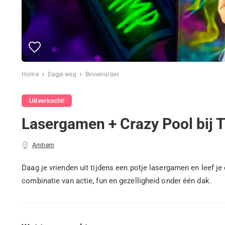
Home
Dagje weg
Binnenuitjes
Uitverkocht!
Lasergamen + Crazy Pool bij
Arnhem
Daag je vrienden uit tijdens een potje lasergamen en leef j
combinatie van actie, fun en gezelligheid onder één dak.