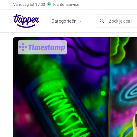
Vandaag tot
17:00
Klantenservice
Categorieën
Zoek je deal