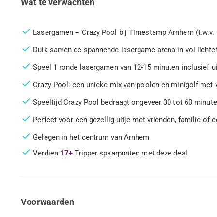
Wat te verwachten
Lasergamen + Crazy Pool bij Timestamp Arnhem (t.w.v. 
Duik samen de spannende lasergame arena in vol lichtef
Speel 1 ronde lasergamen van 12-15 minuten inclusief ui
Crazy Pool: een unieke mix van poolen en minigolf met
Speeltijd Crazy Pool bedraagt ongeveer 30 tot 60 minut
Perfect voor een gezellig uitje met vrienden, familie of c
Gelegen in het centrum van Arnhem
Verdien
17+
Tripper spaarpunten met deze deal
Voorwaarden