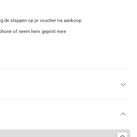
g de stappen op je voucher na aankoop
rtphone of neem hem geprint mee