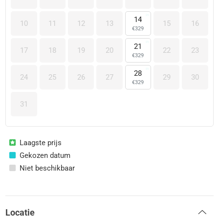
14
10
11
12
13
15
16
€
329
21
17
18
19
20
22
23
€
329
28
24
25
26
27
29
30
€
329
31
Laagste prijs
Gekozen datum
Niet beschikbaar
Locatie