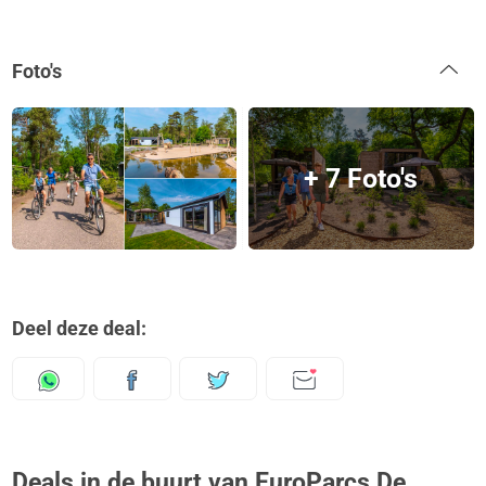
Foto's
+ 7 Foto's
Deel deze deal:
Deals in de buurt van EuroParcs De