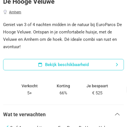
De Hooge Veluwe
Arnhem
Geniet van 3 of 4 nachten midden in de natuur bij EuroParcs De
Hooge Veluwe. Ontspan in je comfortabele huisje, met de
Veluwe en Arnhem om de hoek. Dé ideale combi van rust en
avontuur!
Bekijk beschikbaarheid
Verkocht
Korting
Je bespaart
5+
66%
€ 525
Wat te verwachten