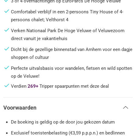
3 of 4 overnachtingen op EuroParcs De Hooge Veluwe
Comfortabel verblijf in een 2-persoons Tiny House of 4-
persoons chalet; Velthorst 4
Verken Nationaal Park De Hoge Veluwe of Veluwezoom
direct vanuit je vakantiehuis
Dicht bij de gezellige binnenstad van Arnhem voor een dagje
shoppen of cultuur
Perfecte uitvalsbasis voor wandelen, fietsen en wild spotten
op de Veluwe!
Verdien
269+
Tripper spaarpunten met deze deal
Voorwaarden
De boeking is geldig op de door jou gekozen datum
Exclusief toeristenbelasting (€3,59 p.p.p.n.) en bedlinnen