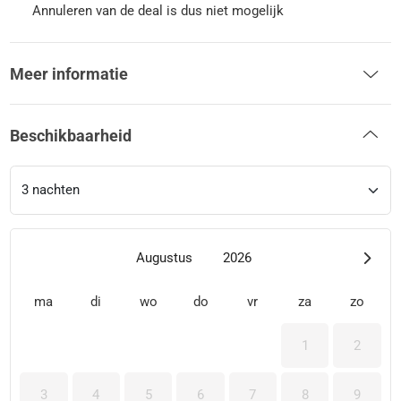
Annuleren van de deal is dus niet mogelijk
Meer informatie
Beschikbaarheid
Augustus
2026
ma
di
wo
do
vr
za
zo
1
2
3
4
5
6
7
8
9