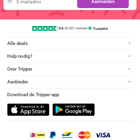
Aanmelden
4,6
|
26.021 reviews
Alle deals
Hulp nodig?
Over Tripper
Aanbieder
Download de Tripper-app