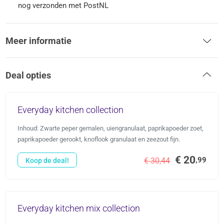
nog verzonden met PostNL
Meer informatie
Deal opties
Everyday kitchen collection
Inhoud: Zwarte peper gemalen, uiengranulaat, paprikapoeder zoet,
paprikapoeder gerookt, knoflook granulaat en zeezout fijn.
€ 20
,99
€ 30,44
Koop de deal!
Everyday kitchen mix collection