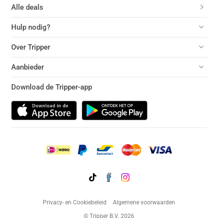
Alle deals
Hulp nodig?
Over Tripper
Aanbieder
Download de Tripper-app
Privacy- en Cookiebeleid
Algemene voorwaarden
© Tripper B.V. 2026