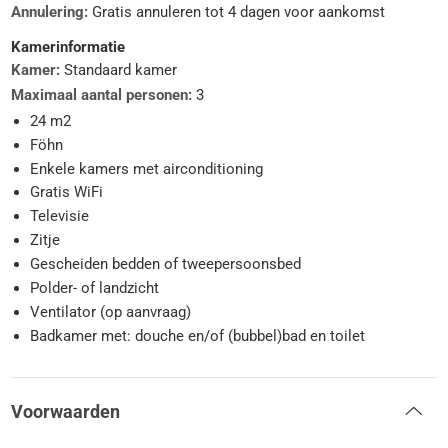
Annulering:
Gratis annuleren tot 4 dagen voor aankomst
Kamerinformatie
Kamer:
Standaard kamer
Maximaal aantal personen:
3
24 m2
Föhn
Enkele kamers met airconditioning
Gratis WiFi
Televisie
Zitje
Gescheiden bedden of tweepersoonsbed
Polder- of landzicht
Ventilator (op aanvraag)
Badkamer met: douche en/of (bubbel)bad en toilet
Voorwaarden