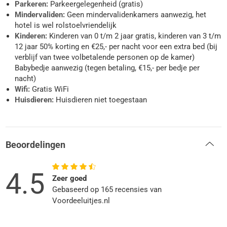
Parkeren:
Parkeergelegenheid (gratis)
Mindervaliden:
Geen mindervalidenkamers aanwezig, het
hotel is wel rolstoelvriendelijk
Kinderen:
Kinderen van 0 t/m 2 jaar gratis, kinderen van 3 t/m
12 jaar 50% korting en €25,- per nacht voor een extra bed (bij
verblijf van twee volbetalende personen op de kamer)
Babybedje aanwezig (tegen betaling, €15,- per bedje per
nacht)
Wifi:
Gratis WiFi
Huisdieren:
Huisdieren niet toegestaan
Beoordelingen
4.5
Zeer goed
Gebaseerd op 165 recensies van
Voordeeluitjes.nl