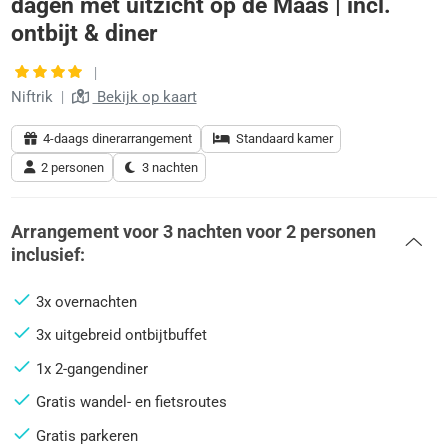
dagen met uitzicht op de Maas | incl.
ontbijt & diner
|
Niftrik
|
Bekijk op kaart
4-daags dinerarrangement
Standaard kamer
2 personen
3 nachten
Arrangement voor
3 nachten
voor
2 personen
inclusief:
3x overnachten
3x uitgebreid ontbijtbuffet
1x 2-gangendiner
Gratis wandel- en fietsroutes
Gratis parkeren