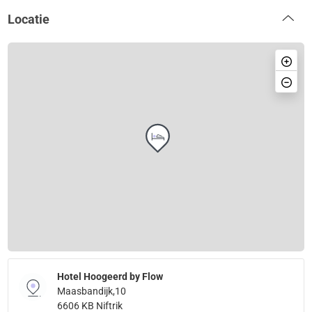
Locatie
Hotel Hoogeerd by Flow
Maasbandijk,10
6606 KB Niftrik