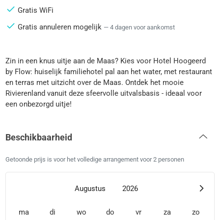
Gratis WiFi
Gratis annuleren mogelijk
— 4 dagen voor aankomst
Zin in een knus uitje aan de Maas? Kies voor Hotel Hoogeerd
by Flow: huiselijk familiehotel pal aan het water, met restaurant
en terras met uitzicht over de Maas. Ontdek het mooie
Rivierenland vanuit deze sfeervolle uitvalsbasis - ideaal voor
een onbezorgd uitje!
Beschikbaarheid
Getoonde prijs is voor het volledige arrangement voor 2 personen
Augustus
2026
ma
di
wo
do
vr
za
zo