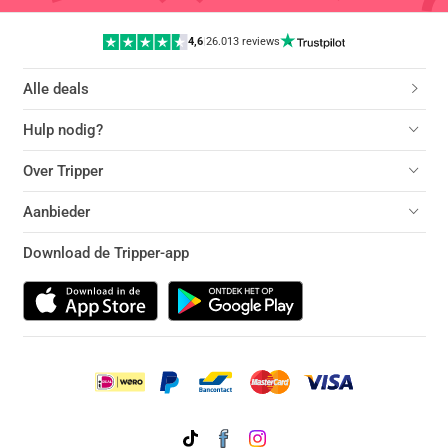
4,6
|
26.013 reviews
Alle deals
Hulp nodig?
Over Tripper
Aanbieder
Download de Tripper-app