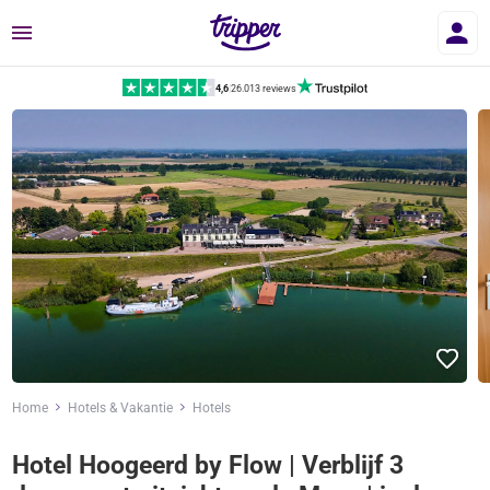
Menu
4,6
|
26.013 reviews
Home
Hotels & Vakantie
Hotels
Hotel Hoogeerd by Flow | Verblijf 3