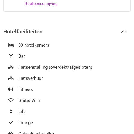
Routebeschrijving
Hotelfaciliteiten
39 hotelkamers
Bar
Fietsenstalling (overdekt/afgesloten)
Fietsverhuur
Fitness
Gratis WiFi
Lift
Lounge
Oplaadpunt e-bike