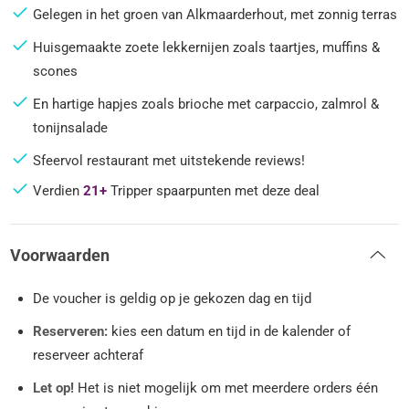
Gelegen in het groen van Alkmaarderhout, met zonnig terras
Huisgemaakte zoete lekkernijen zoals taartjes, muffins &
scones
En hartige hapjes zoals brioche met carpaccio, zalmrol &
tonijnsalade
Sfeervol restaurant met uitstekende reviews!
Verdien
21+
Tripper spaarpunten met deze deal
Voorwaarden
De voucher is geldig op je gekozen dag en tijd
Reserveren:
kies een datum en tijd in de kalender of
reserveer achteraf
Let op!
Het is niet mogelijk om met meerdere orders één