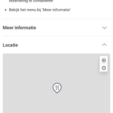
reservering te combineren
Bekijk het menu bij 'Meer informatie'
Meer informatie
Locatie