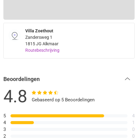
Villa Zoethout
Zandersweg 1
1815 JG Alkmaar
Routebeschrijving
Beoordelingen
4.8
Gebaseerd op 5 Beoordelingen
5
4
4
1
3
0
2
0