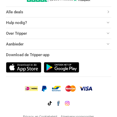
Alle deals
Hulp nodig?
Over Tripper
Aanbieder
Download de Tripper-app
Privacy- en Cookiebeleid
Algemene voorwaarden