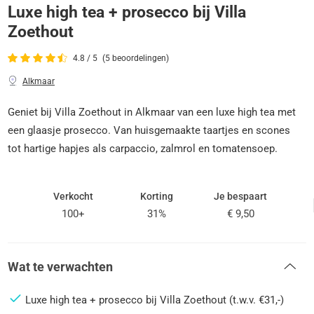
Luxe high tea + prosecco bij Villa
Zoethout
4.8 / 5
(5 beoordelingen)
Alkmaar
Geniet bij Villa Zoethout in Alkmaar van een luxe high tea met
een glaasje prosecco. Van huisgemaakte taartjes en scones
tot hartige hapjes als carpaccio, zalmrol en tomatensoep.
Verkocht
Korting
Je bespaart
100+
31%
€ 9,50
Wat te verwachten
Luxe high tea + prosecco bij Villa Zoethout (t.w.v. €31,-)